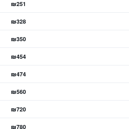
₪251
₪328
₪350
₪454
₪474
₪560
₪720
₪780