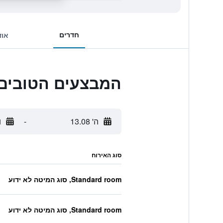
חדרים
אוד
המבצעים הטובים ביותר לndou
ה' 13.08
-
ו'
סוג האירוח
Standard room, סוג המיטה לא ידוע
Standard room, סוג המיטה לא ידוע