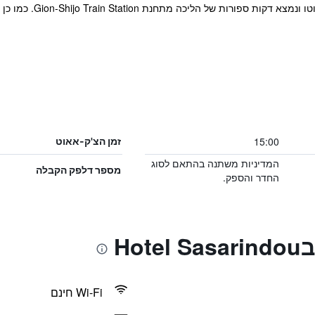
המלון מציע לאורחים אירו
15:00
זמן הצ'ק-אאוט
המדיניות משתנה בהתאם לסוג
מספר דלפק הקבלה
החדר והספק.
Ho
Wi-Fi חינם