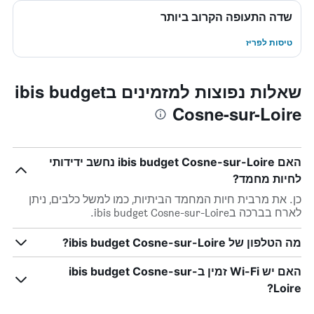
שדה התעופה הקרוב ביותר
טיסות לפריז
שאלות נפוצות למזמינים בibis budget
Cosne-sur-Loire
האם ibis budget Cosne-sur-Loire נחשב ידידותי
לחיות מחמד?
כן. את מרבית חיות המחמד הביתיות, כמו למשל כלבים, ניתן
לארח בברכה בibis budget Cosne-sur-Loire.
מה הטלפון של ibis budget Cosne-sur-Loire?
האם יש Wi-Fi זמין בibis budget Cosne-sur-
Loire?