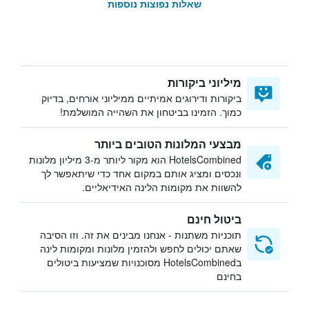
שאלות נפוצות נוספות
מיליוני ביקורות
ביקורות ודירוגים אמיתיים ממיליוני אורחים, בדיוק
כמוך. הזמינו בביטחון את השהייה המושלמת!
מבצעי המלונות הטובים ביותר
HotelsCombined הוא מקור ליותר מ-3 מיליון מלונות
ונכסים ומציג אותם במקום אחד כדי שיתאפשר לך
להשוות את מקומות הלינה האידיאליים.
ביטול חינם
תוכניות משתנות - אנחנו מבינים את זה. וזו הסיבה
שאתם יכולים לחפש ולהזמין מלונות ומקומות לינה
בHotelsCombined מסוכנויות שמציעות ביטולים
בחינם