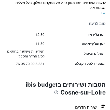
לרשות האורחים ישנו מגוון גדול של מתקנים במלון, כולל מעלית,
מכונות אוט...
עוד
טוב לדעת
12:30
זמן צ\'ק אין
11:30
זמן הצ'ק-אאוט
המדיניות משתנה בהתאם
תשלום וביטול
לסוג החדר והספק.
+33 8 92 70 05 76
מספר דלפק הקבלה
הטבות ושירותים בibis budget
Cosne-sur-Loire
שירות חדרים