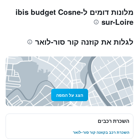
מלונות דומים לibis budget Cosne-
sur-Loire
לגלות את קוזנה קור סור-לואר
הצג על המפה
השכרת רכבים
השכרת רכב בקוזנה קור סור-לואר