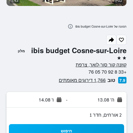
בניין
1/43
א
תמונה של ibis budget Cosne-sur-Loire
ibis budget Cosne-sur-Loire
מלון
2 כוכבים
קוזנה קור סור-לואר, צרפת
+33 8 92 70 05 76
טוב
1,766 דירוגים מאומתים
7.9
ה' 13.08
-
ו' 14.08
2 אורחים, חדר 1
חיפוש