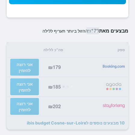
מבצעים מאת
₪179
/
הזול ביותר תעריף ללילה
ספק
סה"כ ללילה
אני רוצה
₪179
להזמין
אני רוצה
₪185
להזמין
אני רוצה
₪202
להזמין
10 מבצעים נוספים לibis budget Cosne-sur-Loire