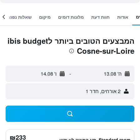
ם
אודות
חוות דעת
מלונות דומים
מיקום
שאלות נפוצות
המבצעים הטובים ביותר לibis budget
Cosne-sur-Loire
ה' 13.08
-
ו' 14.08
2 אורחים, חדר 1
₪233
Standard room, סוג המיטה לא ידוע