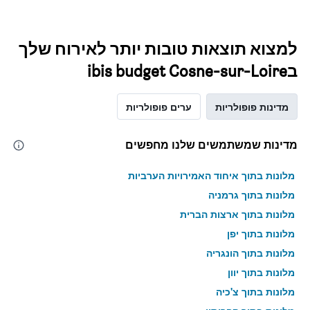
למצוא תוצאות טובות יותר לאירוח שלך
בibis budget Cosne-sur-Loire
מדינות פופולריות
ערים פופולריות
מדינות שמשתמשים שלנו מחפשים
מלונות בתוך איחוד האמירויות הערביות
מלונות בתוך גרמניה
מלונות בתוך ארצות הברית
מלונות בתוך יפן
מלונות בתוך הונגריה
מלונות בתוך יוון
מלונות בתוך צ'כיה