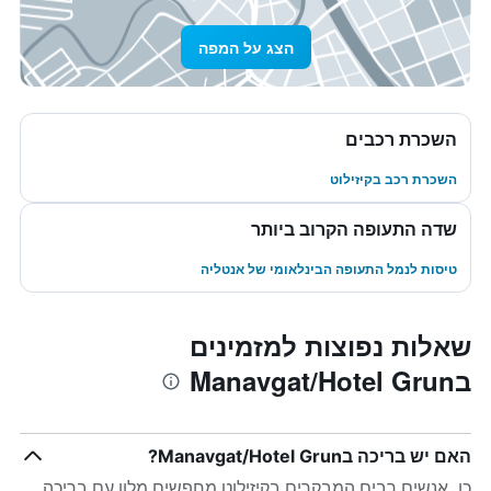
הצג על המפה
השכרת רכבים
השכרת רכב בקיזילוט
שדה התעופה הקרוב ביותר
טיסות לנמל התעופה הבינלאומי של אנטליה
שאלות נפוצות למזמינים
בManavgat/Hotel Grun
האם יש בריכה בManavgat/Hotel Grun?
כן. אנשים רבים המבקרים בקיזילוט מחפשים מלון עם בריכה.