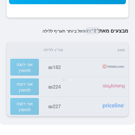
מבצעים מאת
₪182
/
הזול ביותר תעריף ללילה
ספק
סה"כ ללילה
אני רוצה
₪182
להזמין
אני רוצה
₪224
להזמין
אני רוצה
₪227
להזמין