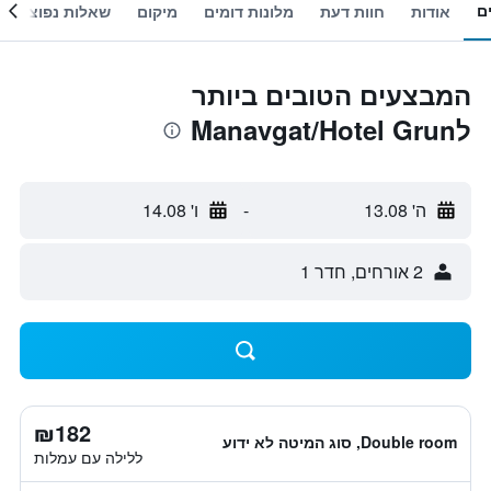
ם
אודות
חוות דעת
מלונות דומים
מיקום
שאלות נפוצות
המבצעים הטובים ביותר
לManavgat/Hotel Grun
ה' 13.08
-
ו' 14.08
2 אורחים, חדר 1
₪182
Double room, סוג המיטה לא ידוע
ללילה עם עמלות