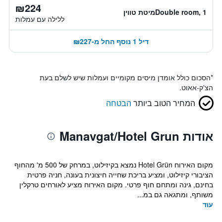
₪224
Double room, 1מיטת טווין
ללילה עם עמלות
דיל 1 נוסף החל מ-₪227
*
הסכום כולל אומדן מיסים מקומיים ועמלות שיש לשלם בעת
הצ'ק-אאוט.
המחיר הטוב ביותר
הבטחה
אודות Manavgat/Hotel Grun
מקום האירוח Hotel Grün נמצא בקיזילוט, במרחק של 500 מ' מהחוף
הציבורי קיזילוט, ומציע בריכת שחייה חיצונית בעונה, חניה פרטית
בחינם, גינה ומתחם חוף פרטי. מקום האירוח מציע לאורחים טרקלין
משותף, ומתגאה גם במ...
עוד