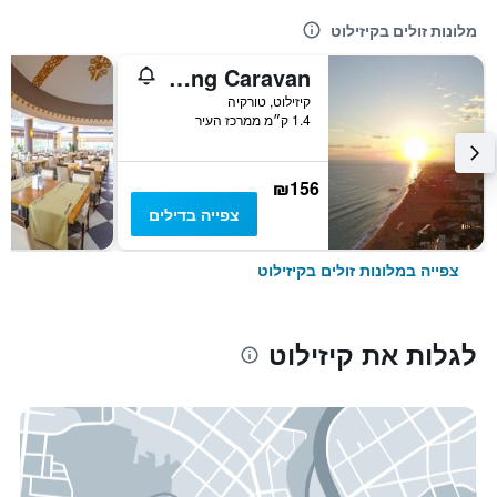
מלונות זולים בקיזילוט
Mavi Cennet Camping Caravan
קיזילוט, טורקיה
1.4 ק״מ ממרכז העיר
₪156
צפייה בדילים
צפייה במלונות זולים בקיזילוט
לגלות את קיזילוט