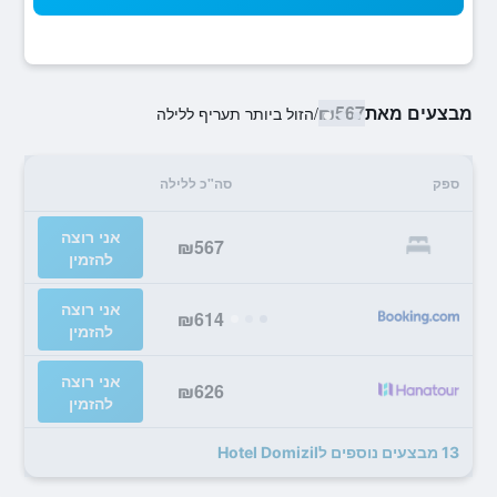
מבצעים מאת
₪567
/
הזול ביותר תעריף ללילה
ספק
סה"כ ללילה
אני רוצה
₪567
להזמין
אני רוצה
₪614
להזמין
אני רוצה
₪626
להזמין
13 מבצעים נוספים לHotel Domizil