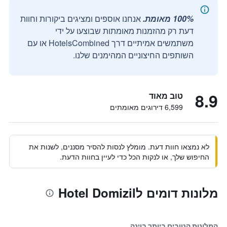
100% מאומת.
אנחנו אוספים ומציגים ביקורות וחוות
דעת רק מהזמנות מאומתות שבוצעו על ידי
משתמשים אמיתיים דרך HotelsCombined או עם
השותפים החיצוניים המהימנים שלנו.
8.9
טוב מאוד
6,599 דירוגים מאומתים
לא נמצאו חוות דעת. מומלץ לנסות להסיר מסננים, לשנות את
החיפוש שלך, או לנקות הכל כדי לעיין בחוות הדעת.
מלונות דומים לHotel Domizil
המלונות הטובים ביותר בוינה