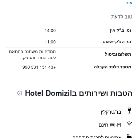
עוד
טוב לדעת
14:00
זמן צ\'ק אין
11:00
זמן הצ'ק-אאוט
המדיניות משתנה בהתאם
תשלום וביטול
לסוג החדר והספק.
+43 151 331 990
מספר דלפק הקבלה
הטבות ושירותים בHotel Domizil
בר/טרקלין
Wi-Fi חינם
אמצעים להכנת תה/קפה