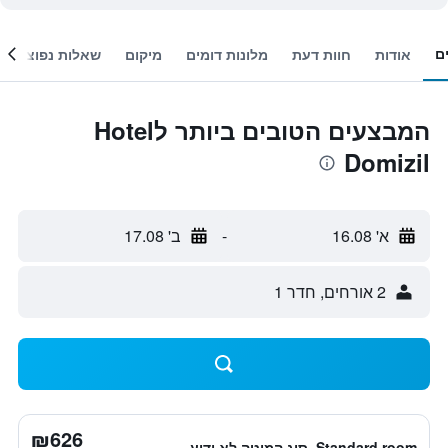
ם
אודות
חוות דעת
מלונות דומים
מיקום
שאלות נפוצות
המבצעים הטובים ביותר לHotel
Domizil
א' 16.08
-
ב' 17.08
2 אורחים, חדר 1
₪626
Standard room, סוג המיטה לא ידוע