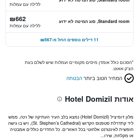
ללילה עם עמלות
₪662
Standard room, סוג המיטה לא ידוע
ללילה עם עמלות
11 דילים נוספים החל מ-₪567
*
הסכום כולל אומדן מיסים מקומיים ועמלות שיש לשלם בעת
הצ'ק-אאוט.
המחיר הטוב ביותר
הבטחה
אודות Hotel Domizil
מלון דומיציל (Hotel Domizil) נמצא בלב העיר העתיקה של וינה, ממש
ליד קתדרלת סטפנוס הקדוש (St. Stephen’s Cathedral), ויש בו גישה
חופשית לאינטרנט אלחוטי בכל האזורים. כל החדרים כוללים אמבטיה
או מקלחת, שירו...