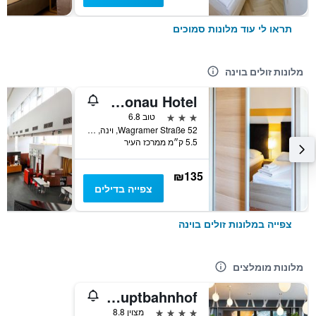
תראו לי עוד מלונות סמוכים
מלונות זולים בוינה
Lenas Donau Hotel
3 כוכבים
טוב 6.8
Wagramer Straße 52, וינה, וינה, אוסטריה
5.5 ק״מ ממרכז העיר
₪135
צפייה בדילים
צפייה במלונות זולים בוינה
מלונות מומלצים
Leonardo Hotel Vienna Hauptbahnhof
4 כוכבים
מצוין 8.8