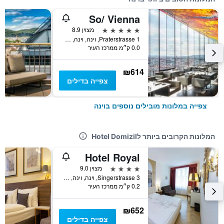
So/ Vienna
5 כוכבים
מצוין 8.9
Praterstrasse 1, וינה, וינה, אוסטריה
0.0 ק״מ ממרכז העיר
₪614
צפייה בדילים
צפייה במלונות מובילים נוספים בוינה
המלונות הקרובים ביותר לHotel Domizil
Hotel Royal
4 כוכבים
מצוין 9.0
Singerstrasse 3, וינה, וינה, אוסטריה
0.2 ק״מ ממרכז העיר
₪652
צפייה בדילים