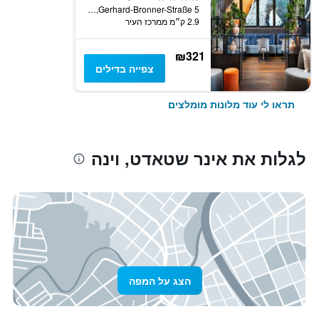
Gerhard-Bronner-Straße 5, וינה, וינה, אוסטריה
2.9 ק״מ ממרכז העיר
₪321
צפייה בדילים
תראו לי עוד מלונות מומלצים
לגלות את אינר שטאדט, וינה
הצג על המפה