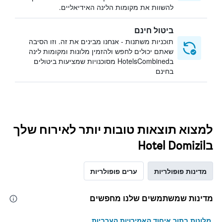
להשוות את מקומות הלינה האידיאליים.
ביטול חינם
תוכניות משתנות - אנחנו מבינים את זה. וזו הסיבה
שאתם יכולים לחפש ולהזמין מלונות ומקומות לינה
בHotelsCombined מסוכנויות שמציעות ביטולים
בחינם
למצוא תוצאות טובות יותר לאירוח שלך
בHotel Domizil
מדינות פופולריות
ערים פופולריות
מדינות שמשתמשים שלנו מחפשים
מלונות בתוך איחוד האמירויות הערביות