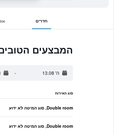
חדרים
אוד
המבצעים הטובים ביותר ל Terre Rosse
ה' 13.08
-
ו'
סוג האירוח
Double room, סוג המיטה לא ידוע
Double room, סוג המיטה לא ידוע