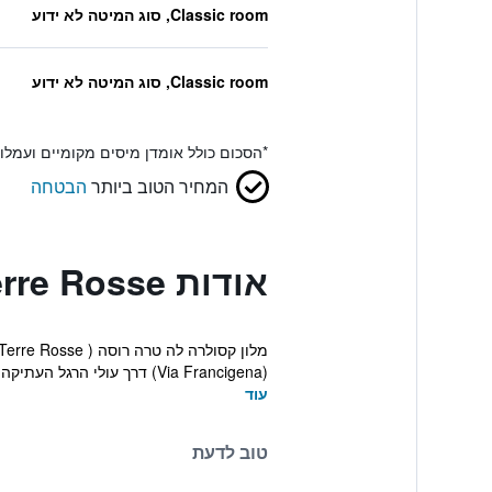
Classic room, סוג המיטה לא ידוע
Classic room, סוג המיטה לא ידוע
*
הסכום כולל אומדן מיסים מקומיים ועמל
המחיר הטוב ביותר
הבטחה
אודות Hotel Casolare Le Terre Rosse
(Via Francigena) דרך עולי הרגל העתיקה אל רומא. ...
עוד
טוב לדעת