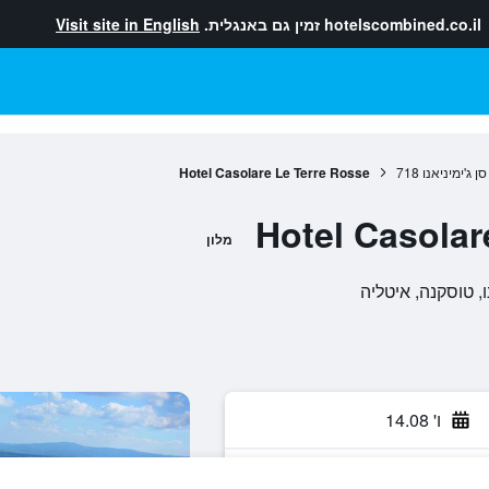
hotelscombined.co.il
זמין גם באנגלית.
Visit site in English
סן ג'ימיניאנו
718
Hotel Casolare Le Terre Rosse
Hotel Casolar
מלון
ו' 14.08