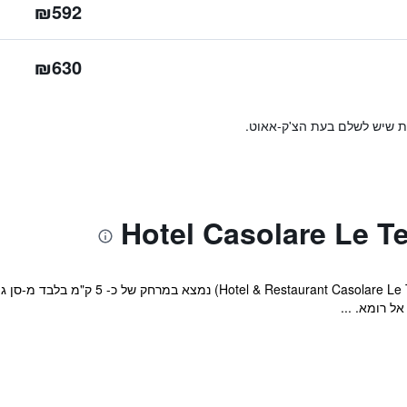
₪592
₪630
ות שיש לשלם בעת הצ'ק-אאוט.