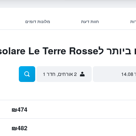
ות
חוות דעת
מלונות דומים
Hotel Casolare Le
 14.08
2 אורחים, חדר 1
₪474
₪482