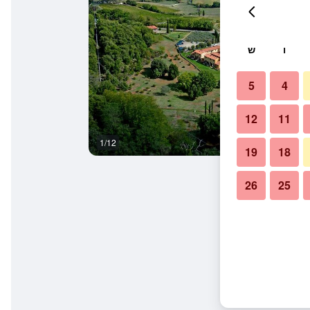
ו
ש
5
4
12
11
1/12
בריכה
19
18
26
25