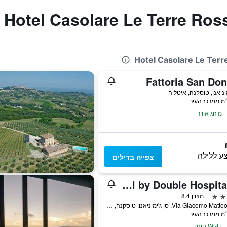
Fattoria San Don
מיניאנו, טוסקנה, איטליה
מיזוג אוויר
ע ללילה
צפייה בדילים
Relais Santa Chiara Hotel by Double Hospitality
מצוין 8.4
Via Giacomo Matteotti, 15, סן ג'ימיניאנו, טוסקנה, איטליה
Wi-Fi חינם