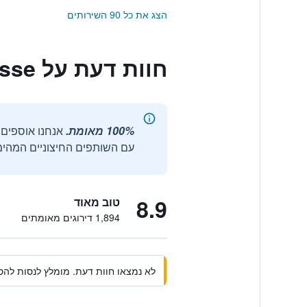
הצג את כל 90 השירותים
חוות דעת על Hotel Casolare Le Terre Rosse
100% מאומת.
עם השותפים החיצוניים המהימנ
8.9
טוב מאוד
1,894 דירוגים מאומתים
לא נמצאו חוות דעת. מומלץ לנסות להסי