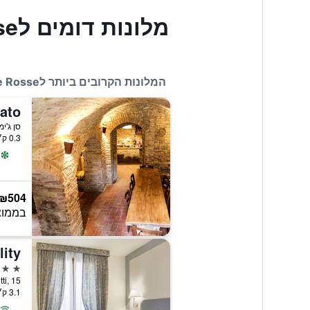
מלונות דומים לHotel Casolare Le Terre Rosse
המלונות הקרובים ביותר לHotel Casolare Le Terre Rosse
ato
סן ג'י
0.3 ק״מ ממרכז העיר
₪504
בממוצ
4 כוכבים
3.1 ק״מ ממרכז העיר