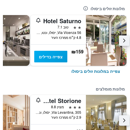
מלונות זולים ביסולו
Hotel Saturno
2 כוכבים
טוב 7.1
Via Vicenza 56, יסולו, ונטו, איטליה
4.8 ק״מ ממרכז העיר
₪159
צפייה בדילים
צפייה במלונות זולים ביסולו
מלונות מומלצים
Hotel Storione
3 כוכבים
מצוין 8.8
Via Levantina, 305, יסולו, ונטו, איטליה
2.9 ק״מ ממרכז העיר