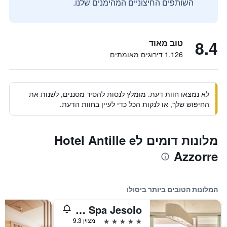
השותפים החיצוניים המהימנים שלנו.
8.4
טוב מאוד
1,126 דירוגים מאומתים
לא נמצאו חוות דעת. מומלץ לנסות להסיר מסננים, לשנות את
החיפוש שלך, או לנקות הכל כדי לעיין בחוות הדעת.
מלונות דומים לHotel Antille e
Azzorre
המלונות הטובים ביותר ביסולו
Falkensteiner Hotel & Spa Jesolo
5 כוכבים
מצוין 9.3