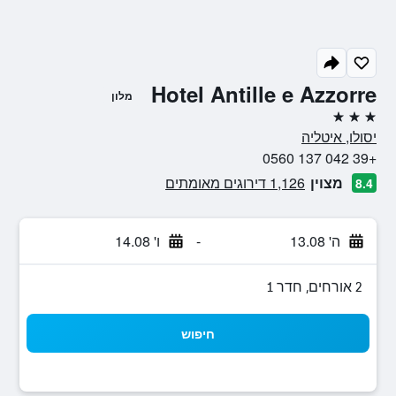
Hotel Antille e Azzorre
מלון
3 כוכבים
יסולו, איטליה
+39 042 137 0560
מצוין
1,126 דירוגים מאומתים
8.4
ה' 13.08
-
ו' 14.08
2 אורחים, חדר 1
חיפוש