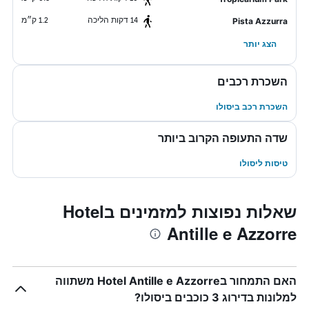
14 דקות הליכה
1.2 ק״מ
Pista Azzurra
הצג יותר
השכרת רכבים
השכרת רכב ביסולו
שדה התעופה הקרוב ביותר
טיסות ליסולו
שאלות נפוצות למזמינים בHotel
Antille e Azzorre
האם התמחור בHotel Antille e Azzorre משתווה
למלונות בדירוג 3 כוכבים ביסולו?