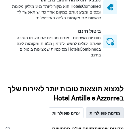
HotelsCombined הוא מקור ליותר מ-3 מיליון מלונות
ונכסים ומציג אותם במקום אחד כדי שיתאפשר לך
להשוות את מקומות הלינה האידיאליים.
ביטול חינם
תוכניות משתנות - אנחנו מבינים את זה. וזו הסיבה
שאתם יכולים לחפש ולהזמין מלונות ומקומות לינה
בHotelsCombined מסוכנויות שמציעות ביטולים
בחינם
למצוא תוצאות טובות יותר לאירוח שלך
בHotel Antille e Azzorre
מדינות פופולריות
ערים פופולריות
מדינות שמשתמשים שלנו מחפשים