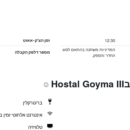
12:30
זמן הצ'ק-אאוט
המדיניות משתנה בהתאם לסוג
מספר דלפק הקבלה
החדר והספק.
Ho
בר/טרקלין
אינטרנט אלחוטי זמין ב
טלוויזיה