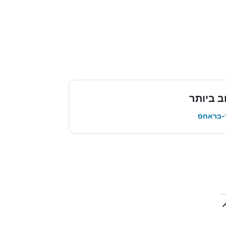
 ביותר
ד-בראחס