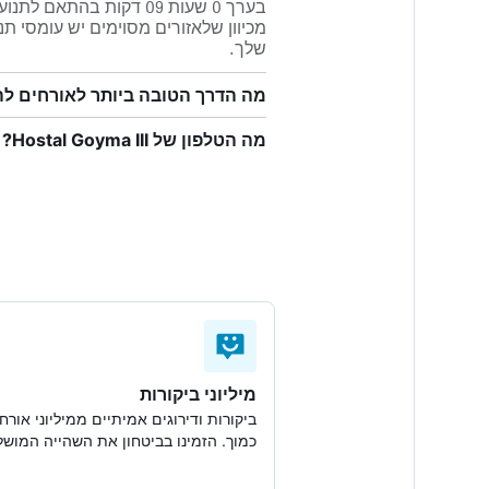
בערך 0 שעות 09 דקות ב
מכיוון שלאזורים מסוימים יש עומסי ת
שלך.
מה הדרך הטובה ביותר לאורחים להגיע מנמ
מה הטלפון של Hostal Goyma III?
מיליוני ביקורות
ביקורות ודירוגים אמיתיים ממיליוני אורחי
כמוך. הזמינו בביטחון את השהייה המוש