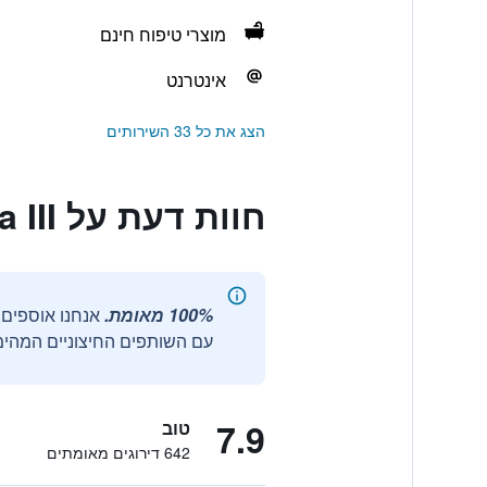
מוצרי טיפוח חינם
אינטרנט
הצג את כל 33 השירותים
חוות דעת על Hostal Goyma III
100% מאומת.
עם השותפים החיצוניים המהימנ
7.9
טוב
642 דירוגים מאומתים