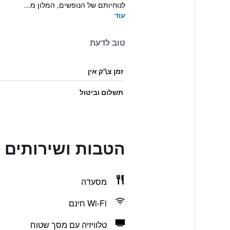
לנוחיותם של הנופשים, המלון מ...
עוד
טוב לדעת
זמן צ\'ק אין
תשלום וביטול
הטבות ושירותים בstal Goyma III
מסעדה
Wi-Fi חינם
טלוויזיה עם מסך שטוח