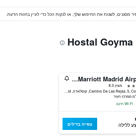
ר מסננים, לשנות את החיפוש שלך, או לנקות הכל כדי לעיין בחוות הדעת.
AC Hotels by Marriott Madrid Airport
מצוין 8.3
Camino De Las Rejas, 5, Coslada, קוסלאדה, Madrid, ספרד
Wi-Fi חינם
צפייה בדילים
ע ללילה