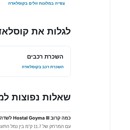
צפייה במלונות זולים בקוסלאדה
לגלות את קוסלאד
השכרת רכבים
השכרת רכב בקוסלאדה
שאלות נפוצות למזמינים בIII
כמה קרוב Hostal Goyma III לשדה התעופה הקרוב ביותר, נמל התעופה מדריד-בראחס?