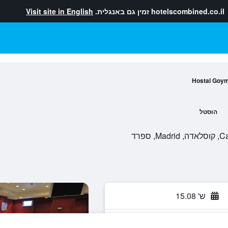
hotelscombined.co.il
זמין גם באנגלית.
Visit site in English
Hostal Goyma
הוסטל
פרד
ש' 15.08