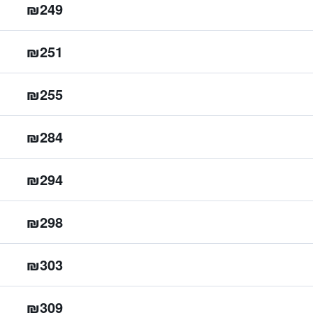
₪249
₪251
₪255
₪284
₪294
₪298
₪303
₪309