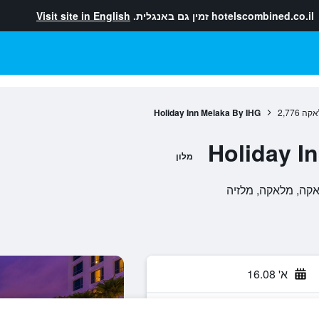
hotelscombined.co.il
זמין גם באנגלית.
Visit site in English
אקה
2,776
Holiday Inn Melaka By IHG
Holiday I
מלון
א' 16.08