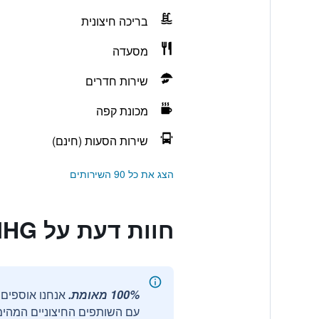
בריכה חיצונית
מסעדה
שירות חדרים
מכונת קפה
שירות הסעות (חינם)
הצג את כל 90 השירותים
חוות דעת על Holiday Inn Melaka By IHG
100% מאומת.
עם השותפים החיצוניים המהימנ