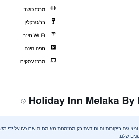
מרכז כושר
בר/טרקלין
Wi-Fi חינם
חניה חינם
מרכז עסקים
ים שלנו.