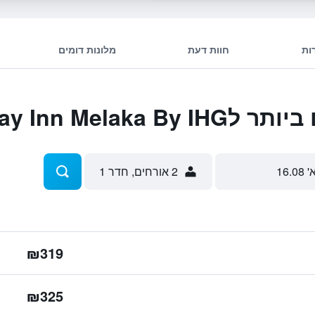
ות
חוות דעת
מלונות דומים
Holiday Inn Mel
' 16.08
2 אורחים, חדר 1
₪319
₪325