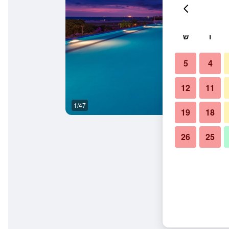
ו
ש
5
4
12
11
1/47
ספא
19
18
26
25