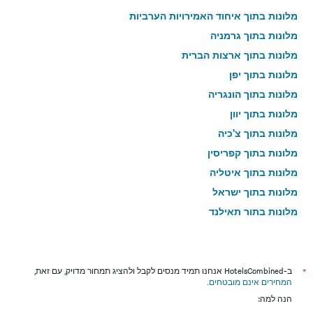
מלונות בתוך איחוד האמירויות הערביות
מלונות בתוך גרמניה
מלונות בתוך ארצות הברית
מלונות בתוך יפן
מלונות בתוך הונגריה
מלונות בתוך יוון
מלונות בתוך צ'כיה
מלונות בתוך קפריסין
מלונות בתוך איטליה
מלונות בתוך ישראל
מלונות בתוך תאילנד
מלונות בתוך גאורגיה
*
ב-HotelsCombined אנחנו תמיד מנסים לקבל ולהציג תמחור מדויק, עם זאת,
המחירים אינם מובטחים
.
הנה למה: