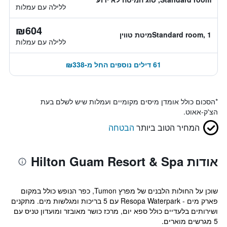
ללילה עם עמלות
₪604
Standard room, 1מיטת טווין
ללילה עם עמלות
61 דילים נוספים החל מ-₪338
*
הסכום כולל אומדן מיסים מקומיים ועמלות שיש לשלם בעת
הצ'ק-אאוט.
המחיר הטוב ביותר
הבטחה
אודות Hilton Guam Resort & Spa
שוכן על החולות הלבנים של מפרץ Tumon, כפר הנופש כולל במקום
פארק מים - Resopa Waterpark עם 5 בריכות ומגלשות מים. מתקנים
ושירותים בלעדיים כולל ספא יום, מרכז כושר מאובזר ומועדון טניס עם
5 מגרשים מוארים.