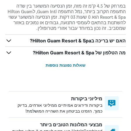
במרחק של 4.5 ק"מ זה מזה, זמן הנסיעה המשוער בין שדה
התעופה הקרוב ביותר, נמל התעופה Guam Intl, לHilton Guam
Resort & Spa הוא 0 שעות 03 דקות. זמן הנסיעה המשוער עשוי
להשתנות בהתאם לעומסי התנועה, גבוהים או נמוכים באזור
שמסביב. זה נכון במיוחד עבור אזורי מטרופולין.
האם יש בריכה בHilton Guam Resort & Spa?
מה הטלפון של Hilton Guam Resort & Spa?
שאלות נפוצות נוספות
מיליוני ביקורות
ביקורות ודירוגים אמיתיים ממיליוני אורחים, בדיוק
כמוך. הזמינו בביטחון את השהייה המושלמת!
מבצעי המלונות הטובים ביותר