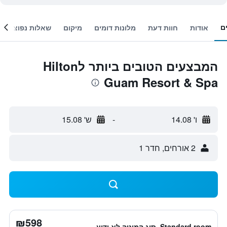
ם
אודות
חוות דעת
מלונות דומים
מיקום
שאלות נפוצות
המבצעים הטובים ביותר לHilton
Guam Resort & Spa
ו' 14.08
-
ש' 15.08
2 אורחים, חדר 1
₪598
Standard room, סוג המיטה לא ידוע