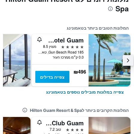
Spa
המלונות הטובים ביותר בטאמונינג
Lotte Hotel Guam
5 כוכבים
מצוין 8.5
185 Gun Beach Road, טאמונינג, גואם
0.0 ק״מ ממרכז העיר
₪496
צפייה בדילים
צפייה במלונות מובילים נוספים בטאמונינג
המלונות הקרובים ביותר לHilton Guam Resort & Spa
Pacific Islands Club Guam
4 כוכבים
טוב 7.2