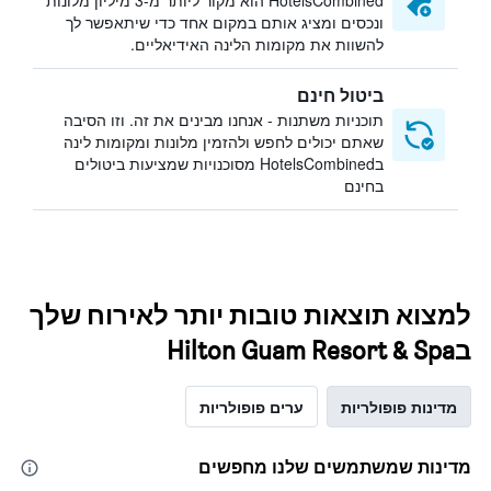
HotelsCombined הוא מקור ליותר מ-3 מיליון מלונות
ונכסים ומציג אותם במקום אחד כדי שיתאפשר לך
להשוות את מקומות הלינה האידיאליים.
ביטול חינם
תוכניות משתנות - אנחנו מבינים את זה. וזו הסיבה
שאתם יכולים לחפש ולהזמין מלונות ומקומות לינה
בHotelsCombined מסוכנויות שמציעות ביטולים
בחינם
למצוא תוצאות טובות יותר לאירוח שלך
בHilton Guam Resort & Spa
מדינות פופולריות
ערים פופולריות
מדינות שמשתמשים שלנו מחפשים