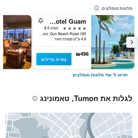
מלונות מומלצים
Lotte Hotel Guam
5 כוכבים
מצוין 8.5
185 Gun Beach Road, טאמונינג, גואם
4.6 ק״מ ממרכז העיר
₪496
צפייה בדילים
תראו לי עוד מלונות מומלצים
לגלות את Tumon, טאמונינג