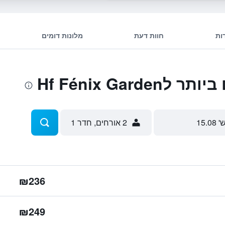
ות
חוות דעת
מלונות דומים
Hf Fénix Gar
' 15.08
2 אורחים, חדר 1
₪236
₪249