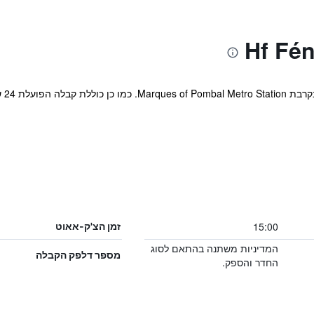
המל
15:00
זמן הצ'ק-אאוט
המדיניות משתנה בהתאם לסוג
מספר דלפק הקבלה
החדר והספק.