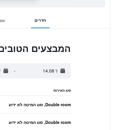
חדרים
אוד
המבצעים הטובים ביותר לden
ו' 14.08
-
ש
סוג האירוח
Double room, סוג המיטה לא ידוע
Double room, סוג המיטה לא ידוע