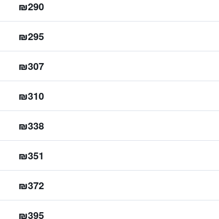
₪290
₪295
₪307
₪310
₪338
₪351
₪372
₪395