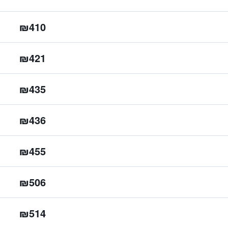
₪410
₪421
₪435
₪436
₪455
₪506
₪514