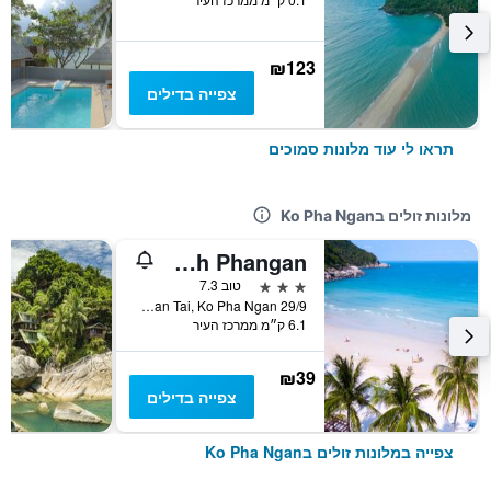
₪123
צפייה בדילים
תראו לי עוד מלונות סמוכים
מלונות זולים בKo Pha Ngan
Jamaica Inn Koh Phangan
3 כוכבים
טוב 7.3
29/9 Moo 4, Baan Tai, Ko Pha Ngan, תאילנד
6.1 ק״מ ממרכז העיר
₪39
צפייה בדילים
צפייה במלונות זולים בKo Pha Ngan