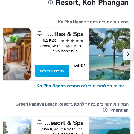
Resort, Koh Phangan
המלונות הטובים ביותר בKo Pha Ngan
Kupu Kupu Phangan Beach Villas & Spa
5 כוכבים
מצוין 9.2
69/13 Moo 4 Naiwok, Ko Pha Ngan, תאילנד
0.0 ק״מ ממרכז העיר
₪901
צפייה בדילים
צפייה במלונות מובילים נוספים בKo Pha Ngan
המלונות הקרובים ביותר לGreen Papaya Beach Resort, Koh
Phangan
Haadlad Prestige Resort & Spa
64/3 Moo 8, Ko Pha Ngan, תאילנד
0.1 ק״מ ממרכז העיר