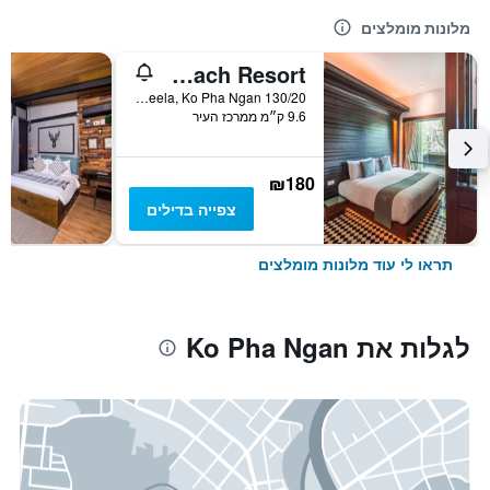
מלונות מומלצים
Cocohut Beach Resort
130/20 Had Rin Nai, Sun Set, Leela, Ko Pha Ngan, תאילנד
9.6 ק״מ ממרכז העיר
₪180
צפייה בדילים
תראו לי עוד מלונות מומלצים
לגלות את Ko Pha Ngan