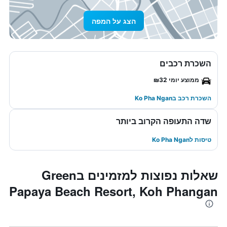
הצג על המפה
השכרת רכבים
ממוצע יומי ₪32
השכרת רכב בKo Pha Ngan
שדה התעופה הקרוב ביותר
טיסות לKo Pha Ngan
שאלות נפוצות למזמינים בGreen
Papaya Beach Resort, Koh Phangan