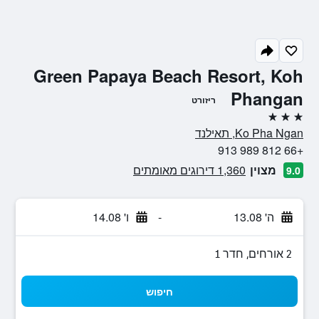
Green Papaya Beach Resort, Koh
Phangan
ריזורט
3 כוכבים
Ko Pha Ngan, תאילנד
+66 812 989 913
מצוין
1,360 דירוגים מאומתים
9.0
ה' 13.08
-
ו' 14.08
2 אורחים, חדר 1
חיפוש