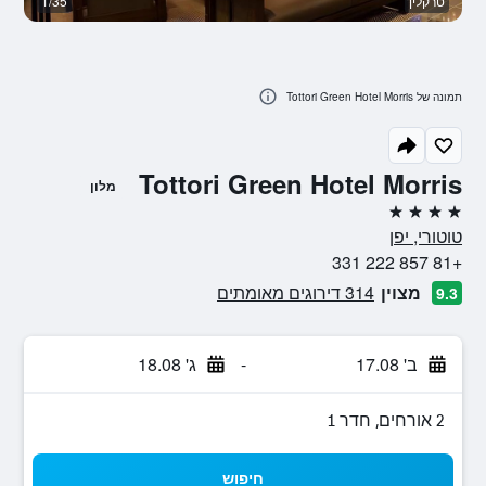
טרקלין
1/35
ב
תמונה של Tottori Green Hotel Morris
Tottori Green Hotel Morris
מלון
4 כוכבים
טוטורי, יפן
+81 857 222 331
מצוין
314 דירוגים מאומתים
9.3
ב' 17.08
-
ג' 18.08
2 אורחים, חדר 1
חיפוש