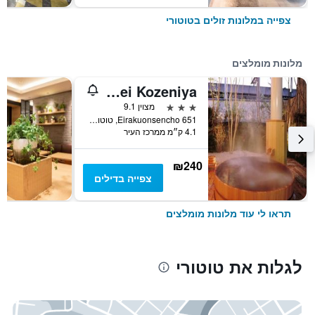
צפייה במלונות זולים בטוטורי
מלונות מומלצים
Kansuitei Kozeniya
3 כוכבים
מצוין 9.1
651 Eirakuonsencho, טוטורי, יפן
4.1 ק״מ ממרכז העיר
₪240
צפייה בדילים
תראו לי עוד מלונות מומלצים
לגלות את טוטורי