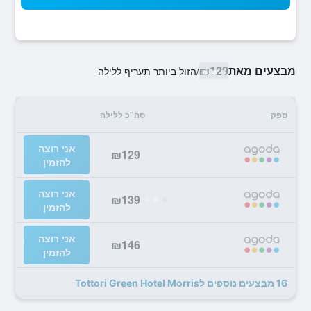
מבצעים מאת
₪129
/
הזול ביותר תעריף ללילה
ספק
סה"כ ללילה
אני רוצה
₪129
להזמין
אני רוצה
₪139
להזמין
אני רוצה
₪146
להזמין
16 מבצעים נוספים לTottori Green Hotel Morris