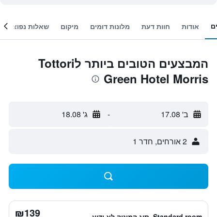
ם
אודות
חוות דעת
מלונות דומים
מיקום
שאלות נפוצות
המבצעים הטובים ביותר לTottori
Green Hotel Morris
ב' 17.08
-
ג' 18.08
2 אורחים, חדר 1
₪139
Standard room, סוג המיטה לא ידוע