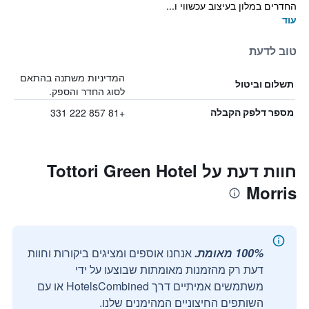
החדרים במלון בעיצוב עכשווי ו...
עוד
טוב לדעת
המדיניות משתנה בהתאם
תשלום וביטול
לסוג החדר והספק.
+81 857 222 331
מספר דלפק הקבלה
חוות דעת על Tottori Green Hotel
Morris
100% מאומת.
אנחנו אוספים ומציגים ביקורות וחוות
דעת רק מהזמנות מאומתות שבוצעו על ידי
משתמשים אמיתיים דרך HotelsCombined או עם
השותפים החיצוניים המהימנים שלנו.