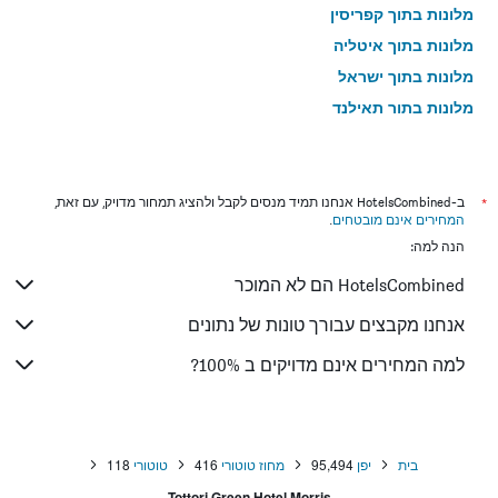
מלונות בתוך קפריסין
מלונות בתוך איטליה
מלונות בתוך ישראל
מלונות בתוך תאילנד
מלונות בתוך גאורגיה
*
ב-HotelsCombined אנחנו תמיד מנסים לקבל ולהציג תמחור מדויק, עם זאת,
המחירים אינם מובטחים
.
הנה למה:
HotelsCombined הם לא המוכר
אנחנו מקבצים עבורך טונות של נתונים
למה המחירים אינם מדויקים ב 100%?
בית
יפן
95,494
מחוז טוטורי
416
טוטורי
118
Tottori Green Hotel Morris