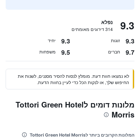
9.3
נפלא
314 דירוגים מאומתים
9.3
9.3
זוגות
יחיד
9.5
9.7
חברים
משפחות
לא נמצאו חוות דעת. מומלץ לנסות להסיר מסננים, לשנות את
החיפוש שלך, או לנקות הכל כדי לעיין בחוות הדעת.
מלונות דומים לTottori Green Hotel
Morris
המלונות הקרובים ביותר לTottori Green Hotel Morris