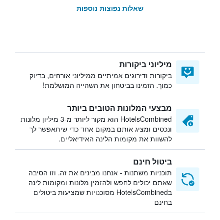
שאלות נפוצות נוספות
מיליוני ביקורות
ביקורות ודירוגים אמיתיים ממיליוני אורחים, בדיוק
כמוך. הזמינו בביטחון את השהייה המושלמת!
מבצעי המלונות הטובים ביותר
HotelsCombined הוא מקור ליותר מ-3 מיליון מלונות
ונכסים ומציג אותם במקום אחד כדי שיתאפשר לך
להשוות את מקומות הלינה האידיאליים.
ביטול חינם
תוכניות משתנות - אנחנו מבינים את זה. וזו הסיבה
שאתם יכולים לחפש ולהזמין מלונות ומקומות לינה
בHotelsCombined מסוכנויות שמציעות ביטולים
בחינם