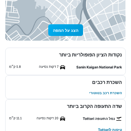
הצג על המפה
נקודות הציון הפופולריות ביותר
7 דקות נסיעה
5.8 ק״מ
Sanin Kaigan National Park
השכרת רכבים
השכרת רכב בטוטורי
שדה התעופה הקרוב ביותר
20 דקות נסיעה
11.1 ק״מ
נמל התעופה Tottori
טיסות לTottori