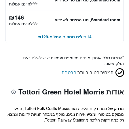
ללילה עם עמלות
₪146
Standard room, סוג המיטה לא ידוע
ללילה עם עמלות
14 דילים נוספים החל מ-₪129
*
הסכום כולל אומדן מיסים מקומיים ועמלות שיש לשלם בעת
הצ'ק-אאוט.
המחיר הטוב ביותר
הבטחה
אודות Tottori Green Hotel Morris
מרחק של כמה דקות הליכה מTottori Folk Crafts Museum, המלון
ממוקם בטוטורי ומציע אירוח נעים. מוקף במבחר חנויות ידועות ונמצא
רק כמה דקות הליכה מTottori Railway Station.