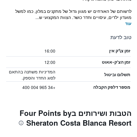
לרשותם של האורחים יש מגוון גדול של מתקנים במלון, כמו למשל
מועדון ילדים, עיסויים וחדר כושר. הצוות המקצועי ש...
עוד
טוב לדעת
16:00
זמן צ\'ק אין
12:00
זמן הצ'ק-אאוט
המדיניות משתנה בהתאם
תשלום וביטול
לסוג החדר והספק.
+34 965 004 400
מספר דלפק הקבלה
הטבות ושירותים בFour Points by
Sheraton Costa Blanca Resort