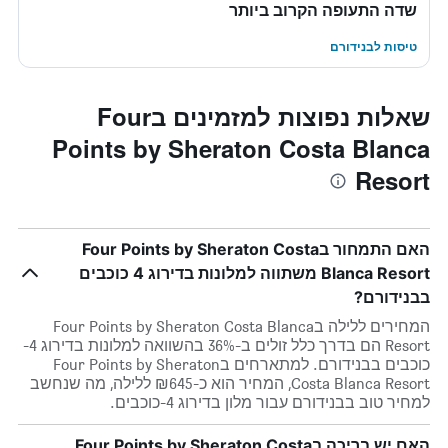
שדה התעופה הקרוב ביותר
טיסות לבנידורם
שאלות נפוצות למזמינים בFour
Points by Sheraton Costa Blanca
Resort
האם התמחור בFour Points by Sheraton Costa
Blanca Resort משתווה למלונות בדירוג 4 כוכבים
בבנידורם?
המחירים ללילה בFour Points by Sheraton Costa Blanca
Resort הם בדרך כלל זולים ב-36% בהשוואה למלונות בדירוג 4-
כוכבים בבנידורם. למתארחים בFour Points by Sheraton
Costa Blanca Resort, המחיר הוא כ-₪645 ללילה, מה שנחשב
למחיר טוב בבנידורם עבור מלון בדירוג 4-כוכבים.
האם יש בריכה בFour Points by Sheraton Costa