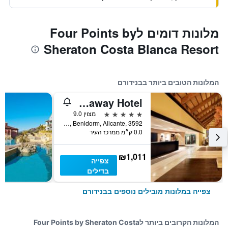
מלונות דומים לFour Points by
Sheraton Costa Blanca Resort
המלונות הטובים ביותר בבנידורם
Asia Gardens Hotel & Thai Spa, a Royal Hideaway Hotel
5 כוכבים
מצוין 9.0
Rotonda Del Fuego, Terra Mitica, Benidorm, Alicante, 3592, בנידורם, ולנסיה, ספרד
0.0 ק״מ ממרכז העיר
₪1,011
צפייה
בדילים
צפייה במלונות מובילים נוספים בבנידורם
המלונות הקרובים ביותר לFour Points by Sheraton Costa