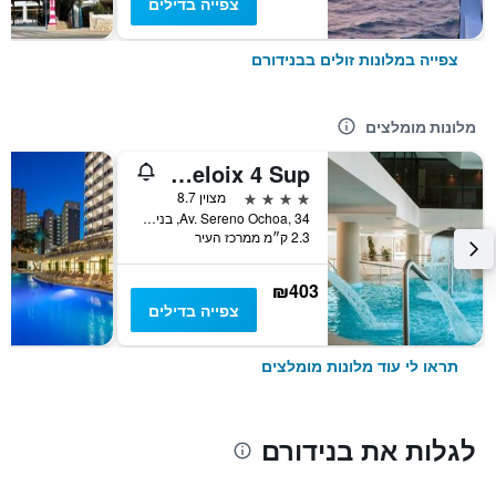
צפייה בדילים
צפייה במלונות זולים בבנידורם
מלונות מומלצים
Hotel Deloix 4 Sup
4 כוכבים
מצוין 8.7
Av. Sereno Ochoa, 34, בנידורם, ולנסיה, ספרד
2.3 ק״מ ממרכז העיר
₪403
צפייה בדילים
תראו לי עוד מלונות מומלצים
לגלות את בנידורם