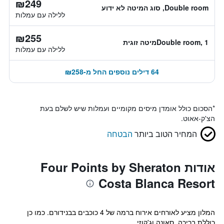
₪249
Double room, סוג המיטה לא ידוע
ללילה עם עמלות
₪255
Double room, 1מיטה זוגית
ללילה עם עמלות
64 דילים נוספים החל מ-₪258
*
הסכום כולל אומדן מיסים מקומיים ועמלות שיש לשלם בעת
הצ'ק-אאוט.
המחיר הטוב ביותר
הבטחה
אודות Four Points by Sheraton
Costa Blanca Resort
המלון מציע לאורחים אירוח ברמה של 4 כוכבים בבנידורם. כמו כן
כוללת בריכה, סאונה וג'קוזי.