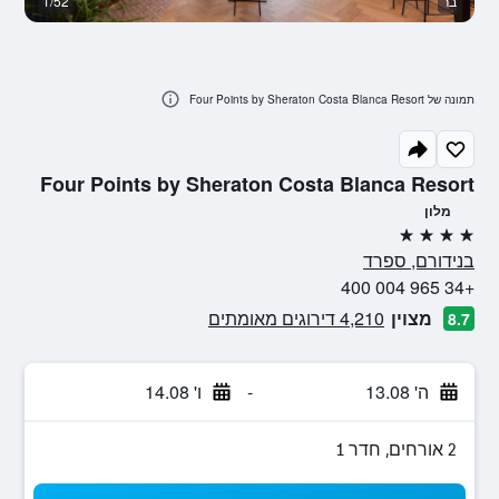
בר
1/52
ח
תמונה של Four Points by Sheraton Costa Blanca Resort
Four Points by Sheraton Costa Blanca Resort
מלון
4 כוכבים
בנידורם, ספרד
+34 965 004 400
מצוין
4,210 דירוגים מאומתים
8.7
ה' 13.08
-
ו' 14.08
2 אורחים, חדר 1