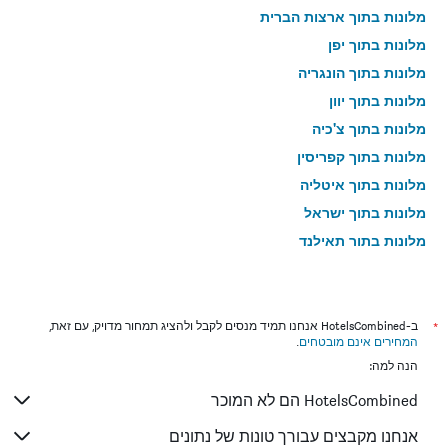
מלונות בתוך ארצות הברית
מלונות בתוך יפן
מלונות בתוך הונגריה
מלונות בתוך יוון
מלונות בתוך צ'כיה
מלונות בתוך קפריסין
מלונות בתוך איטליה
מלונות בתוך ישראל
מלונות בתוך תאילנד
מלונות בתוך גאורגיה
*
ב-HotelsCombined אנחנו תמיד מנסים לקבל ולהציג תמחור מדויק, עם זאת,
המחירים אינם מובטחים
.
הנה למה:
HotelsCombined הם לא המוכר
אנחנו מקבצים עבורך טונות של נתונים