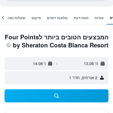
ם
אודות
חוות דעת
מלונות דומים
מיקום
שאלות נפוצות
המבצעים הטובים ביותר לFour Points
by Sheraton Costa Blanca Resort
ה' 13.08
-
ו' 14.08
2 אורחים, חדר 1