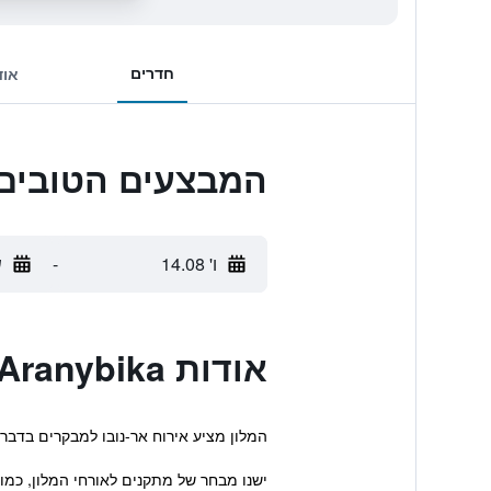
חדרים
אוד
המבצעים הטובים ביותר לanybika
ו' 14.08
-
ש
אודות Grand Hotel Aranybika
המלון מציע אירוח אר-נובו למבקרים בדברצ
ישנו מבחר של מתקנים לאורחי המלון, כמו 