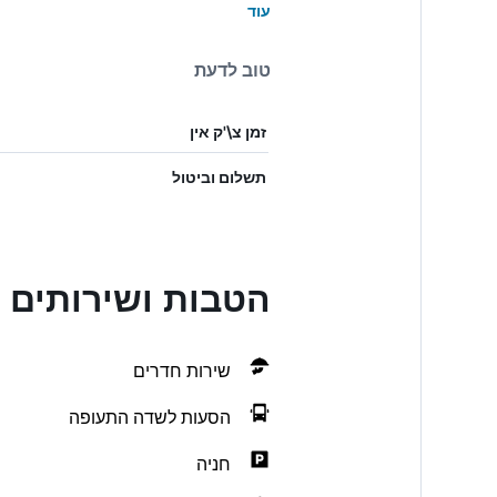
עוד
טוב לדעת
זמן צ\'ק אין
תשלום וביטול
הטבות ושירותים בand Hotel Aranybika
שירות חדרים
הסעות לשדה התעופה
חניה