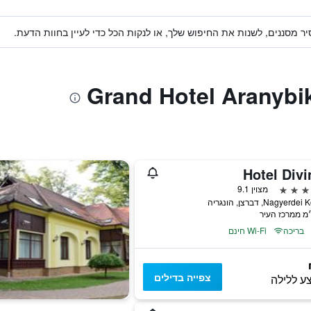
ר מסננים, לשנות את החיפוש שלך, או לנקות הכל כדי לעיין בחוות הדעת.
Hotel Divi
מצוין 9.1
Nagyerd, דברצן, הונגריה
בריכה
Wi-Fi חינם
צפייה בדילים
ע ללילה