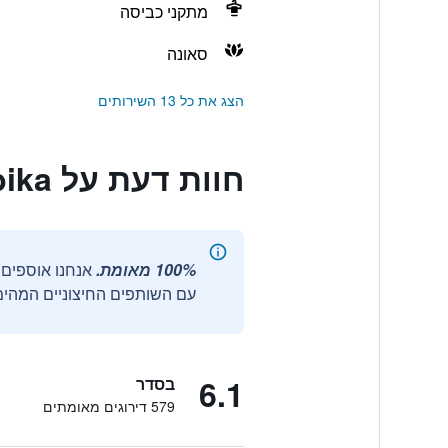
מתקני כביסה
סאונה
הצג את כל 13 השירותים
חוות דעת על Grand Hotel Aranybika
100% מאומת.
עם השותפים החיצוניים המהימנ
6.1
בסדר
579 דירוגים מאומתים