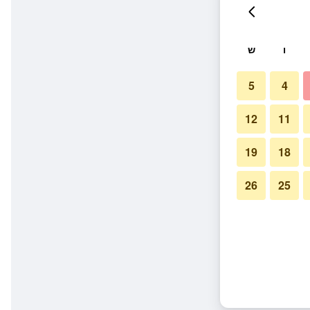
ו
ש
5
4
12
11
19
18
26
25