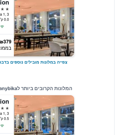
4 כוכבים
Utca 1, 3
0.0 ק״מ ממרכז העיר
₪379
בממוצ
צפייה במלונות מובילים נוספים בדבר
המלונות הקרובים ביותר לGrand Hotel Aranybika
4 כוכבים
Utca 1, 3
0.5 ק״מ ממרכז העיר