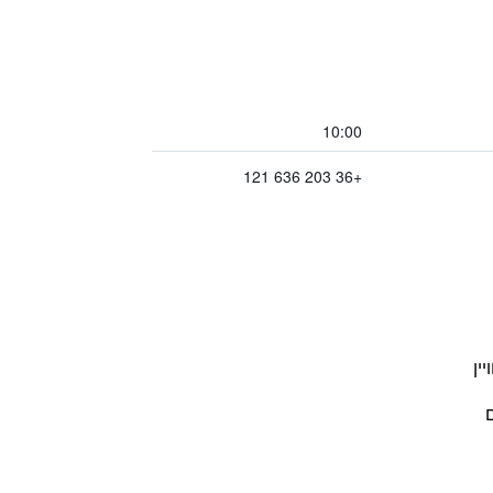
10:00
+36 203 636 121
ין
ם