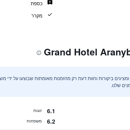
כספת
מקרר
ים שלנו.
6.1
זוגות
6.2
משפחות