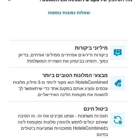
שאלות נפוצות נוספות
מיליוני ביקורות
ביקורות ודירוגים אמיתיים ממיליוני אורחים, בדיוק
כמוך. הזמינו בביטחון את השהייה המושלמת!
מבצעי המלונות הטובים ביותר
HotelsCombined הוא מקור ליותר מ-3 מיליון מלונות
ונכסים ומציג אותם במקום אחד כדי שיתאפשר לך
להשוות את מקומות הלינה האידיאליים.
ביטול חינם
תוכניות משתנות - אנחנו מבינים את זה. וזו הסיבה
שאתם יכולים לחפש ולהזמין מלונות ומקומות לינה
בHotelsCombined מסוכנויות שמציעות ביטולים
בחינם