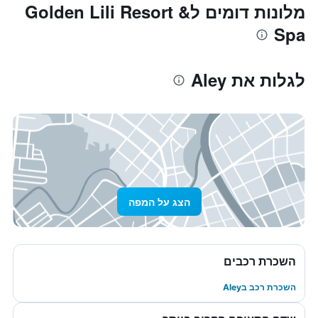
מלונות דומים לGolden Lili Resort &
Spa
לגלות את Aley
הצג על המפה
השכרת רכבים
השכרת רכב בAley