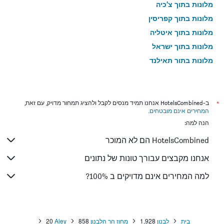
מלונות בתוך צ'כיה
מלונות בתוך קפריסין
מלונות בתוך איטליה
מלונות בתוך ישראל
מלונות בתוך תאילנד
מלונות בתוך גאורגיה
*
ב-HotelsCombined אנחנו תמיד מנסים לקבל ולהציג תמחור מדויק, עם זאת,
המחירים אינם מובטחים
.
הנה למה:
HotelsCombined הם לא המוכר
אנחנו מקבצים עבורך טונות של נתונים
למה המחירים אינם מדויקים ב 100%?
בית
לבנון
1,928
מחוז הר הלבנון
858
Aley
20