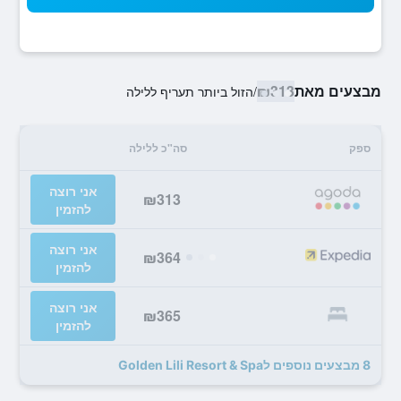
מבצעים מאת
₪313
/
הזול ביותר תעריף ללילה
ספק
סה"כ ללילה
אני רוצה
₪313
להזמין
אני רוצה
₪364
להזמין
אני רוצה
₪365
להזמין
8 מבצעים נוספים לGolden Lili Resort & Spa