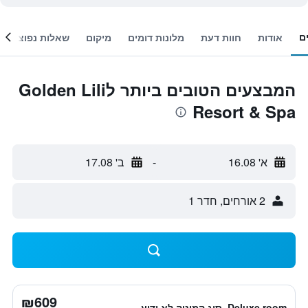
ם
אודות
חוות דעת
מלונות דומים
מיקום
שאלות נפוצות
המבצעים הטובים ביותר לGolden Lili
Resort & Spa
א' 16.08
-
ב' 17.08
2 אורחים, חדר 1
₪609
Deluxe room, סוג המיטה לא ידוע