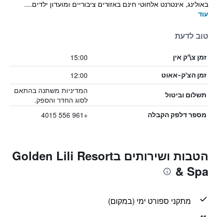
באולינג, אינטרנט אלחוטי חינם באזורים ציבוריים ומועדון ילדים....
עוד
טוב לדעת
15:00
זמן צ\'ק אין
12:00
זמן הצ'ק-אאוט
המדיניות משתנה בהתאם
תשלום וביטול
לסוג החדר והספק.
+961 556 4015
מספר דלפק הקבלה
הטבות ושירותים בGolden Lili Resort
& Spa
מתקני ספורט ימי (במקום)