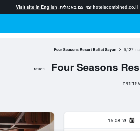
hotelscombined.co.il
זמין גם באנגלית.
Visit site in English
בוד
6,127
Four Seasons Resort Bali at Sayan
Four Seasons Reso
ריזורט
ש' 15.08