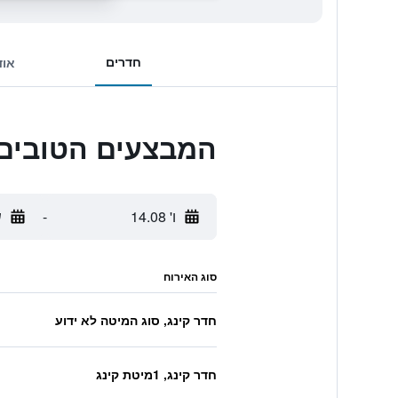
חדרים
אוד
המבצעים הטובים ביותר לt Bali at Sayan
ו' 14.08
-
ש
סוג האירוח
חדר קינג, סוג המיטה לא ידוע
חדר קינג, 1מיטת קינג