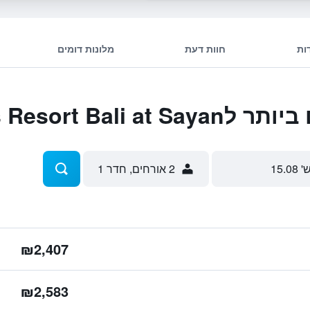
ות
חוות דעת
מלונות דומים
Four Seasons Resor
' 15.08
2 אורחים, חדר 1
₪2,407
₪2,583