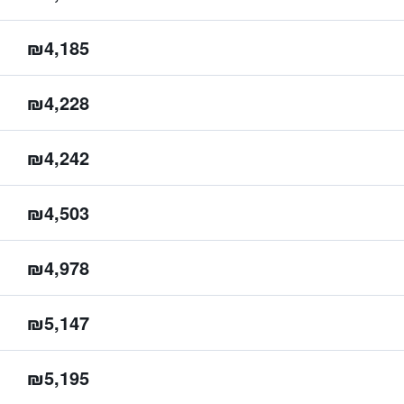
₪4,185
₪4,228
₪4,242
₪4,503
₪4,978
₪5,147
₪5,195