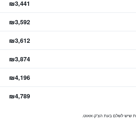
₪3,441
₪3,592
₪3,612
₪3,874
₪4,196
₪4,789
ות שיש לשלם בעת הצ'ק-אאוט.