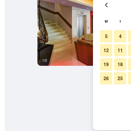
ו
ש
5
4
12
11
1/2
אחר
19
18
26
25