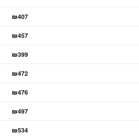
₪407
₪457
₪399
₪472
₪476
₪497
₪534