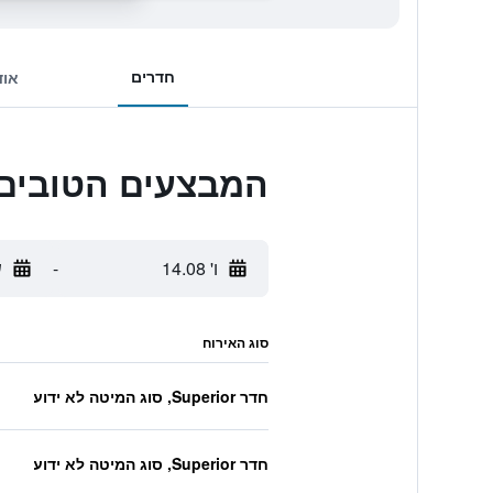
חדרים
אוד
המבצעים הטובים ביותר לl
ו' 14.08
-
ש
סוג האירוח
חדר Superior, סוג המיטה לא ידוע
חדר Superior, סוג המיטה לא ידוע