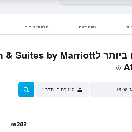
ות
חוות דעת
מלונות דומים
המבצעים הטובים ביותר לtes by Marriott
A
' 16.08
2 אורחים, חדר 1
₪282