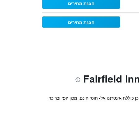
הצגת מחירים
הצגת מחירים
וח במיקום אידאלי באטלנטה. כמו כן כוללת אינטרנט אל- חוטי חינם, מכון יופי ובריכה