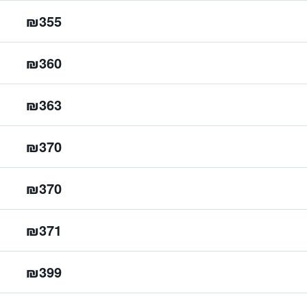
₪355
₪360
₪363
₪370
₪370
₪371
₪399