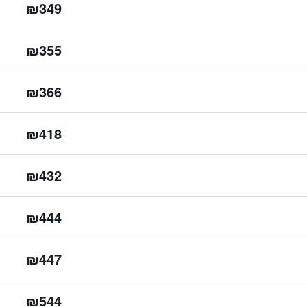
₪349
₪355
₪366
₪418
₪432
₪444
₪447
₪544