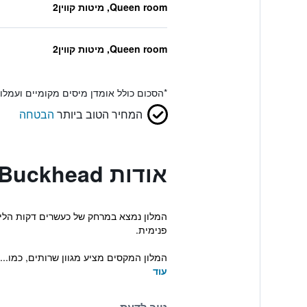
Queen room, מיטות קווין2
Queen room, מיטות קווין2
*
הסכום כולל אומדן מיסים מקומיים ועמל
המחיר הטוב ביותר
הבטחה
אודות Fairfield Inn & Suites by Marriott Atlanta/Buckhead
פנימית.
המלון המקסים מציע מגוון שרותים, כמו...
עוד