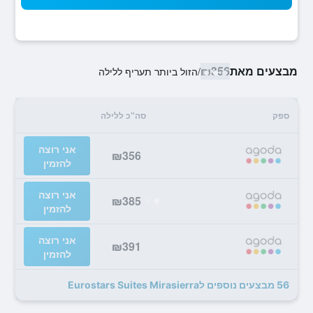
מבצעים מאת
₪356
/
הזול ביותר תעריף ללילה
ספק
סה"כ ללילה
אני רוצה
₪356
להזמין
אני רוצה
₪385
להזמין
אני רוצה
₪391
להזמין
56 מבצעים נוספים לEurostars Suites Mirasierra