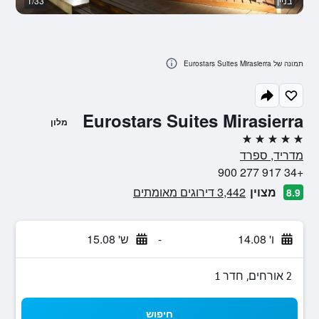
בניין
1/33
מ
תמונה של Eurostars Suites Mirasierra
Eurostars Suites Mirasierra
מלון
5 כוכבים
מדריד, ספרד
+34 917 277 900
מצוין
3,442 דירוגים מאומתים
8.9
ו' 14.08
-
ש' 15.08
2 אורחים, חדר 1
חיפוש