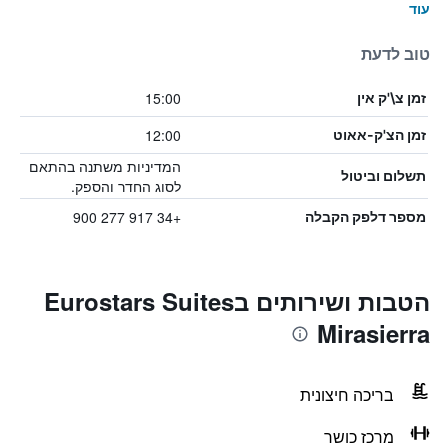
עוד
טוב לדעת
15:00
זמן צ\'ק אין
12:00
זמן הצ'ק-אאוט
המדיניות משתנה בהתאם
תשלום וביטול
לסוג החדר והספק.
+34 917 277 900
מספר דלפק הקבלה
הטבות ושירותים בEurostars Suites
Mirasierra
בריכה חיצונית
מרכז כושר