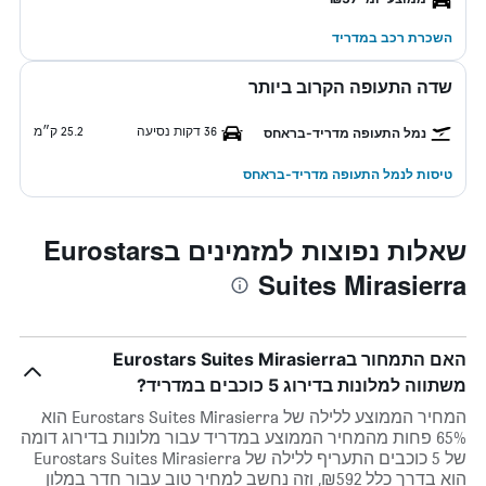
השכרת רכב במדריד
שדה התעופה הקרוב ביותר
36 דקות נסיעה
25.2 ק״מ
נמל התעופה מדריד-בראחס
טיסות לנמל התעופה מדריד-בראחס
שאלות נפוצות למזמינים בEurostars
Suites Mirasierra
האם התמחור בEurostars Suites Mirasierra
משתווה למלונות בדירוג 5 כוכבים במדריד?
המחיר הממוצע ללילה של Eurostars Suites Mirasierra הוא
65% פחות מהמחיר הממוצע במדריד עבור מלונות בדירוג דומה
של 5 כוכבים התעריף ללילה של Eurostars Suites Mirasierra
הוא בדרך כלל ₪592, וזה נחשב למחיר טוב עבור חדר במלון