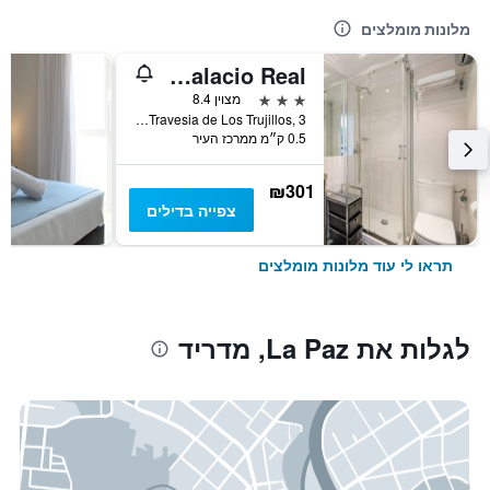
מלונות מומלצים
Líbere Madrid Palacio Real
3 כוכבים
מצוין 8.4
Travesia de Los Trujillos, 3, מדריד, ספרד
0.5 ק״מ ממרכז העיר
₪301
צפייה בדילים
תראו לי עוד מלונות מומלצים
לגלות את La Paz, מדריד