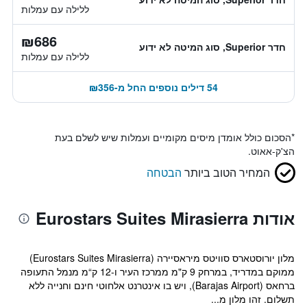
ללילה עם עמלות
₪686
חדר Superior, סוג המיטה לא ידוע
ללילה עם עמלות
54 דילים נוספים החל מ-₪356
*
הסכום כולל אומדן מיסים מקומיים ועמלות שיש לשלם בעת
הצ'ק-אאוט.
המחיר הטוב ביותר
הבטחה
אודות Eurostars Suites Mirasierra
מלון יורוסטארס סוויטס מיראסיירה (Eurostars Suites Mirasierra)
ממוקם במדריד, במרחק 9 ק"מ ממרכז העיר ו-12 ק“מ מנמל התעופה
ברחאס (Barajas Airport), ויש בו אינטרנט אלחוטי חינם וחנייה ללא
תשלום. זהו מלון מ...