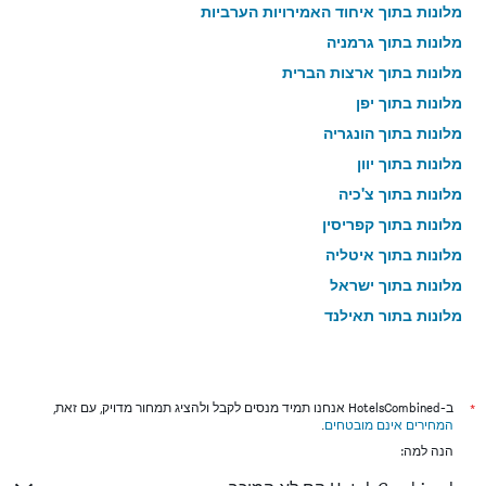
מלונות בתוך איחוד האמירויות הערביות
מלונות בתוך גרמניה
מלונות בתוך ארצות הברית
מלונות בתוך יפן
מלונות בתוך הונגריה
מלונות בתוך יוון
מלונות בתוך צ'כיה
מלונות בתוך קפריסין
מלונות בתוך איטליה
מלונות בתוך ישראל
מלונות בתוך תאילנד
מלונות בתוך גאורגיה
*
ב-HotelsCombined אנחנו תמיד מנסים לקבל ולהציג תמחור מדויק, עם זאת,
המחירים אינם מובטחים
.
הנה למה: