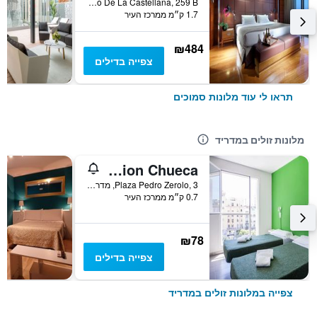
Paseo De La Castellana, 259 B, מדריד, ספרד
1.7 ק״מ ממרכז העיר
₪484
צפייה בדילים
תראו לי עוד מלונות סמוכים
מלונות זולים במדריד
Motion Chueca
Plaza Pedro Zerolo, 3, מדריד, ספרד
0.7 ק״מ ממרכז העיר
₪78
צפייה בדילים
צפייה במלונות זולים במדריד