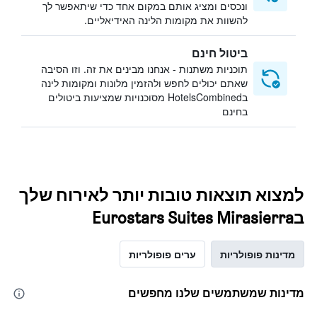
ונכסים ומציג אותם במקום אחד כדי שיתאפשר לך
להשוות את מקומות הלינה האידיאליים.
ביטול חינם
תוכניות משתנות - אנחנו מבינים את זה. וזו הסיבה
שאתם יכולים לחפש ולהזמין מלונות ומקומות לינה
בHotelsCombined מסוכנויות שמציעות ביטולים
בחינם
למצוא תוצאות טובות יותר לאירוח שלך
בEurostars Suites Mirasierra
מדינות פופולריות
ערים פופולריות
מדינות שמשתמשים שלנו מחפשים