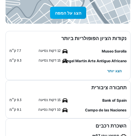
הצג על המפה
נקודות הציון הפופולריות ביותר
12 דקות נסיעה
7.7 ק״מ
Museo Sorolla
15 דקות נסיעה
9.3 ק״מ
Ángel Martin Arte Antiguo Africano
הצג יותר
תחבורה ציבורית
15 דקות נסיעה
9.3 ק״מ
Bank of Spain
10 דקות נסיעה
9.1 ק״מ
Campo de las Naciones
השכרת רכבים
ממוצע יומי ₪57