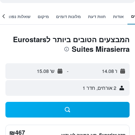
ם
אודות
חוות דעת
מלונות דומים
מיקום
שאלות נפוצות
המבצעים הטובים ביותר לEurostars
Suites Mirasierra
ו' 14.08
-
ש' 15.08
2 אורחים, חדר 1
₪467
חדר Superior, סוג המיטה לא ידוע