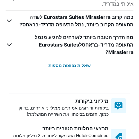
איכותי במדריד.
כמה קרוב Eurostars Suites Mirasierra לשדה
התעופה הקרוב ביותר, נמל התעופה מדריד-בראחס?
מה הדרך הטובה ביותר לאורחים להגיע מנמל
התעופה מדריד-בראחסלEurostars Suites
Mirasierra?
שאלות נפוצות נוספות
מיליוני ביקורות
ביקורות ודירוגים אמיתיים ממיליוני אורחים, בדיוק
כמוך. הזמינו בביטחון את השהייה המושלמת!
מבצעי המלונות הטובים ביותר
HotelsCombined הוא מקור ליותר מ-3 מיליון מלונות