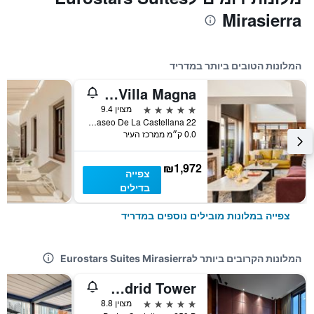
Mirasierra
המלונות הטובים ביותר במדריד
Rosewood Villa Magna
5 כוכבים
מצוין 9.4
Paseo De La Castellana 22, מדריד, ספרד
0.0 ק״מ ממרכז העיר
₪1,972
צפייה
בדילים
צפייה במלונות מובילים נוספים במדריד
המלונות הקרובים ביותר לEurostars Suites Mirasierra
Eurostars Madrid Tower
5 כוכבים
מצוין 8.8