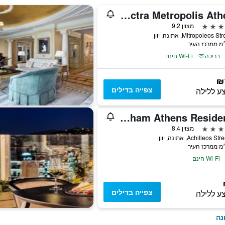
Electra Metropolis Athens
מצוין 9.2
בריכה
Wi-Fi חינם
₪
צפייה בדילים
ע ללילה
Wyndham Athens Residence
מצוין 8.4
Wi-Fi חינם
צפייה בדילים
ע ללילה
נה