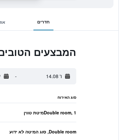
חדרים
אוד
המבצעים הטובים ביו
ו' 14.08
-
ש
סוג האירוח
Double room, 1מיטת טווין
Double room, סוג המיטה לא ידוע