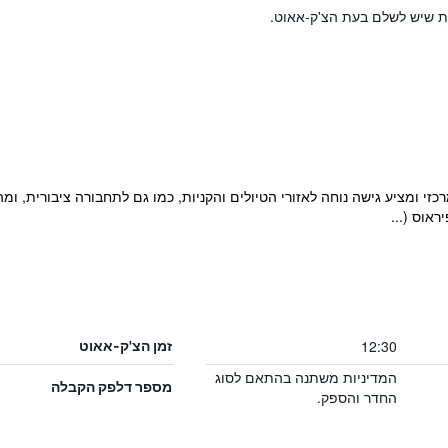
ות שיש לשלם בעת הצ'ק-אאוט.
El) מתגאה במיקום מרכזי ומציע גישה נוחה לאזורי הטיולים והקניות, כמו גם לתחבורה צי
אוס (...
12:30
זמן הצ'ק-אאוט
המדיניות משתנה בהתאם לסוג
מספר דלפק הקבלה
החדר והספק.