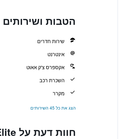
הטבות ושירותים בlite
שירות חדרים
אינטרנט
אקספרס צ'ק אאוט
השכרת רכב
מקרר
הצג את כל 45 השירותים
חוות דעת על Elite