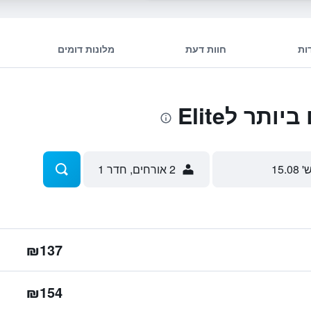
ות
חוות דעת
מלונות דומים
תר לElite
' 15.08
2 אורחים, חדר 1
₪137
₪154