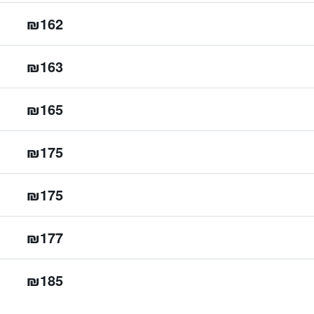
₪162
₪163
₪165
₪175
₪175
₪177
₪185