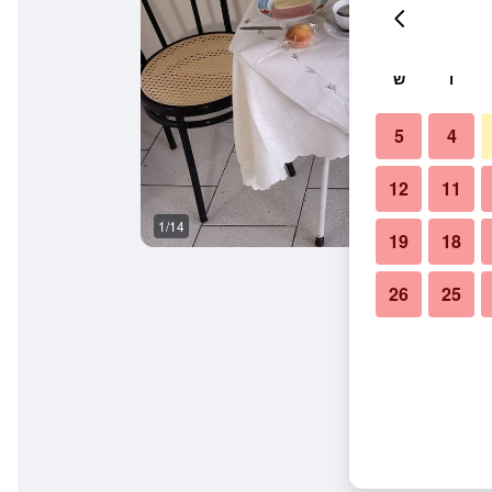
ו
ש
5
4
12
11
1/14
חדר אוכל
19
18
26
25