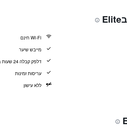
E
Wi-Fi חינם
מייבש שיער
דלפק קבלה 24 שעות ביממה
עריסות זמינות
ללא עישון