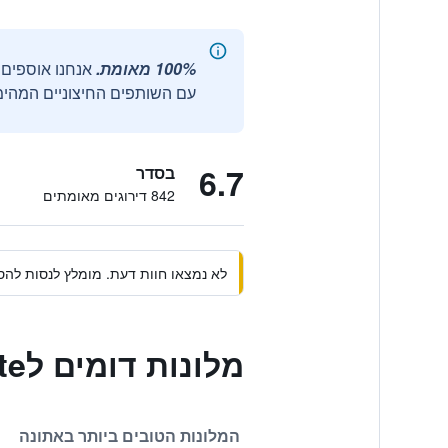
100% מאומת.
עם השותפים החיצוניים המהימנ
6.7
בסדר
842 דירוגים מאומתים
לא נמצאו חוות דעת. מומלץ לנסות להסי
מלונות דומים לElite
המלונות הטובים ביותר באתונה