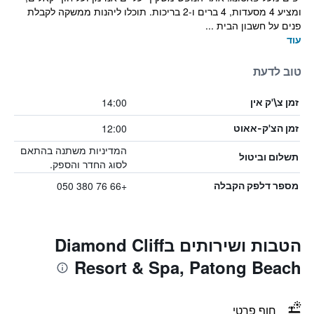
ומציע 4 מסעדות, 4 ברים ו-2 בריכות. תוכלו ליהנות ממשקה לקבלת
פנים על חשבון הבית ...
עוד
טוב לדעת
14:00
זמן צ\'ק אין
12:00
זמן הצ'ק-אאוט
המדיניות משתנה בהתאם
תשלום וביטול
לסוג החדר והספק.
+66 76 380 050
מספר דלפק הקבלה
הטבות ושירותים בDiamond Cliff
Resort & Spa, Patong Beach
חוף פרטי