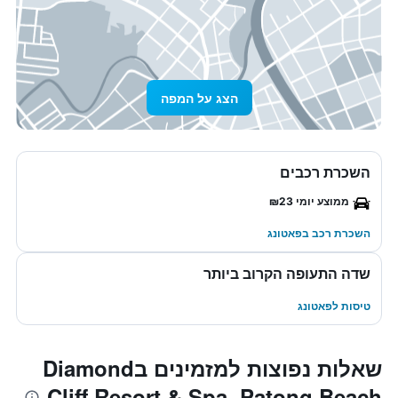
הצג על המפה
השכרת רכבים
ממוצע יומי ₪23
השכרת רכב בפאטונג
שדה התעופה הקרוב ביותר
טיסות לפאטונג
שאלות נפוצות למזמינים בDiamond
Cliff Resort & Spa, Patong Beach