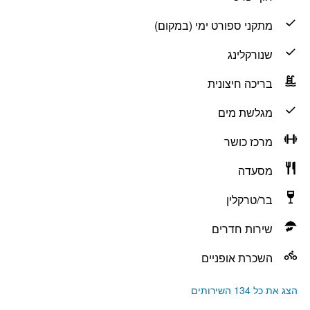
מתקני ספורט ימי (במקום)
שנורקלינג
בריכה חיצונית
מגלשת מים
מרכז כושר
מסעדה
בר/טרקלין
שירות חדרים
השכרת אופניים
הצג את כל 134 השירותים