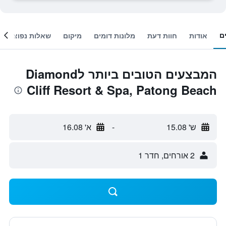
ם
אודות
חוות דעת
מלונות דומים
מיקום
שאלות נפוצות
המבצעים הטובים ביותר לDiamond
Cliff Resort & Spa, Patong Beach
ש' 15.08
-
א' 16.08
2 אורחים, חדר 1