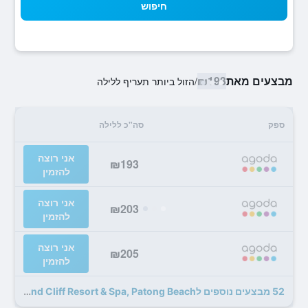
חיפוש
מבצעים מאת
₪193
/
הזול ביותר תעריף ללילה
ספק
סה"כ ללילה
אני רוצה
₪193
להזמין
אני רוצה
₪203
להזמין
אני רוצה
₪205
להזמין
52 מבצעים נוספים לDiamond Cliff Resort & Spa, Patong Beach