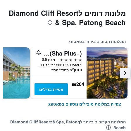
מלונות דומים לDiamond Cliff Resort
& Spa, Patong Beach
המלונות הטובים ביותר בפאטונג
Grand Mercure Phuket Patong (Sha Plus+)
5 כוכבים
מצוין 8.5
1 Soi Ratuthit 200 Pi 2 Road, פאטונג, תאילנד
0.0 ק״מ ממרכז העיר
₪204
צפייה בדילים
צפייה במלונות מובילים נוספים בפאטונג
המלונות הקרובים ביותר לDiamond Cliff Resort & Spa, Patong
Beach