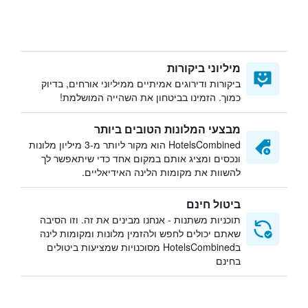
מיליוני ביקורות
ביקורות ודירוגים אמיתיים ממיליוני אורחים, בדיוק
כמוך. הזמינו בביטחון את השהייה המושלמת!
מבצעי המלונות הטובים ביותר
HotelsCombined הוא מקור ליותר מ-3 מיליון מלונות
ונכסים ומציג אותם במקום אחד כדי שיתאפשר לך
להשוות את מקומות הלינה האידיאליים.
ביטול חינם
תוכניות משתנות - אנחנו מבינים את זה. וזו הסיבה
שאתם יכולים לחפש ולהזמין מלונות ומקומות לינה
בHotelsCombined מסוכנויות שמציעות ביטולים
בחינם