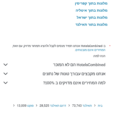
מלונות בתוך קפריסין
מלונות בתוך איטליה
מלונות בתוך ישראל
מלונות בתוך תאילנד
מלונות בתוך גאורגיה
*
ב-HotelsCombined אנחנו תמיד מנסים לקבל ולהציג תמחור מדויק, עם זאת,
המחירים אינם מובטחים
.
הנה למה:
HotelsCombined הם לא המוכר
אנחנו מקבצים עבורך טונות של נתונים
למה המחירים אינם מדויקים ב 100%?
בית
תאילנד
73,743
דרום תאילנד
28,525
פוקט
13,009