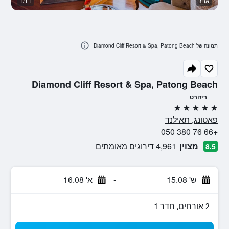
אחר
1/11
סל
תמונה של Diamond Cliff Resort & Spa, Patong Beach
Diamond Cliff Resort & Spa, Patong Beach
ריזורט
5 כוכבים
פאטונג, תאילנד
+66 76 380 050
מצוין
4,961 דירוגים מאומתים
8.5
ש' 15.08
-
א' 16.08
2 אורחים, חדר 1