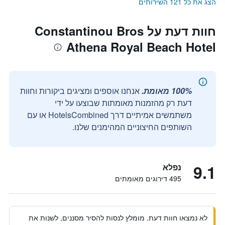
הצג את כל 121 השירותים
חוות דעת על Constantinou Bros
Athena Royal Beach Hotel
100% מאומת.
אנחנו אוספים ומציגים ביקורות וחוות
דעת רק מהזמנות מאומתות שבוצעו על ידי
משתמשים אמיתיים דרך HotelsCombined או עם
השותפים החיצוניים המהימנים שלנו.
9.1
נפלא
495 דירוגים מאומתים
לא נמצאו חוות דעת. מומלץ לנסות להסיר מסננים, לשנות את