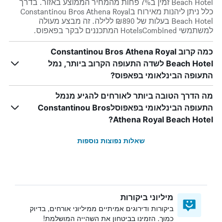
Beach Hotel זמין ב7% פחות מהמחיר הממוצע באזור. בדרך
כלל ניתן ליהנות מאירוח בConstantinou Bros Athena Royal
Beach Hotel בעלות של ₪890 ללילה. זה מבצע מעולה
למשתמשי HotelsCombined המתכננים לבקר בפאפוס.
כמה קרוב Constantinou Bros Athena Royal
Beach Hotel לשדה התעופה הקרוב ביותר, נמל
התעופה הבינלאומי בפאפוס?
מה הדרך הטובה ביותר לאורחים להגיע מנמל
התעופה הבינלאומי בפאפוסלConstantinou Bros
Athena Royal Beach Hotel?
שאלות נפוצות נוספות
מיליוני ביקורות
ביקורות ודירוגים אמיתיים ממיליוני אורחים, בדיוק
כמוך. הזמינו בביטחון את השהייה המושלמת!