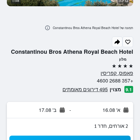
בריכה
1/58
ב
תמונה של Constantinou Bros Athena Royal Beach Hotel
Constantinou Bros Athena Royal Beach Hotel
מלון
4 כוכבים
פאפוס, קפריסין
+357 2688 4600
מצוין
495 דירוגים מאומתים
9.1
א' 16.08
-
ב' 17.08
2 אורחים, חדר 1