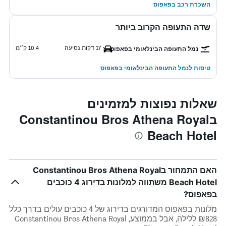
השכרת רכב בפאפוס
שדה התעופה הקרוב ביותר
17 דקות נסיעה
10.4 ק״מ
נמל התעופה הבינלאומי בפאפוס
טיסות לנמל התעופה הבינלאומי בפאפוס
שאלות נפוצות למזמינים
בConstantinou Bros Athena Royal
Beach Hotel
האם התמחור בConstantinou Bros Athena Royal
Beach Hotel משתווה למלונות בדירוג 4 כוכבים
בפאפוס?
מלונות בפאפוס המדורגים בדירוג של 4 כוכבים עולים בדרך כלל
₪828 ללילה, אבל בממוצע, Constantinou Bros Athena Royal