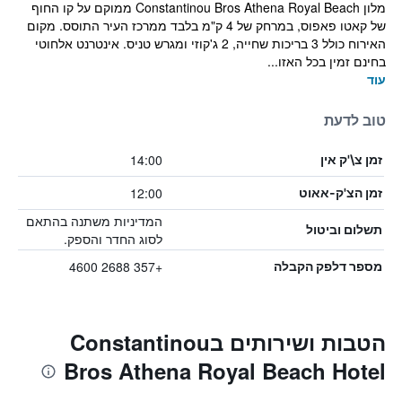
מלון Constantinou Bros Athena Royal Beach ממוקם על קו החוף
של קאטו פאפוס, במרחק של 4 ק"מ בלבד ממרכז העיר התוסס. מקום
האירוח כולל 3 בריכות שחייה, 2 ג'קוזי ומגרש טניס. אינטרנט אלחוטי
בחינם זמין בכל האזו...
עוד
טוב לדעת
14:00
זמן צ\'ק אין
12:00
זמן הצ'ק-אאוט
המדיניות משתנה בהתאם
תשלום וביטול
לסוג החדר והספק.
+357 2688 4600
מספר דלפק הקבלה
הטבות ושירותים בConstantinou
Bros Athena Royal Beach Hotel