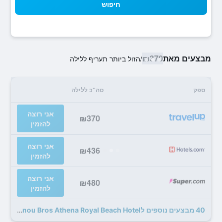
חיפוש
מבצעים מאת
₪370
/
הזול ביותר תעריף ללילה
ספק
סה"כ ללילה
אני רוצה
₪370
להזמין
אני רוצה
₪436
להזמין
אני רוצה
₪480
להזמין
40 מבצעים נוספים לConstantinou Bros Athena Royal Beach Hotel