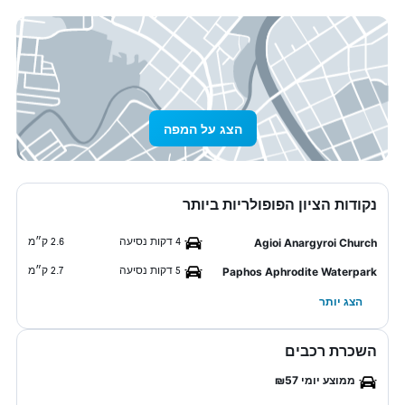
הצג על המפה
נקודות הציון הפופולריות ביותר
4 דקות נסיעה
2.6 ק״מ
Agioi Anargyroi Church
5 דקות נסיעה
2.7 ק״מ
Paphos Aphrodite Waterpark
הצג יותר
השכרת רכבים
ממוצע יומי ₪57