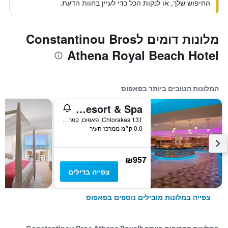
החיפוש שלך, או לנקות הכל כדי לעיין בחוות הדעת.
מלונות דומים לConstantinou Bros
Athena Royal Beach Hotel
המלונות הטובים ביותר בפאפוס
Azia Resort & Spa
131 Chlorakas, פאפוס, קפריסין
0.0 ק״מ ממרכז העיר
₪957
צפייה בדילים
צפייה במלונות מובילים נוספים בפאפוס