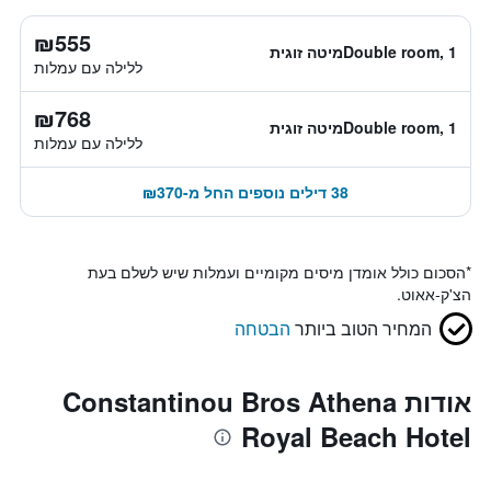
₪555
Double room, 1מיטה זוגית
ללילה עם עמלות
₪768
Double room, 1מיטה זוגית
ללילה עם עמלות
38 דילים נוספים החל מ-₪370
*
הסכום כולל אומדן מיסים מקומיים ועמלות שיש לשלם בעת
הצ'ק-אאוט.
המחיר הטוב ביותר
הבטחה
אודות Constantinou Bros Athena
Royal Beach Hotel