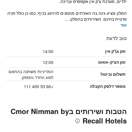
ילדים, מערכת צ'ק אין אקספרס ובריכה.
המלון מציע גינה בה האורחים מוזמנים להירגע בכיף, כמו כן כולל חניה
פרטית בחינם. השירותים בהמלון, ...
עוד
טוב לדעת
14:00
זמן צ\'ק אין
12:00
זמן הצ'ק-אאוט
המדיניות משתנה בהתאם
תשלום וביטול
לסוג החדר והספק.
+66 53 400 111
מספר דלפק הקבלה
הטבות ושירותים בCmor Nimman by
Recall Hotels