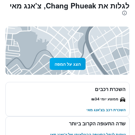
לגלות את Chang Phueak, צ'אנג מאי
הצג על המפה
השכרת רכבים
ממוצע יומי ₪34
השכרת רכב בצ'אנג מאי
שדה התעופה הקרוב ביותר
טיסות לנמל התעופה הבינלאומי של צ'יאנג מאי