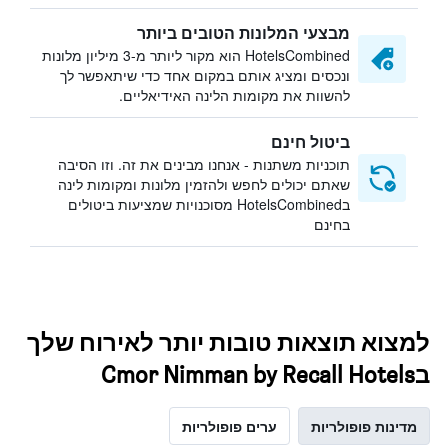
מבצעי המלונות הטובים ביותר
HotelsCombined הוא מקור ליותר מ-3 מיליון מלונות
ונכסים ומציג אותם במקום אחד כדי שיתאפשר לך
להשוות את מקומות הלינה האידיאליים.
ביטול חינם
תוכניות משתנות - אנחנו מבינים את זה. וזו הסיבה
שאתם יכולים לחפש ולהזמין מלונות ומקומות לינה
בHotelsCombined מסוכנויות שמציעות ביטולים
בחינם
למצוא תוצאות טובות יותר לאירוח שלך
בCmor Nimman by Recall Hotels
מדינות פופולריות
ערים פופולריות