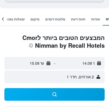
ם
אודות
חוות דעת
מלונות דומים
מיקום
שאלות נפוצות
המבצעים הטובים ביותר לCmor
Nimman by Recall Hotels
ו' 14.08
-
ש' 15.08
2 אורחים, חדר 1