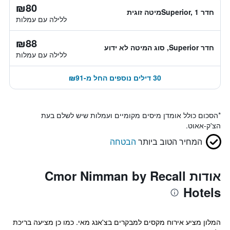
₪80
חדר Superior, 1מיטה זוגית
ללילה עם עמלות
₪88
חדר Superior, סוג המיטה לא ידוע
ללילה עם עמלות
30 דילים נוספים החל מ-₪91
*
הסכום כולל אומדן מיסים מקומיים ועמלות שיש לשלם בעת
הצ'ק-אאוט.
המחיר הטוב ביותר
הבטחה
אודות Cmor Nimman by Recall
Hotels
המלון מציע אירוח מקסים למבקרים בצ'אנג מאי. כמו כן מציעה בריכת