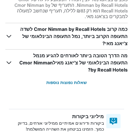
Nimman by Recall Hotels. התעריף של Cmor Nimman by
Recall Hotels הוא רק ₪83 ללילה, תעריף שנחשב למעולה
למבקרים בצ'אנג מאי.
כמה קרוב Cmor Nimman by Recall Hotels לשדה
התעופה הקרוב ביותר, נמל התעופה הבינלאומי של
צ'יאנג מאי?
מה הדרך הטובה ביותר לאורחים להגיע מנמל
התעופה הבינלאומי של צ'יאנג מאילCmor Nimman
by Recall Hotels?
שאלות נפוצות נוספות
מיליוני ביקורות
ביקורות ודירוגים אמיתיים ממיליוני אורחים, בדיוק
כמוך. הזמינו בביטחון את השהייה המושלמת!