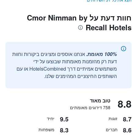
חוות דעת על Cmor Nimman by
Recall Hotels
100% מאומת.
אנחנו אוספים ומציגים ביקורות וחוות
דעת רק מהזמנות מאומתות שבוצעו על ידי
משתמשים אמיתיים דרך HotelsCombined או עם
השותפים החיצוניים המהימנים שלנו.
8.8
טוב מאוד
758 דירוגים מאומתים
9.5
8.7
זוגות
יחיד
8.3
8.6
חברים
משפחות