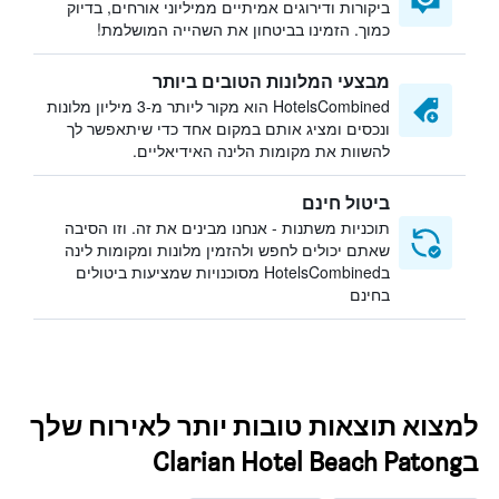
ביקורות ודירוגים אמיתיים ממיליוני אורחים, בדיוק
כמוך. הזמינו בביטחון את השהייה המושלמת!
מבצעי המלונות הטובים ביותר
HotelsCombined הוא מקור ליותר מ-3 מיליון מלונות
ונכסים ומציג אותם במקום אחד כדי שיתאפשר לך
להשוות את מקומות הלינה האידיאליים.
ביטול חינם
תוכניות משתנות - אנחנו מבינים את זה. וזו הסיבה
שאתם יכולים לחפש ולהזמין מלונות ומקומות לינה
בHotelsCombined מסוכנויות שמציעות ביטולים
בחינם
למצוא תוצאות טובות יותר לאירוח שלך
בClarian Hotel Beach Patong