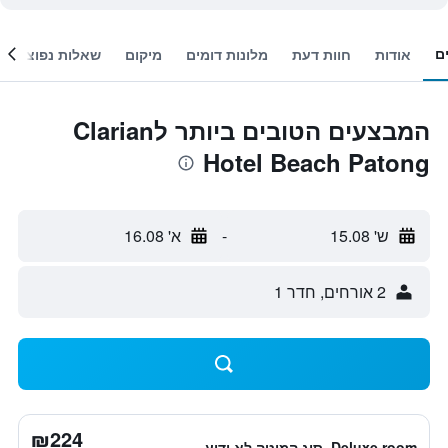
ם
אודות
חוות דעת
מלונות דומים
מיקום
שאלות נפוצות
המבצעים הטובים ביותר לClarian
Hotel Beach Patong
ש' 15.08
-
א' 16.08
2 אורחים, חדר 1
₪224
Deluxe room, סוג המיטה לא ידוע