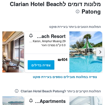
מלונות דומים לClarian Hotel Beach
Patong
המלונות הטובים ביותר בעיירת פוקט
Le Méridien Phuket Beach Resort
29 Soi Karon Nui, Tambon Karon, Amphur Muang, עיירת פוקט, תאילנד
0.0 ק״מ ממרכז העיר
₪404
צפייה בדילים
צפייה במלונות מובילים נוספים בעיירת פוקט
המלונות הקרובים ביותר לClarian Hotel Beach Patong
Acca Patong Apartments