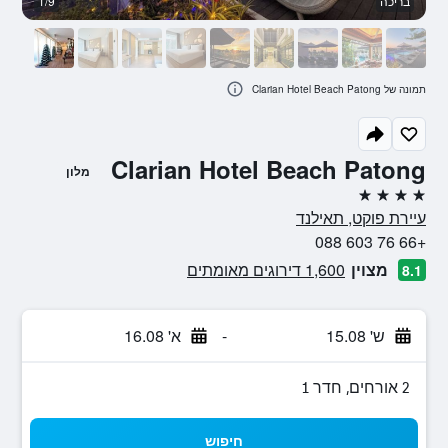
בריכה
1/9
א
תמונה של Clarian Hotel Beach Patong
Clarian Hotel Beach Patong
מלון
4 כוכבים
עיירת פוקט, תאילנד
+66 76 603 088
מצוין
1,600 דירוגים מאומתים
8.1
ש' 15.08
-
א' 16.08
2 אורחים, חדר 1
חיפוש