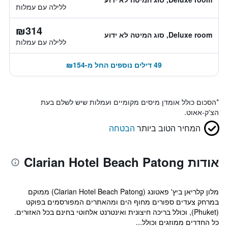
ללילה עם עמלות
₪314
Deluxe room, סוג המיטה לא ידוע
ללילה עם עמלות
49 דילים נוספים החל מ-₪154
*
הסכום כולל אומדן מיסים מקומיים ועמלות שיש לשלם בעת
הצ'ק-אאוט.
המחיר הטוב ביותר
הבטחה
אודות Clarian Hotel Beach Patong
מלון קלריאן ביץ' פאטונג (Clarian Hotel Beach Patong) ממוקם
במרחק צעדים ספורים מחוף הים ומהאתרים המפורסמים בפוקט
(Phuket), וכולל בריכה חיצונית ואינטרנט אלחוטי בחינם בכל האזורים.
כל החדרים ממוזגים וכולל...