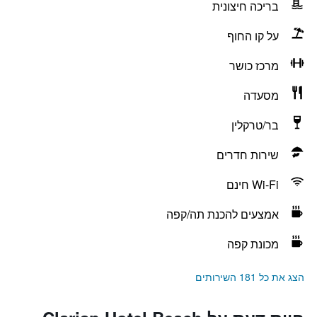
בריכה חיצונית
על קו החוף
מרכז כושר
מסעדה
בר/טרקלין
שירות חדרים
Wi-Fi חינם
אמצעים להכנת תה/קפה
מכונת קפה
הצג את כל 181 השירותים