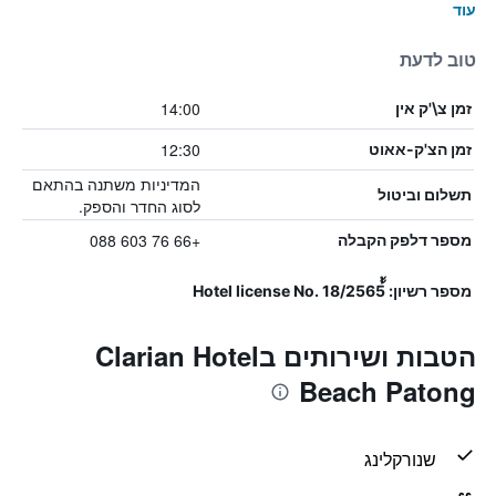
עוד
טוב לדעת
14:00
זמן צ\'ק אין
12:30
זמן הצ'ק-אאוט
המדיניות משתנה בהתאם
תשלום וביטול
לסוג החדר והספק.
+66 76 603 088
מספר דלפק הקבלה
מספר רשיון: ้้Hotel license No. 18/2565
הטבות ושירותים בClarian Hotel
Beach Patong
שנורקלינג