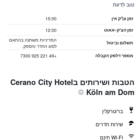
טוב לדעת
15:00
זמן צ\'ק אין
12:00
זמן הצ'ק-אאוט
המדיניות משתנה בהתאם
תשלום וביטול
לסוג החדר והספק.
+49 221 925 7300
מספר דלפק הקבלה
הטבות ושירותים בCerano City Hotel
Köln am Dom
בר/טרקלין
שירות חדרים
Wi-Fi חינם