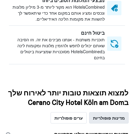
מבצעי המלונות הטובים ביותר
HotelsCombined הוא מקור ליותר מ-3 מיליון מלונות
ונכסים ומציג אותם במקום אחד כדי שיתאפשר לך
להשוות את מקומות הלינה האידיאליים.
ביטול חינם
תוכניות משתנות - אנחנו מבינים את זה. וזו הסיבה
שאתם יכולים לחפש ולהזמין מלונות ומקומות לינה
בHotelsCombined מסוכנויות שמציעות ביטולים
בחינם
למצוא תוצאות טובות יותר לאירוח שלך
בCerano City Hotel Köln am Dom
מדינות פופולריות
ערים פופולריות