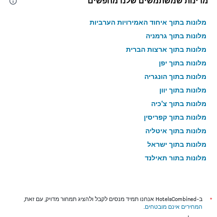
מדינות שמשתמשים שלנו מחפשים
מלונות בתוך איחוד האמירויות הערביות
מלונות בתוך גרמניה
מלונות בתוך ארצות הברית
מלונות בתוך יפן
מלונות בתוך הונגריה
מלונות בתוך יוון
מלונות בתוך צ'כיה
מלונות בתוך קפריסין
מלונות בתוך איטליה
מלונות בתוך ישראל
מלונות בתוך תאילנד
מלונות בתוך גאורגיה
*
ב-HotelsCombined אנחנו תמיד מנסים לקבל ולהציג תמחור מדויק, עם זאת,
המחירים אינם מובטחים
.