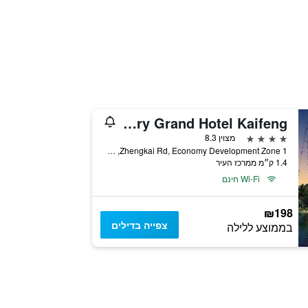
New Century Grand Hotel Kaifeng
4 כוכבים
מצוין 8.3
1 Zhengkai Rd, Economy Development Zone, קייפנג, סין
1.4 ק״מ ממרכז העיר
Wi-Fi חינם
₪198
צפייה בדילים
בממוצע ללילה