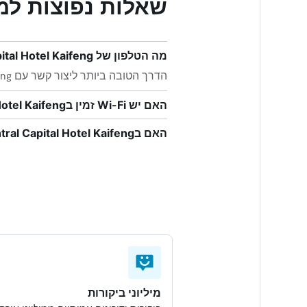
שאלות נפוצות למזמינים בotel Kaifeng
מה הטלפון של Central Capital Hotel Kaifeng?
הדרך הטובה ביותר ליצור קשר עם Central Capital Hotel Kaifeng היא להתקשר למספר +86 371 2277 1666.
האם יש Wi-Fi זמין בCentral Capital Hotel Kaifeng?
האם בCentral Capital Hotel Kaifeng יש שירותי כביסה?
מיליוני ביקורות