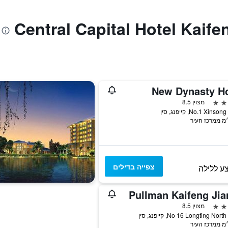
New Dynasty Ho
מצוין 8.5
No.1 Xin, קייפנג, סין
צפייה בדילים
ע ללילה
Pullman Kaifeng Jia
מצוין 8.5
No 16 Longting No, קייפנג, סין