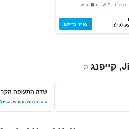
בריכה
Wi-Fi חינם
חניה
צפייה בדילים
ע ללילה
שדה התעופה הקרוב
טיסות לנמל התעופה הבינלאומ