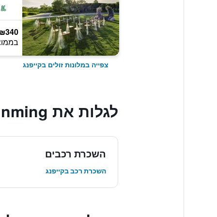
₪340
בממוצ
צפייה במלונות זולים בקייפנג
לגלות את Jinming, קייפנג
השכרת רכבים
השכרת רכב בקייפנג