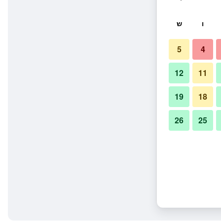
ו
ש
5
4
12
11
19
18
26
25