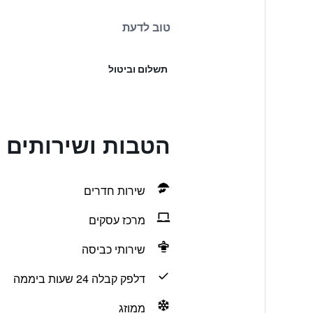
טוב לדעת
תשלום וביטול
הטבות ושירותים בtral Capital Hotel Kaifeng
שירות חדרים
מרכז עסקים
שירותי כביסה
דלפק קבלה 24 שעות ביממה
ממוזג