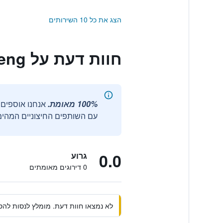
הצג את כל 10 השירותים
חוות דעת על Central Capital Hotel Kaifeng
100% מאומת.
עם השותפים החיצוניים המהימנ
0.0
גרוע
0 דירוגים מאומתים
לא נמצאו חוות דעת. מומלץ לנסות להסי