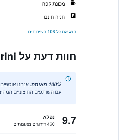
מכונת קפה
חניה חינם
הצג את כל 106 השירותים
חוות דעת על Cavo Tagoo Santorini
100% מאומת.
עם השותפים החיצוניים המהימנ
9.7
נפלא
460 דירוגים מאומתים