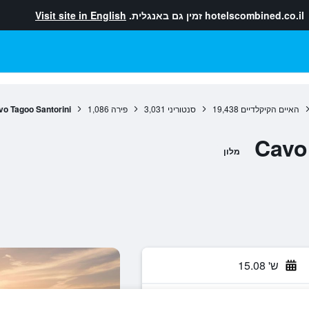
hotelscombined.co.il
זמין גם באנגלית.
Visit site in English
האיים הקיקלדיים
19,438
סנטוריני
3,031
פירה
1,086
o Tagoo Santorini
Cavo
מלון
ש' 15.08