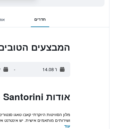
חדרים
אוד
המבצעים הטובים ביותר לtorini
ו' 14.08
-
ש
אודות Cavo Tagoo Santorini
ושירותים מותאמים אישית. יש אינטרנט אלח
עוד