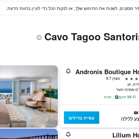
ר מסננים, לשנות את החיפוש שלך, או לנקות הכל כדי לעיין בחוות הדעת.
Andronis Boutique Ho
מצוין 9.7
Wi-Fi חינם
חניה
₪
צפייה בדילים
ע ללילה
Lilium H