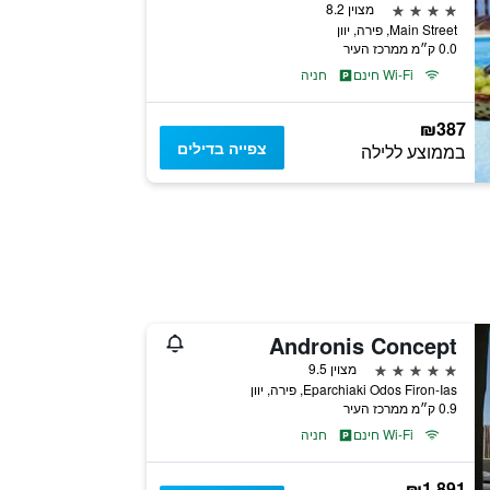
4 כוכבים
מצוין 8.2
Main Street, פירה, יוון
0.0 ק״מ ממרכז העיר
Wi-Fi חינם
חניה
₪387
צפייה בדילים
בממוצע ללילה
Andronis Concept
5 כוכבים
מצוין 9.5
Eparchiaki Odos Firon-Ias, פירה, יוון
0.9 ק״מ ממרכז העיר
Wi-Fi חינם
חניה
₪1,891