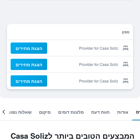
ספק
הצגת מחירים
Provider for Casa Soliz
הצגת מחירים
Provider for Casa Soliz
הצגת מחירים
Provider for Casa Soliz
ם
אודות
חוות דעת
מלונות דומים
מיקום
שאלות נפוצות
המבצעים הטובים ביותר לCasa Soliz