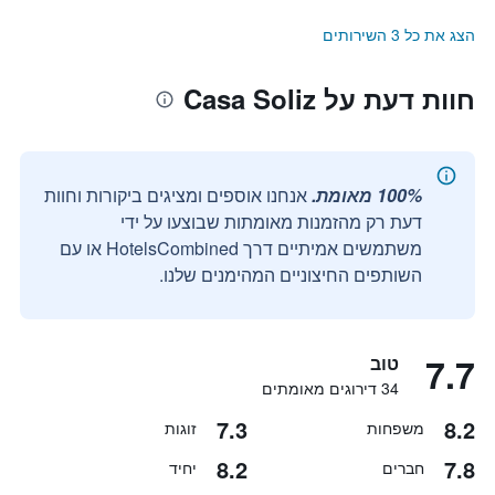
הצג את כל 3 השירותים
חוות דעת על Casa Soliz
100% מאומת.
אנחנו אוספים ומציגים ביקורות וחוות
דעת רק מהזמנות מאומתות שבוצעו על ידי
משתמשים אמיתיים דרך HotelsCombined או עם
השותפים החיצוניים המהימנים שלנו.
7.7
טוב
34 דירוגים מאומתים
7.3
8.2
משפחות
זוגות
8.2
7.8
חברים
יחיד