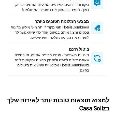
ביקורות ודירוגים אמיתיים ממיליוני אורחים, בדיוק
כמוך. הזמינו בביטחון את השהייה המושלמת!
מבצעי המלונות הטובים ביותר
HotelsCombined הוא מקור ליותר מ-3 מיליון מלונות
ונכסים ומציג אותם במקום אחד כדי שיתאפשר לך
להשוות את מקומות הלינה האידיאליים.
ביטול חינם
תוכניות משתנות - אנחנו מבינים את זה. וזו הסיבה
שאתם יכולים לחפש ולהזמין מלונות ומקומות לינה
בHotelsCombined מסוכנויות שמציעות ביטולים
בחינם
למצוא תוצאות טובות יותר לאירוח שלך
בCasa Soliz