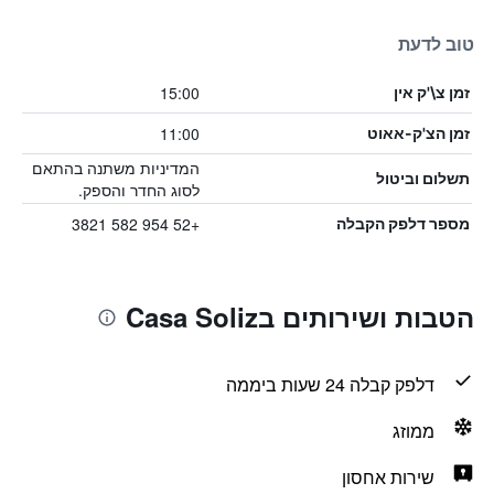
טוב לדעת
15:00
זמן צ\'ק אין
11:00
זמן הצ'ק-אאוט
המדיניות משתנה בהתאם
תשלום וביטול
לסוג החדר והספק.
+52 954 582 3821
מספר דלפק הקבלה
הטבות ושירותים בCasa Soliz
דלפק קבלה 24 שעות ביממה
ממוזג
שירות אחסון