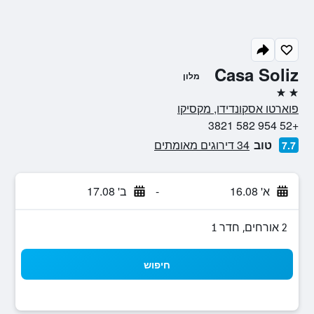
Casa Soliz
מלון
2 כוכבים
פוארטו אסקונדידו, מקסיקו
+52 954 582 3821
טוב
34 דירוגים מאומתים
7.7
א' 16.08
-
ב' 17.08
2 אורחים, חדר 1
חיפוש