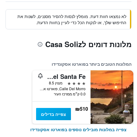
לא נמצאו חוות דעת. מומלץ לנסות להסיר מסננים, לשנות את
החיפוש שלך, או לנקות הכל כדי לעיין בחוות הדעת.
מלונות דומים לCasa Soliz
המלונות הטובים ביותר בפוארטו אסקונדידו
Hotel Santa Fe
4 כוכבים
מצוין 8.5
Calle Del Morro, פוארטו אסקונדידו, מדינת אואחאקה, מקסיקו
0.0 ק״מ ממרכז העיר
₪510
צפייה בדילים
צפייה במלונות מובילים נוספים בפוארטו אסקונדידו