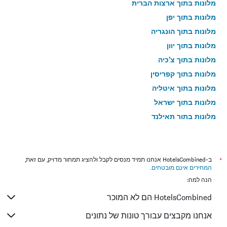
מלונות בתוך ארצות הברית
מלונות בתוך יפן
מלונות בתוך הונגריה
מלונות בתוך יוון
מלונות בתוך צ'כיה
מלונות בתוך קפריסין
מלונות בתוך איטליה
מלונות בתוך ישראל
מלונות בתוך תאילנד
מלונות בתוך גאורגיה
*
ב-HotelsCombined אנחנו תמיד מנסים לקבל ולהציג תמחור מדויק, עם זאת,
המחירים אינם מובטחים
.
הנה למה:
HotelsCombined הם לא המוכר
אנחנו מקבצים עבורך טונות של נתונים