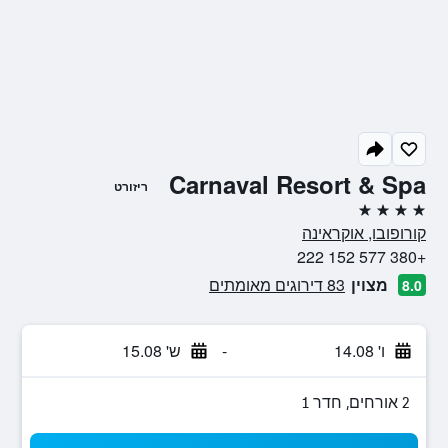
Carnaval Resort & Spa
ריזורט
4 כוכבים
קורופובו, אוקראינה
+380 577 152 222
מצוין
83 דירוגים מאומתים
8.0
ו' 14.08
-
ש' 15.08
2 אורחים, חדר 1