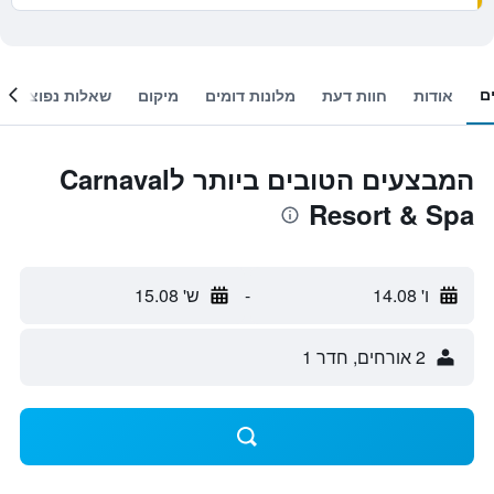
ם
אודות
חוות דעת
מלונות דומים
מיקום
שאלות נפוצות
המבצעים הטובים ביותר לCarnaval
Resort & Spa
ו' 14.08
-
ש' 15.08
2 אורחים, חדר 1