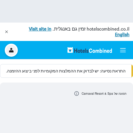
hotelscombined.co.il
זמין גם באנגלית.
Visit site in
English
התראת נסיעה: יש לבדוק את ההמלצות המקומיות לפני ביצוע ההזמנה.
תמונה של Carnaval Resort & Spa