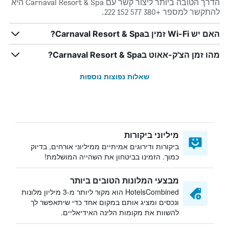
הדרך הטובה ביותר ליצור קשר עם Carnaval Resort & Spa היא
להתקשר למספר +380 577 152 222.
האם יש Wi-Fi זמין בCarnaval Resort & Spa?
מהו זמן הצ'ק-אאוט בCarnaval Resort & Spa?
שאלות נפוצות נוספות
מיליוני ביקורות
ביקורות ודירוגים אמיתיים ממיליוני אורחים, בדיוק
כמוך. הזמינו בביטחון את השהייה המושלמת!
מבצעי המלונות הטובים ביותר
HotelsCombined הוא מקור ליותר מ-3 מיליון מלונות
ונכסים ומציג אותם במקום אחד כדי שיתאפשר לך
להשוות את מקומות הלינה האידיאליים.