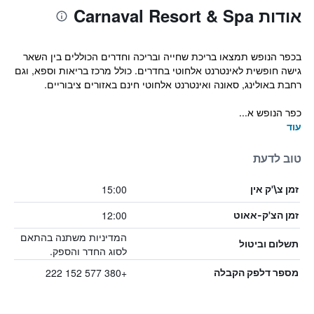
אודות Carnaval Resort & Spa
בכפר הנופש תמצאו בריכת שחייה ובריכה וחדרים הכוללים בין השאר
גישה חופשית לאינטרנט אלחוטי בחדרים. כולל מרכז בריאות וספא, וגם
רחבת באולינג, סאונה ואינטרנט אלחוטי חינם באזורים ציבוריים.
כפר הנופש א...
עוד
טוב לדעת
15:00
זמן צ\'ק אין
12:00
זמן הצ'ק-אאוט
המדיניות משתנה בהתאם
תשלום וביטול
לסוג החדר והספק.
+380 577 152 222
מספר דלפק הקבלה