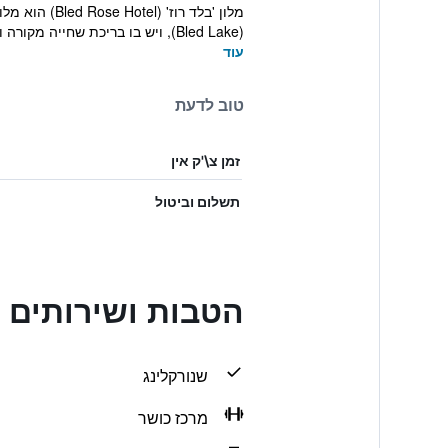
(Bled Lake), ויש בו בריכת שחייה מקורה ומרכז ספא. ...
עוד
טוב לדעת
זמן צ\'ק אין
תשלום וביטול
הטבות ושירותים בed Rose Hotel
שנורקלינג
מרכז כושר