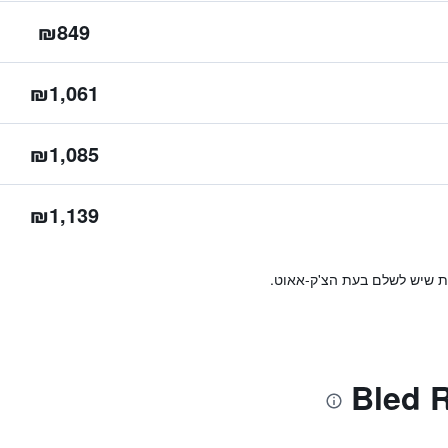
₪849
₪1,061
₪1,085
₪1,139
ות שיש לשלם בעת הצ'ק-אאוט.