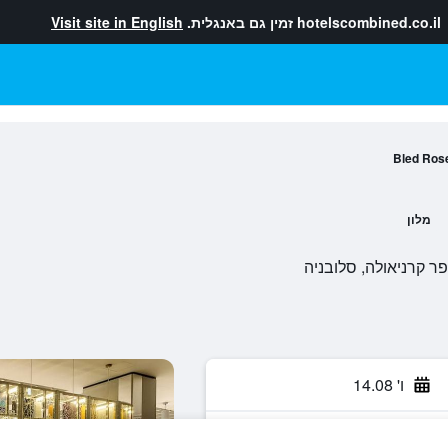
hotelscombined.co.il
זמין גם באנגלית.
Visit site in English
Bled Rose
מלון
ו' 14.08