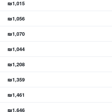
₪1,015
₪1,056
₪1,070
₪1,044
₪1,208
₪1,359
₪1,461
₪1,646