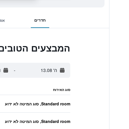
חדרים
אוד
המבצעים הטובים ביותר לtel
ה' 13.08
-
ו'
סוג האירוח
Standard room, סוג המיטה לא ידוע
Standard room, סוג המיטה לא ידוע