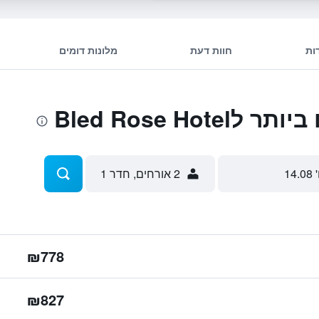
ות
חוות דעת
מלונות דומים
Bled Rose Ho
 14.08
2 אורחים, חדר 1
₪778
₪827