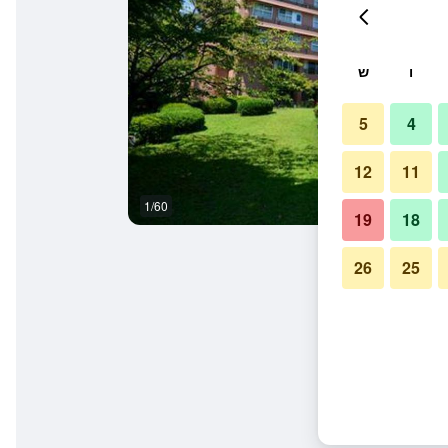
ו
ש
5
4
12
11
1/60
אחר
19
18
26
25