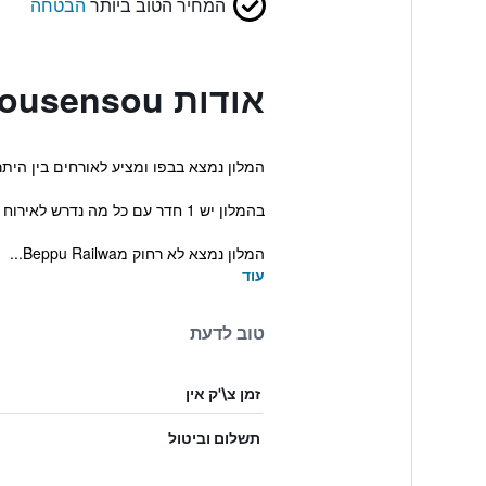
המחיר הטוב ביותר
הבטחה
אודות Beppu Housensou
המלון נמצא בבפו ומציע לאורחים בין היתר 
בהמלון יש 1 חדר עם כל מה נדרש לאירוח מהנה.
המלון נמצא לא רחוק מBeppu Railwa...
עוד
טוב לדעת
זמן צ\'ק אין
תשלום וביטול