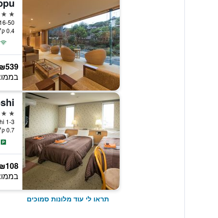
ppu
3 כוכבים
16-50, Kamitanoyumachi, בפו, י
0.4 ק״מ ממרכז העיר
₪539
בממוצ
oshi
2 כוכבים
1-3 Noguchimotomachi, בפו, יפן
0.7 ק״מ ממרכז העיר
₪108
בממוצ
תראו לי עוד מלונות סמוכים