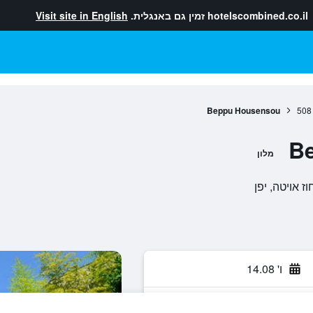
hotelscombined.co.il
זמין גם באנגלית.
Visit site in English
Beppu Housensou
508
B
מלון
ו' 14.08