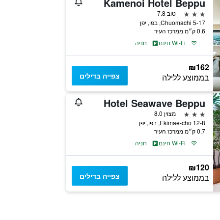
Kamenoi Hotel Beppu
3 כוכבים
טוב 7.8
5-17 Chuomachi, בפו, יפן
0.6 ק״מ ממרכז העיר
Wi-Fi חינם
חניה
₪162
צפייה בדילים
בממוצע ללילה
Hotel Seawave Beppu
3 כוכבים
מצוין 8.0
12-8 Ekimae-cho, בפו, יפן
0.7 ק״מ ממרכז העיר
Wi-Fi חינם
חניה
₪120
צפייה בדילים
בממוצע ללילה