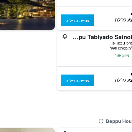
ע ללילה
צפייה בדילים
Beppu Tabiyado Sainokou
מיזוג אוויר
ע ללילה
צפייה בדילים