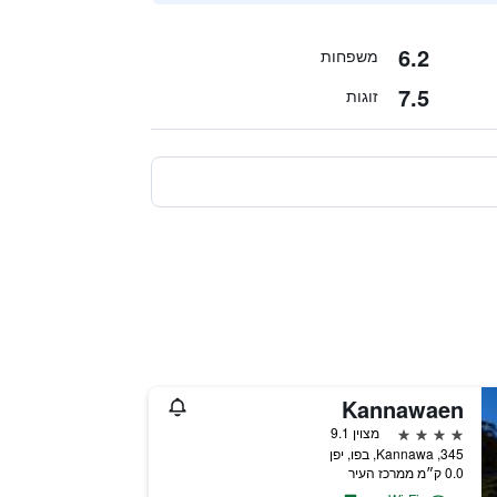
6.2
משפחות
7.5
זוגות
Kannawaen
4 כוכבים
מצוין 9.1
345, Kannawa, בפו, יפן
0.0 ק״מ ממרכז העיר