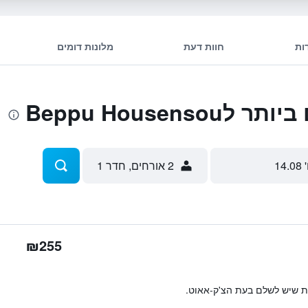
ות
חוות דעת
מלונות דומים
Beppu Housen
 14.08
2 אורחים, חדר 1
₪255
ות שיש לשלם בעת הצ'ק-אאוט.