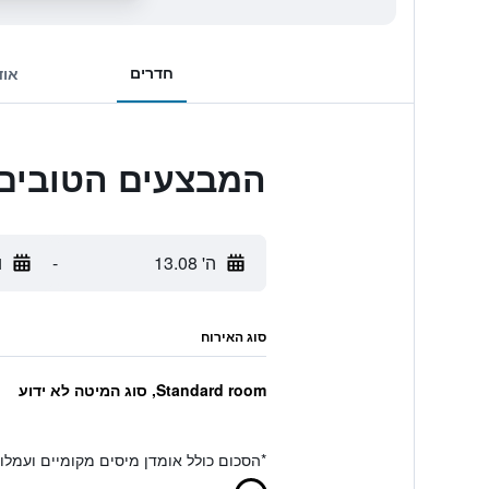
חדרים
אוד
המבצעים הטובים ביותר לsou
ה' 13.08
-
ו'
סוג האירוח
Standard room, סוג המיטה לא ידוע
*
הסכום כולל אומדן מיסים מקומיים ועמל