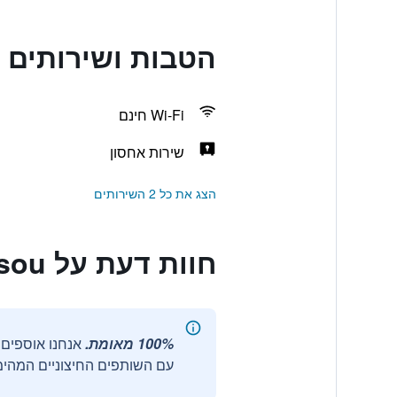
הטבות ושירותים בppu Housensou
Wi-Fi חינם
שירות אחסון
הצג את כל 2 השירותים
חוות דעת על Beppu Housensou
100% מאומת.
עם השותפים החיצוניים המהימנ