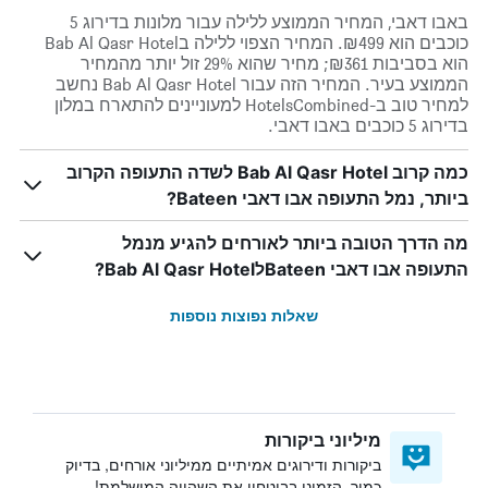
באבו דאבי, המחיר הממוצע ללילה עבור מלונות בדירוג 5
כוכבים הוא ₪499. המחיר הצפוי ללילה בBab Al Qasr Hotel
הוא בסביבות ₪361; מחיר שהוא 29% זול יותר מהמחיר
הממוצע בעיר. המחיר הזה עבור Bab Al Qasr Hotel נחשב
למחיר טוב ב-HotelsCombined למעוניינים להתארח במלון
בדירוג 5 כוכבים באבו דאבי.
כמה קרוב Bab Al Qasr Hotel לשדה התעופה הקרוב
ביותר, נמל התעופה אבו דאבי Bateen?
מה הדרך הטובה ביותר לאורחים להגיע מנמל
התעופה אבו דאבי BateenלBab Al Qasr Hotel?
שאלות נפוצות נוספות
מיליוני ביקורות
ביקורות ודירוגים אמיתיים ממיליוני אורחים, בדיוק
כמוך. הזמינו בביטחון את השהייה המושלמת!