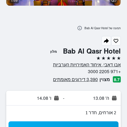
לובי
1/59
נו
תמונה של Bab Al Qasr Hotel
Bab Al Qasr Hotel
מלון
5 כוכבים
אבו דאבי, איחוד האמירויות הערביות
+971 2205 3000
מצוין
3,390 דירוגים מאומתים
8.7
ה' 13.08
-
ו' 14.08
2 אורחים, חדר 1