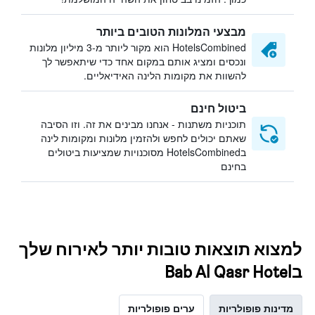
מבצעי המלונות הטובים ביותר
HotelsCombined הוא מקור ליותר מ-3 מיליון מלונות
ונכסים ומציג אותם במקום אחד כדי שיתאפשר לך
להשוות את מקומות הלינה האידיאליים.
ביטול חינם
תוכניות משתנות - אנחנו מבינים את זה. וזו הסיבה
שאתם יכולים לחפש ולהזמין מלונות ומקומות לינה
בHotelsCombined מסוכנויות שמציעות ביטולים
בחינם
למצוא תוצאות טובות יותר לאירוח שלך
בBab Al Qasr Hotel
מדינות פופולריות
ערים פופולריות