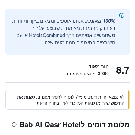
100% מאומת.
אנחנו אוספים ומציגים ביקורות וחוות
דעת רק מהזמנות מאומתות שבוצעו על ידי
משתמשים אמיתיים דרך HotelsCombined או עם
השותפים החיצוניים המהימנים שלנו.
8.7
טוב מאוד
3,390 דירוגים מאומתים
לא נמצאו חוות דעת. מומלץ לנסות להסיר מסננים, לשנות את
החיפוש שלך, או לנקות הכל כדי לעיין בחוות הדעת.
מלונות דומים לBab Al Qasr Hotel