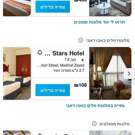
צפייה בדילים
תראו לי עוד מלונות סמוכים
מלונות זולים באבו דאבי
Palette Top Stars Hotel
כוכב 1
טוב 7.6
Muroor Street, Madinat Zayed, אבו דאבי, איחוד האמירויות הערביות
2.7 ק״מ ממרכז העיר
₪108
צפייה בדילים
צפייה במלונות זולים באבו דאבי
מלונות מומלצים