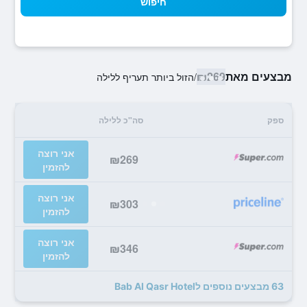
חיפוש
מבצעים מאת
₪269
/
הזול ביותר תעריף ללילה
ספק
סה"כ ללילה
אני רוצה
₪269
להזמין
אני רוצה
₪303
להזמין
אני רוצה
₪346
להזמין
63 מבצעים נוספים לBab Al Qasr Hotel