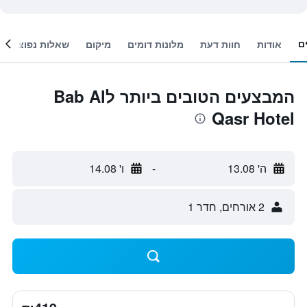
ם
אודות
חוות דעת
מלונות דומים
מיקום
שאלות נפוצות
המבצעים הטובים ביותר לBab Al
Qasr Hotel
ה' 13.08
-
ו' 14.08
2 אורחים, חדר 1