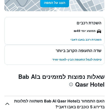
הצג על המפה
השכרת רכבים
ממוצע יומי ₪49
השכרת רכב באבו דאבי
שדה התעופה הקרוב ביותר
טיסות לנמל התעופה הבין-לאומי זאיד
שאלות נפוצות למזמינים בBab Al
Qasr Hotel
האם התמחור בBab Al Qasr Hotel משתווה למלונות
בדירוג 5 כוכבים באבו דאבי?