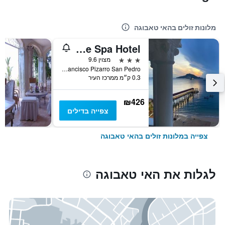
מלונות זולים בהאי טאבוגה
Taboga Palace Spa Hotel
3 כוכבים
מצוין 9.6
Calle Francisco Pizarro San Pedro, האי טאבוגה, פנמה
0.3 ק״מ ממרכז העיר
₪426
צפייה בדילים
צפייה במלונות זולים בהאי טאבוגה
לגלות את האי טאבוגה