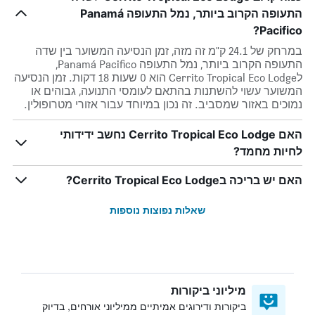
התעופה הקרוב ביותר, נמל התעופה Panamá
Pacifico?
במרחק של 24.1 ק"מ זה מזה, זמן הנסיעה המשוער בין שדה
התעופה הקרוב ביותר, נמל התעופה Panamá Pacifico,
לCerrito Tropical Eco Lodge הוא 0 שעות 18 דקות. זמן הנסיעה
המשוער עשוי להשתנות בהתאם לעומסי התנועה, גבוהים או
נמוכים באזור שמסביב. זה נכון במיוחד עבור אזורי מטרופולין.
האם Cerrito Tropical Eco Lodge נחשב ידידותי
לחיות מחמד?
האם יש בריכה בCerrito Tropical Eco Lodge?
שאלות נפוצות נוספות
מיליוני ביקורות
ביקורות ודירוגים אמיתיים ממיליוני אורחים, בדיוק