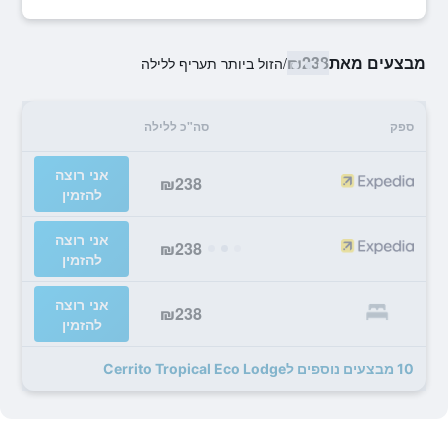
מבצעים מאת
₪238
/
הזול ביותר תעריף ללילה
ספק
סה"כ ללילה
אני רוצה
₪238
להזמין
אני רוצה
₪238
להזמין
אני רוצה
₪238
להזמין
10 מבצעים נוספים לCerrito Tropical Eco Lodge