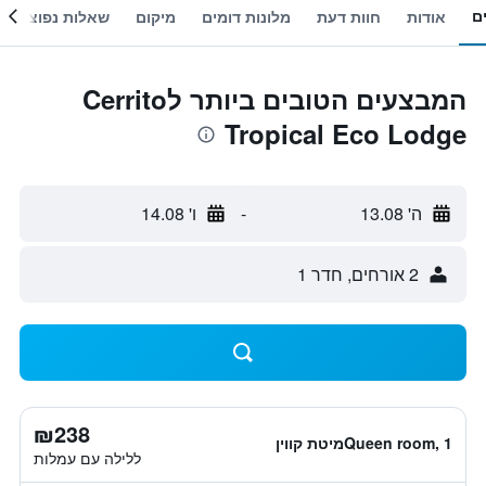
ם
אודות
חוות דעת
מלונות דומים
מיקום
שאלות נפוצות
המבצעים הטובים ביותר לCerrito
Tropical Eco Lodge
ה' 13.08
-
ו' 14.08
2 אורחים, חדר 1
₪238
Queen room, 1מיטת קווין
ללילה עם עמלות