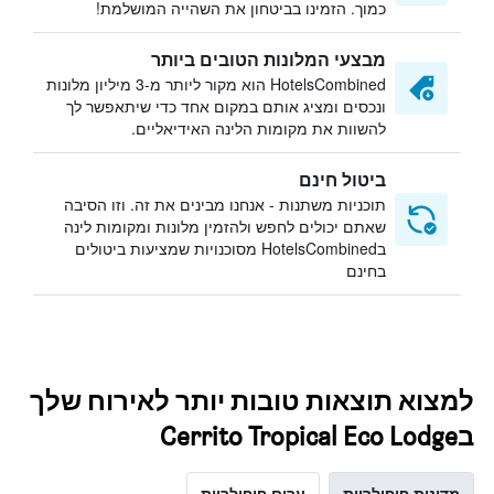
כמוך. הזמינו בביטחון את השהייה המושלמת!
מבצעי המלונות הטובים ביותר
HotelsCombined הוא מקור ליותר מ-3 מיליון מלונות
ונכסים ומציג אותם במקום אחד כדי שיתאפשר לך
להשוות את מקומות הלינה האידיאליים.
ביטול חינם
תוכניות משתנות - אנחנו מבינים את זה. וזו הסיבה
שאתם יכולים לחפש ולהזמין מלונות ומקומות לינה
בHotelsCombined מסוכנויות שמציעות ביטולים
בחינם
למצוא תוצאות טובות יותר לאירוח שלך
בCerrito Tropical Eco Lodge
מדינות פופולריות
ערים פופולריות