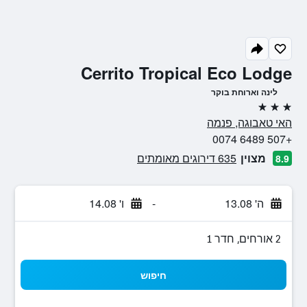
Cerrito Tropical Eco Lodge
לינה וארוחת בוקר
3 כוכבים
האי טאבוגה, פנמה
+507 6489 0074
מצוין
635 דירוגים מאומתים
8.9
ה' 13.08
-
ו' 14.08
2 אורחים, חדר 1
חיפוש