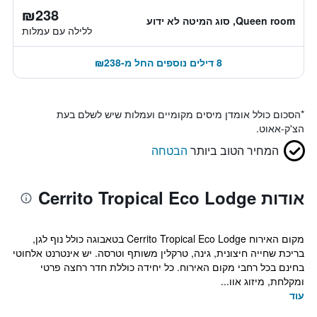
₪238
Queen room, סוג המיטה לא ידוע
ללילה עם עמלות
8 דילים נוספים החל מ-₪238
*
הסכום כולל אומדן מיסים מקומיים ועמלות שיש לשלם בעת
הצ'ק-אאוט.
המחיר הטוב ביותר
הבטחה
אודות Cerrito Tropical Eco Lodge
מקום האירוח Cerrito Tropical Eco Lodge בטאבוגה כולל נוף לגן,
בריכת שחייה חיצונית, גינה, טרקלין משותף וטרסה. יש אינטרנט אלחוטי
בחינם בכל רחבי מקום האירוח. כל יחידה כוללת חדר רחצה פרטי
ומקלחת, מיזוג אוו...
עוד