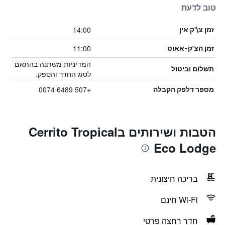
טוב לדעת
14:00
זמן צ\'ק אין
11:00
זמן הצ'ק-אאוט
המדיניות משתנה בהתאם
תשלום וביטול
לסוג החדר והספק.
+507 6489 0074
מספר דלפק הקבלה
הטבות ושירותים בCerrito Tropical
Eco Lodge
בריכה חיצונית
Wi-Fi חינם
חדר רחצה פרטי