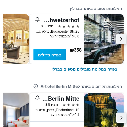
המלונות הטובים ביותר בברלין
Pullman Berlin Schweizerhof
5 כוכבים
מצוין 8.3
Budapester Str. 25, ברלין, גרמניה
0.0 ק״מ ממרכז העיר
₪358
צפייה בדילים
צפייה במלונות מובילים נוספים בברלין
המלונות הקרובים ביותר לArt'otel Berlin Mitte
Novotel Berlin Mitte
4 כוכבים
מצוין 8.5
Fischerinsel 12, ברלין, גרמניה
0.4 ק״מ ממרכז העיר