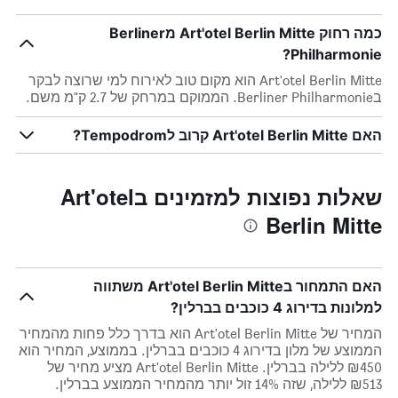
כמה רחוק Art'otel Berlin Mitte מBerliner
Philharmonie?
Art'otel Berlin Mitte הוא מקום טוב לאירוח למי שרוצה לבקר
בBerliner Philharmonie. הממוקם במרחק של 2.7 ק"מ משם.
האם Art'otel Berlin Mitte קרוב לTempodrom?
שאלות נפוצות למזמינים בArt'otel
Berlin Mitte
האם התמחור בArt'otel Berlin Mitte משתווה
למלונות בדירוג 4 כוכבים בברלין?
המחיר של Art'otel Berlin Mitte הוא בדרך כלל פחות מהמחיר
הממוצע של מלון בדירוג 4 כוכבים בברלין. בממוצע, המחיר הוא
₪450 ללילה בברלין. Art'otel Berlin Mitte מציע מחיר של
₪513 ללילה, שזה 14% זול יותר מהמחיר הממוצע בברלין.