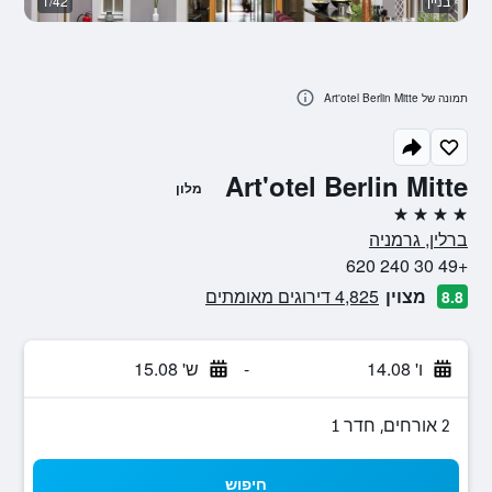
בניין
1/42
או
תמונה של Art'otel Berlin Mitte
Art'otel Berlin Mitte
מלון
4 כוכבים
ברלין, גרמניה
+49 30 240 620
מצוין
4,825 דירוגים מאומתים
8.8
ו' 14.08
-
ש' 15.08
2 אורחים, חדר 1
חיפוש