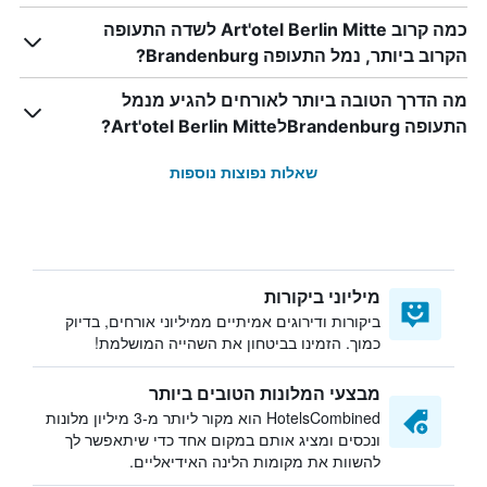
כמה קרוב Art'otel Berlin Mitte לשדה התעופה
הקרוב ביותר, נמל התעופה Brandenburg?
מה הדרך הטובה ביותר לאורחים להגיע מנמל
התעופה BrandenburgלArt'otel Berlin Mitte?
שאלות נפוצות נוספות
מיליוני ביקורות
ביקורות ודירוגים אמיתיים ממיליוני אורחים, בדיוק
כמוך. הזמינו בביטחון את השהייה המושלמת!
מבצעי המלונות הטובים ביותר
HotelsCombined הוא מקור ליותר מ-3 מיליון מלונות
ונכסים ומציג אותם במקום אחד כדי שיתאפשר לך
להשוות את מקומות הלינה האידיאליים.