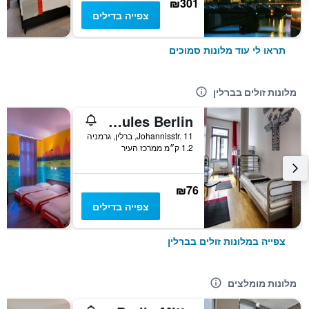
₪301
צפייה בדילים
תראו לי עוד מלונות סמוכים
מלונות זולים בברלין
Heart of Gold Hostel & Capsules Berlin
Johannisstr. 11, ברלין, גרמניה
1.2 ק״מ ממרכז העיר
₪76
צפייה בדילים
צפייה במלונות זולים בברלין
מלונות מומלצים