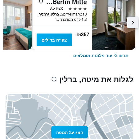
Cosmo Hotel Berlin Mitte
4 כוכבים
מצוין 8.5
Spitttelmarkt 13, ברלין, גרמניה
1.3 ק״מ ממרכז העיר
₪357
צפייה בדילים
תראו לי עוד מלונות מומלצים
לגלות את מיטה, ברלין
הצג על המפה