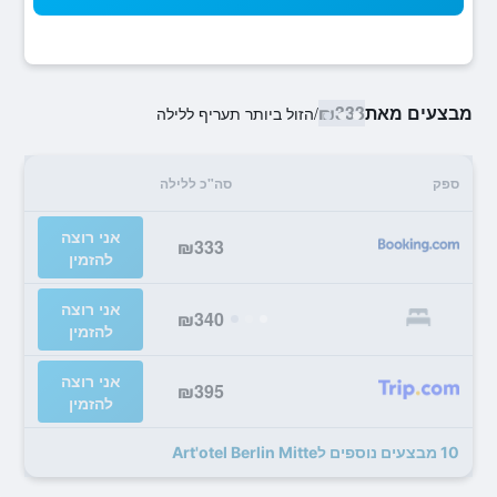
מבצעים מאת
₪333
/
הזול ביותר תעריף ללילה
ספק
סה"כ ללילה
אני רוצה
₪333
להזמין
אני רוצה
₪340
להזמין
אני רוצה
₪395
להזמין
10 מבצעים נוספים לArt'otel Berlin Mitte