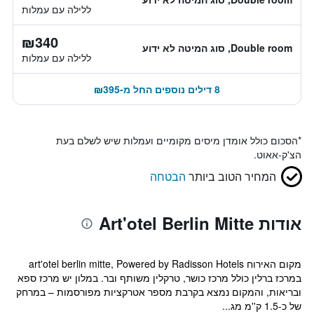
ללילה עם עמלות
₪340
Double room, סוג המיטה לא ידוע
ללילה עם עמלות
8 דילים נוספים החל מ-₪395
*
הסכום כולל אומדן מיסים מקומיים ועמלות שיש לשלם בעת
הצ'ק-אאוט.
המחיר הטוב ביותר
הבטחה
אודות Art'otel Berlin Mitte
מקום האירוח art'otel berlin mitte, Powered by Radisson Hotels
במרכז ברלין כולל מרכז כושר, טרקלין משותף ובר. במלון יש מרכז ספא
ובריאות, והמקום נמצא בקרבת מספר אטרקציות מפורסמות – במרחק
של כ-1.5 ק''מ מג...