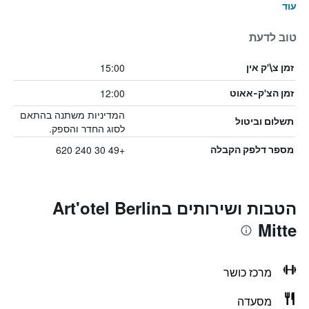
עוד
טוב לדעת
15:00
זמן צ\'ק אין
12:00
זמן הצ'ק-אאוט
המדיניות משתנה בהתאם
תשלום וביטול
לסוג החדר והספק.
+49 30 240 620
מספר דלפק הקבלה
הטבות ושירותים בArt'otel Berlin
Mitte
מרכז כושר
מסעדה