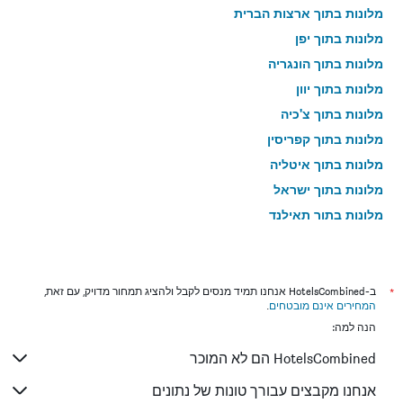
מלונות בתוך ארצות הברית
מלונות בתוך יפן
מלונות בתוך הונגריה
מלונות בתוך יוון
מלונות בתוך צ'כיה
מלונות בתוך קפריסין
מלונות בתוך איטליה
מלונות בתוך ישראל
מלונות בתוך תאילנד
מלונות בתוך גאורגיה
*
ב-HotelsCombined אנחנו תמיד מנסים לקבל ולהציג תמחור מדויק, עם זאת,
המחירים אינם מובטחים
.
הנה למה:
HotelsCombined הם לא המוכר
אנחנו מקבצים עבורך טונות של נתונים