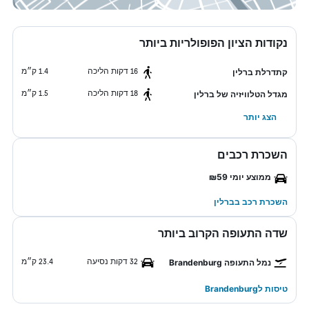
נקודות הציון הפופולריות ביותר
16 דקות הליכה
1.4 ק״מ
קתדרלת ברלין
18 דקות הליכה
1.5 ק״מ
מגדל הטלוויזיה של ברלין
הצג יותר
השכרת רכבים
ממוצע יומי ₪59
השכרת רכב בברלין
שדה התעופה הקרוב ביותר
32 דקות נסיעה
23.4 ק״מ
נמל התעופה Brandenburg
טיסות לBrandenburg