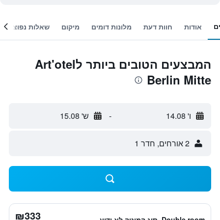
ם
אודות
חוות דעת
מלונות דומים
מיקום
שאלות נפוצות
המבצעים הטובים ביותר לArt'otel
Berlin Mitte
ו' 14.08
-
ש' 15.08
2 אורחים, חדר 1
₪333
Double room, סוג המיטה לא ידוע