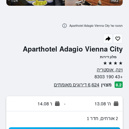
בופה
1/24
ח
תמונה של Aparthotel Adagio Vienna City
Aparthotel Adagio Vienna City
מלון דירות
4 כוכבים
וינה, אוסטריה
+43 190 8303
מצוין
6,624 דירוגים מאומתים
8.2
ה' 13.08
-
ו' 14.08
2 אורחים, חדר 1