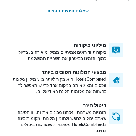
שאלות נפוצות נוספות
מיליוני ביקורות
ביקורות ודירוגים אמיתיים ממיליוני אורחים, בדיוק
כמוך. הזמינו בביטחון את השהייה המושלמת!
מבצעי המלונות הטובים ביותר
HotelsCombined הוא מקור ליותר מ-3 מיליון מלונות
ונכסים ומציג אותם במקום אחד כדי שיתאפשר לך
להשוות את מקומות הלינה האידיאליים.
ביטול חינם
תוכניות משתנות - אנחנו מבינים את זה. וזו הסיבה
שאתם יכולים לחפש ולהזמין מלונות ומקומות לינה
בHotelsCombined מסוכנויות שמציעות ביטולים
בחינם