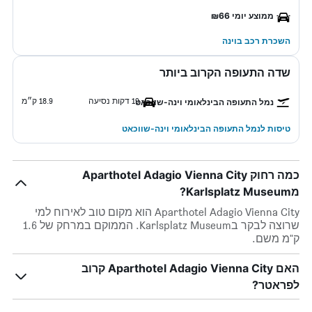
ממוצע יומי ₪66
השכרת רכב בוינה
שדה התעופה הקרוב ביותר
19 דקות נסיעה
18.9 ק״מ
נמל התעופה הבינלאומי וינה-שווכאט
טיסות לנמל התעופה הבינלאומי וינה-שווכאט
כמה רחוק Aparthotel Adagio Vienna City
מKarlsplatz Museum?
Aparthotel Adagio Vienna City הוא מקום טוב לאירוח למי
שרוצה לבקר בKarlsplatz Museum. הממוקם במרחק של 1.6
ק"מ משם.
האם Aparthotel Adagio Vienna City קרוב
לפראטר?