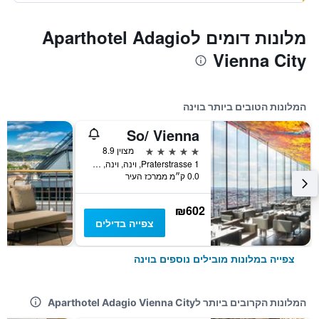
מלונות דומים לAparthotel Adagio
Vienna City
המלונות הטובים ביותר בוינה
So/ Vienna
5 כוכבים
מצוין 8.9
Praterstrasse 1, וינה, וינה, אוסטריה
0.0 ק״מ ממרכז העיר
₪602
צפייה בדילים
צפייה במלונות מובילים נוספים בוינה
המלונות הקרובים ביותר לAparthotel Adagio Vienna City