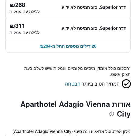
₪268
חדר Superior, סוג המיטה לא ידוע
ללילה עם עמלות
₪311
חדר Superior, סוג המיטה לא ידוע
ללילה עם עמלות
26 דילים נוספים החל מ-₪294
*
הסכום כולל אומדן מיסים מקומיים ועמלות שיש לשלם בעת
הצ'ק-אאוט.
המחיר הטוב ביותר
הבטחה
אודות Aparthotel Adagio Vienna
City
מלון אפרטוטל אדאג'יו וינה סיטי (Aparthotel Adagio Vienna City)