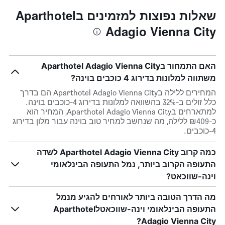
שאלות נפוצות למזמינים בAparthotel
Adagio Vienna City
האם התמחור בAparthotel Adagio Vienna City
משתווה למלונות בדירוג 4 כוכבים בוינה?
המחירים ללילה בAparthotel Adagio Vienna City הם בדרך
כלל זולים ב-32% בהשוואה למלונות בדירוג 4-כוכבים בוינה.
למתארחים בAparthotel Adagio Vienna City, המחיר הוא
כ-₪409 ללילה, מה שנחשב למחיר טוב בוינה עבור מלון בדירוג
4-כוכבים.
כמה קרוב Aparthotel Adagio Vienna City לשדה
התעופה הקרוב ביותר, נמל התעופה הבינלאומי
וינה-שווכאט?
מה הדרך הטובה ביותר לאורחים להגיע מנמל
התעופה הבינלאומי וינה-שווכאטלAparthotel
Adagio Vienna City?