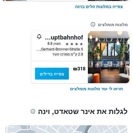
צפייה במלונות זולים בוינה
מלונות מומלצים
Leonardo Hotel Vienna Hauptbahnhof
4 כוכבים
מצוין 8.8
Gerhard-Bronner-Straße 5, וינה, וינה, אוסטריה
2.9 ק״מ ממרכז העיר
₪318
צפייה בדילים
תראו לי עוד מלונות מומלצים
לגלות את אינר שטאדט, וינה