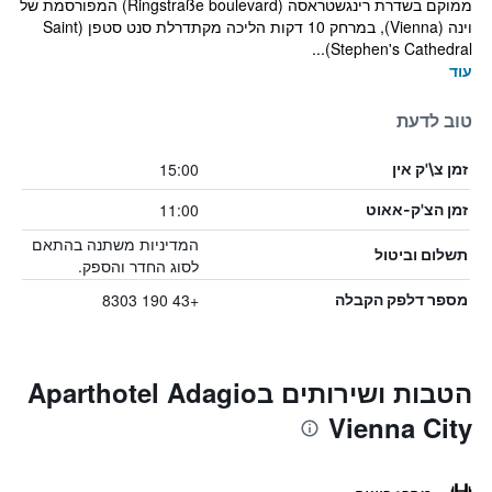
ממוקם בשדרת רינגשטראסה (Ringstraße boulevard) המפורסמת של
וינה (Vienna), במרחק 10 דקות הליכה מקתדרלת סנט סטפן (Saint
Stephen's Cathedral)...
עוד
טוב לדעת
15:00
זמן צ\'ק אין
11:00
זמן הצ'ק-אאוט
המדיניות משתנה בהתאם
תשלום וביטול
לסוג החדר והספק.
+43 190 8303
מספר דלפק הקבלה
הטבות ושירותים בAparthotel Adagio
Vienna City