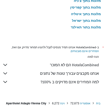
מלונות בתוך צ'כיה
מלונות בתוך קפריסין
מלונות בתוך איטליה
מלונות בתוך ישראל
מלונות בתוך תאילנד
מלונות בתוך גאורגיה
*
ב-HotelsCombined אנחנו תמיד מנסים לקבל ולהציג תמחור מדויק, עם זאת,
המחירים אינם מובטחים
.
הנה למה:
HotelsCombined הם לא המוכר
אנחנו מקבצים עבורך טונות של נתונים
למה המחירים אינם מדויקים ב 100%?
בית
אוסטריה
72,673
וינה
6,272
Aparthotel Adagio Vienna City