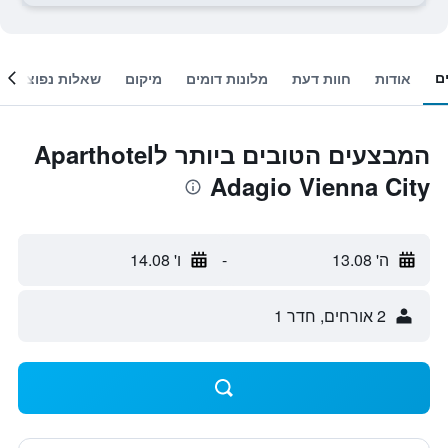
ם
אודות
חוות דעת
מלונות דומים
מיקום
שאלות נפוצות
המבצעים הטובים ביותר לAparthotel
Adagio Vienna City
ה' 13.08
-
ו' 14.08
2 אורחים, חדר 1