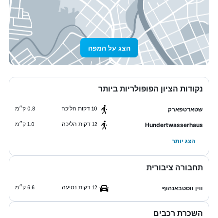
הצג על המפה
נקודות הציון הפופולריות ביותר
10 דקות הליכה
0.8 ק״מ
שטאדטפארק
12 דקות הליכה
1.0 ק״מ
Hundertwasserhaus
הצג יותר
תחבורה ציבורית
12 דקות נסיעה
6.6 ק״מ
ווין ווסטבאנהוף
השכרת רכבים