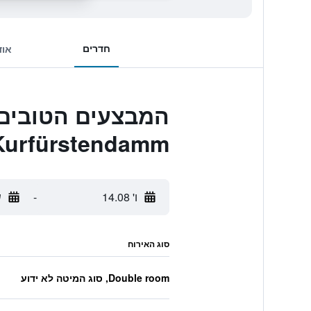
חדרים
אוד
Kurfürstendamm
ו' 14.08
-
ש
סוג האירוח
Double room, סוג המיטה לא ידוע