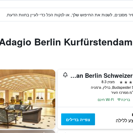
ר מסננים, לשנות את החיפוש שלך, או לנקות הכל כדי לעיין בחוות הדעת.
Pullman Berlin Schweizerhof
מצוין 8.3
Budapest, ברלין, גרמניה
בריכה
Wi-Fi חינם
צפייה בדילים
ע ללילה