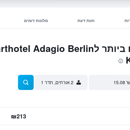
ות
חוות דעת
מלונות דומים
המבצעים הטובים ביותר לtel Adagio Berlin
' 15.08
2 אורחים, חדר 1
₪213