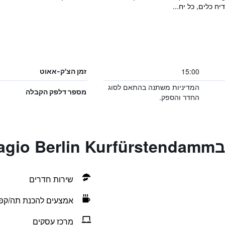
 כלים, כל יח...
15:00
זמן הצ'ק-אאוט
המדיניות משתנה בהתאם לסוג
מספר דלפק הקבלה
החדר והספק.
Apar
שירות חדרים
אמצעים להכנת תה/קפ
מרכז עסקים