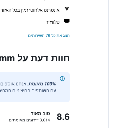
אינטרנט אלחוטי זמין בכל האזורי
טלוויזיה
הצג את כל 76 השירותים
חוות דעת על Aparthotel Adagio Berlin Kurfürstendamm
100% מאומת.
עם השותפים החיצוניים המהימנ
8.6
טוב מאוד
3,614 דירוגים מאומתים