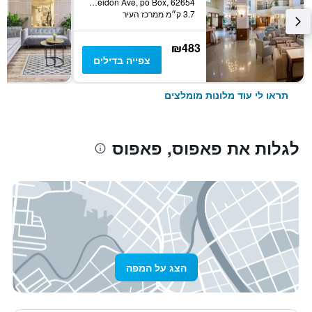
Poseidon Ave, po Box, 62654, פאפוס, קפריסין
3.7 ק״מ ממרכז העיר
₪483
צפייה בדילים
תראו לי עוד מלונות מומלצים
לגלות את פאפוס, פאפוס
הצג על המפה