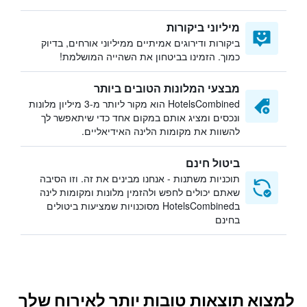
מיליוני ביקורות
ביקורות ודירוגים אמיתיים ממיליוני אורחים, בדיוק
כמוך. הזמינו בביטחון את השהייה המושלמת!
מבצעי המלונות הטובים ביותר
HotelsCombined הוא מקור ליותר מ-3 מיליון מלונות
ונכסים ומציג אותם במקום אחד כדי שיתאפשר לך
להשוות את מקומות הלינה האידיאליים.
ביטול חינם
תוכניות משתנות - אנחנו מבינים את זה. וזו הסיבה
שאתם יכולים לחפש ולהזמין מלונות ומקומות לינה
בHotelsCombined מסוכנויות שמציעות ביטולים
בחינם
למצוא תוצאות טובות יותר לאירוח שלך