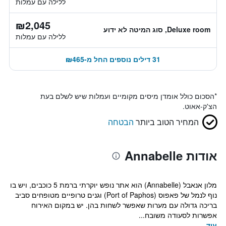
ללילה עם עמלות
₪2,045
Deluxe room, סוג המיטה לא ידוע
ללילה עם עמלות
31 דילים נוספים החל מ-₪465
*
הסכום כולל אומדן מיסים מקומיים ועמלות שיש לשלם בעת
הצ'ק-אאוט.
המחיר הטוב ביותר
הבטחה
אודות Annabelle
מלון אנאבל (Annabelle) הוא אתר נופש יוקרתי ברמת 5 כוכבים, ויש בו
נוף לנמל של פאפוס (Port of Paphos) וגנים טרופיים מטופחים סביב
בריכה גדולה עם מערות שאפשר לשחות בהן. יש במקום האירוח
אפשרות לסעודה משובח...
עוד