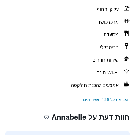
על קו החוף
מרכז כושר
מסעדה
בר/טרקלין
שירות חדרים
Wi-Fi חינם
אמצעים להכנת תה/קפה
הצג את כל 136 השירותים
חוות דעת על Annabelle