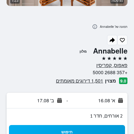
מרפסת
1/23
א
תמונה של Annabelle
Annabelle
מלון
5 כוכבים
פאפוס, קפריסין
+357 2688 5000
מצוין
1,501 דירוגים מאומתים
9.0
א' 16.08
-
ב' 17.08
2 אורחים, חדר 1
חיפוש