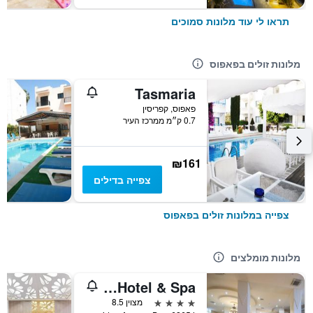
תראו לי עוד מלונות סמוכים
מלונות זולים בפאפוס
Tasmaria
פאפוס, קפריסין
0.7 ק״מ ממרכז העיר
₪161
צפייה בדילים
צפייה במלונות זולים בפאפוס
מלונות מומלצים
Aquamare Beach Hotel & Spa
4 כוכבים
מצוין 8.5