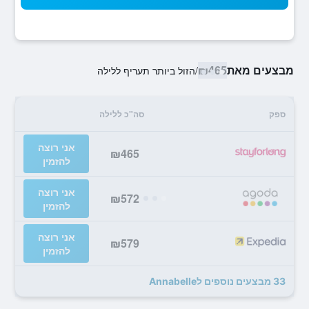
מבצעים מאת
₪465
/
הזול ביותר תעריף ללילה
ספק
סה"כ ללילה
אני רוצה
₪465
להזמין
אני רוצה
₪572
להזמין
אני רוצה
₪579
להזמין
33 מבצעים נוספים לAnnabelle