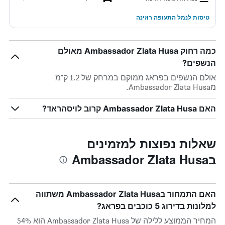
טיסות לנמל התעופה רוזינה
כמה רחוק Ambassador Zlata Husa מאולם
הנשפים?
אולם הנשפים בפראג ממוקם במרחק של 1.2 ק"מ
מAmbassador Zlata Husa.
האם Ambassador Zlata Husa קרוב לויסהראד?
שאלות נפוצות למזמינים
בAmbassador Zlata Husa
האם התמחור בAmbassador Zlata Husa משתווה
למלונות בדירוג 5 כוכבים בפראג?
המחיר הממוצע ללילה של Ambassador Zlata Husa הוא 54%