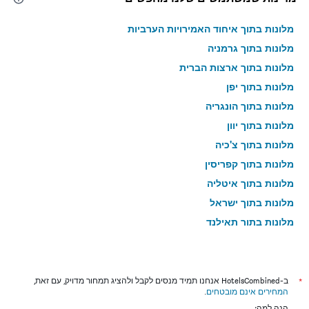
מלונות בתוך איחוד האמירויות הערביות
מלונות בתוך גרמניה
מלונות בתוך ארצות הברית
מלונות בתוך יפן
מלונות בתוך הונגריה
מלונות בתוך יוון
מלונות בתוך צ'כיה
מלונות בתוך קפריסין
מלונות בתוך איטליה
מלונות בתוך ישראל
מלונות בתוך תאילנד
מלונות בתוך גאורגיה
*
ב-HotelsCombined אנחנו תמיד מנסים לקבל ולהציג תמחור מדויק, עם זאת,
המחירים אינם מובטחים
.
הנה למה: