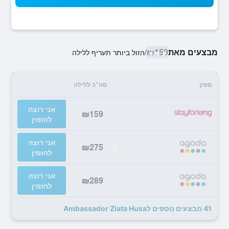
מבצעים מאת
₪159
/
הזול ביותר תעריף ללילה
ספק
סה"כ ללילה
אני רוצה
₪159
להזמין
אני רוצה
₪275
להזמין
אני רוצה
₪289
להזמין
41 מבצעים נוספים לAmbassador Zlata Husa