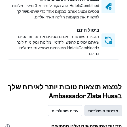
HotelsCombined הוא מקור ליותר מ-3 מיליון מלונות
ונכסים ומציג אותם במקום אחד כדי שיתאפשר לך
להשוות את מקומות הלינה האידיאליים.
ביטול חינם
תוכניות משתנות - אנחנו מבינים את זה. וזו הסיבה
שאתם יכולים לחפש ולהזמין מלונות ומקומות לינה
בHotelsCombined מסוכנויות שמציעות ביטולים
בחינם
למצוא תוצאות טובות יותר לאירוח שלך
בAmbassador Zlata Husa
מדינות פופולריות
ערים פופולריות
מדינות שמשתמשים שלנו מחפשים