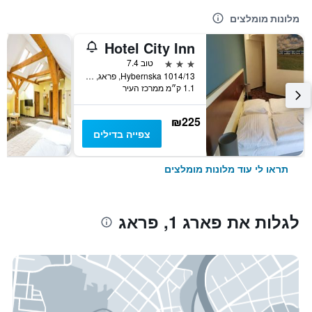
מלונות מומלצים
Hotel City Inn
3 כוכבים
טוב 7.4
Hybernska 1014/13, פראג, Prague Region, צ'כיה
1.1 ק״מ ממרכז העיר
₪225
צפייה בדילים
תראו לי עוד מלונות מומלצים
לגלות את פארג 1, פראג