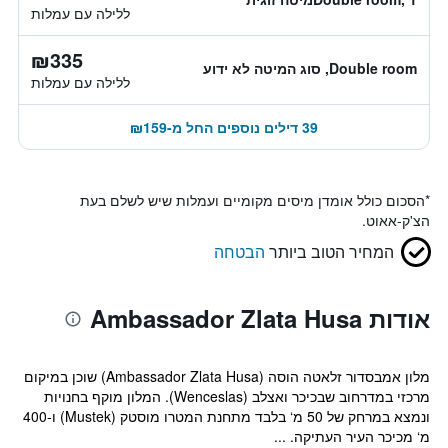
ללילה עם עמלות
₪335
Double room, סוג המיטה לא ידוע
ללילה עם עמלות
39 דילים נוספים החל מ-₪159
*
הסכום כולל אומדן מיסים מקומיים ועמלות שיש לשלם בעת
הצ'ק-אאוט.
המחיר הטוב ביותר
הבטחה
אודות Ambassador Zlata Husa
מלון אמבסדור זלאטה הוסה (Ambassador Zlata Husa) שוכן במיקום
מרכזי במדרחוב שבכיכר ואצלב (Wenceslas). המלון מוקף בחנויות
ונמצא במרחק של 50 מ‘ בלבד מתחנת המטרו מוסטק (Mustek) ו-400
מ‘ מכיכר העיר העתיקה. ...