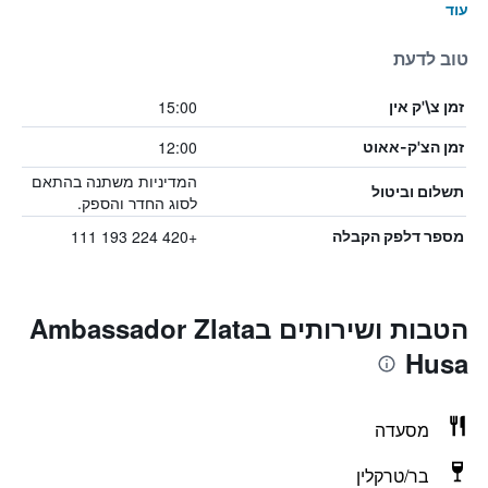
עוד
טוב לדעת
15:00
זמן צ\'ק אין
12:00
זמן הצ'ק-אאוט
המדיניות משתנה בהתאם
תשלום וביטול
לסוג החדר והספק.
+420 224 193 111
מספר דלפק הקבלה
הטבות ושירותים בAmbassador Zlata
Husa
מסעדה
בר/טרקלין