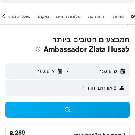
ם
אודות
חוות דעת
מלונות דומים
מיקום
שאלות נפוצות
המבצעים הטובים ביותר
לAmbassador Zlata Husa
ש' 15.08
-
א' 16.08
2 אורחים, חדר 1
₪289
Double room, 1מיטה זוגית