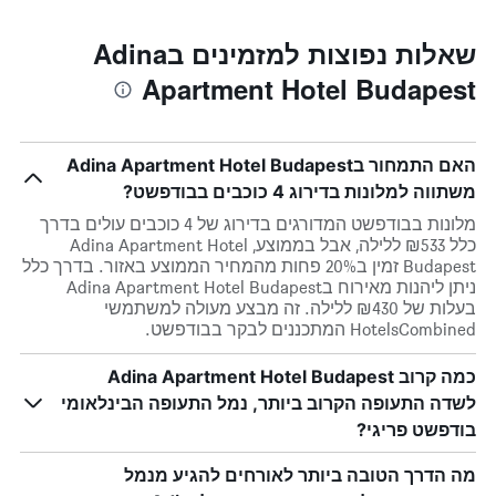
שאלות נפוצות למזמינים בAdina
Apartment Hotel Budapest
האם התמחור בAdina Apartment Hotel Budapest
משתווה למלונות בדירוג 4 כוכבים בבודפשט?
מלונות בבודפשט המדורגים בדירוג של 4 כוכבים עולים בדרך
כלל ₪533 ללילה, אבל בממוצע, Adina Apartment Hotel
Budapest זמין ב20% פחות מהמחיר הממוצע באזור. בדרך כלל
ניתן ליהנות מאירוח בAdina Apartment Hotel Budapest
בעלות של ₪430 ללילה. זה מבצע מעולה למשתמשי
HotelsCombined המתכננים לבקר בבודפשט.
כמה קרוב Adina Apartment Hotel Budapest
לשדה התעופה הקרוב ביותר, נמל התעופה הבינלאומי
בודפשט פריגי?
מה הדרך הטובה ביותר לאורחים להגיע מנמל