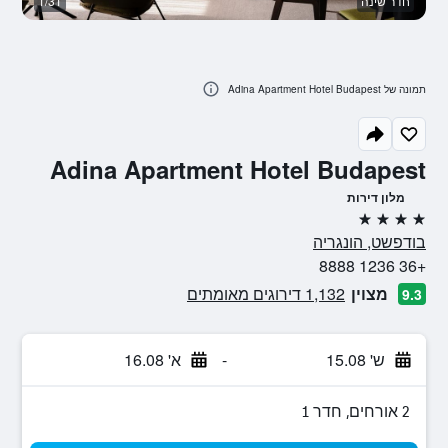
חדר שינה
1/31
ב
תמונה של Adina Apartment Hotel Budapest
Adina Apartment Hotel Budapest
מלון דירות
4 כוכבים
בודפשט, הונגריה
+36 1236 8888
מצוין
1,132 דירוגים מאומתים
9.3
ש' 15.08
-
א' 16.08
2 אורחים, חדר 1