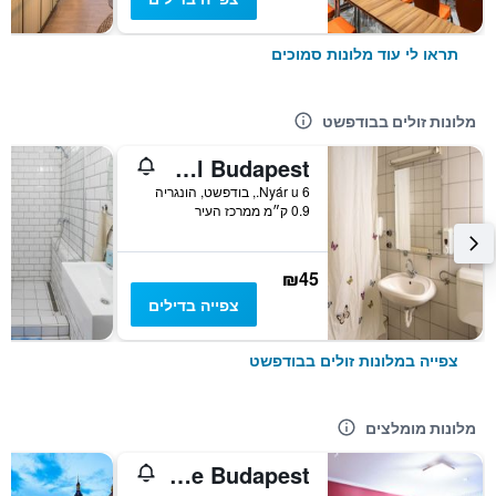
תראו לי עוד מלונות סמוכים
מלונות זולים בבודפשט
Mp Hostel Budapest
6 Nyár u., בודפשט, הונגריה
0.9 ק״מ ממרכז העיר
₪45
צפייה בדילים
צפייה במלונות זולים בבודפשט
מלונות מומלצים
City Home Budapest