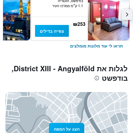
בודפשט, הונגריה
1.1 ק״מ ממרכז העיר
₪253
צפייה בדילים
תראו לי עוד מלונות מומלצים
לגלות את District XIII - Angyalföld,
בודפשט
הצג על המפה