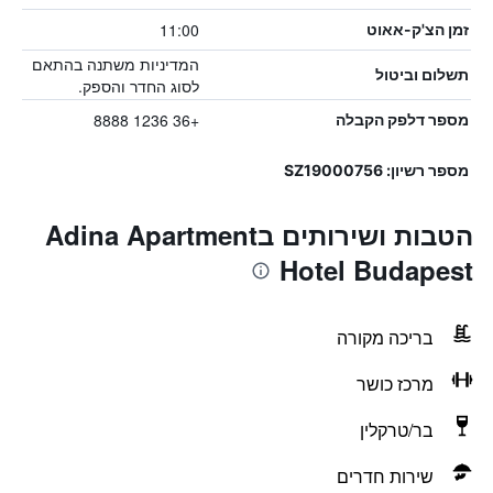
11:00
זמן הצ'ק-אאוט
המדיניות משתנה בהתאם
תשלום וביטול
לסוג החדר והספק.
+36 1236 8888
מספר דלפק הקבלה
מספר רשיון: SZ19000756
הטבות ושירותים בAdina Apartment
Hotel Budapest
בריכה מקורה
מרכז כושר
בר/טרקלין
שירות חדרים