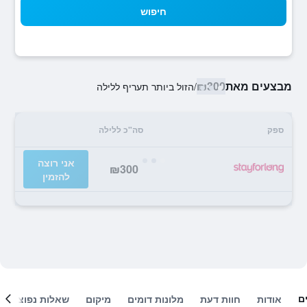
חיפוש
מבצעים מאת
₪300
/
הזול ביותר תעריף ללילה
ספק
סה"כ ללילה
אני רוצה
₪300
להזמין
ם
אודות
חוות דעת
מלונות דומים
מיקום
שאלות נפוצות