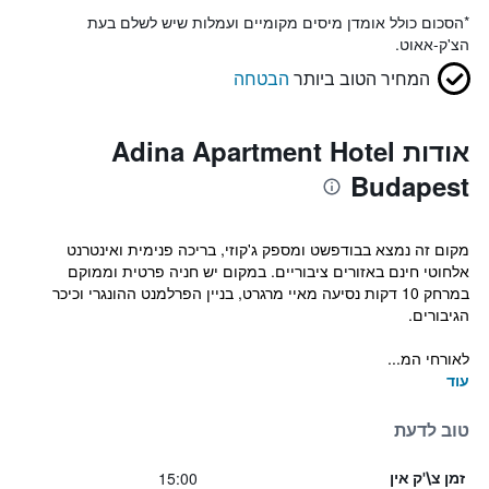
*
הסכום כולל אומדן מיסים מקומיים ועמלות שיש לשלם בעת
הצ'ק-אאוט.
המחיר הטוב ביותר
הבטחה
אודות Adina Apartment Hotel
Budapest
מקום זה נמצא בבודפשט ומספק ג'קוזי, בריכה פנימית ואינטרנט
אלחוטי חינם באזורים ציבוריים. במקום יש חניה פרטית וממוקם
במרחק 10 דקות נסיעה מאיי מרגרט, בניין הפרלמנט ההונגרי וכיכר
הגיבורים.
לאורחי המ...
עוד
טוב לדעת
15:00
זמן צ\'ק אין