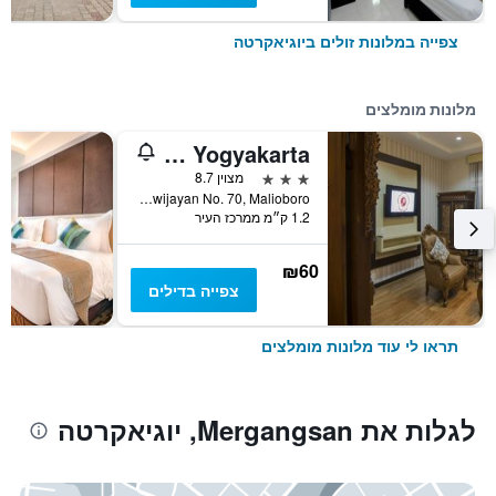
צפייה במלונות זולים ביוגיאקרטה
מלונות מומלצים
Grand Puri Saron Yogyakarta
3 כוכבים
מצוין 8.7
Jl. Sosrowijayan No. 70, Malioboro, יוגיאקרטה, אינדונזיה
1.2 ק״מ ממרכז העיר
₪60
צפייה בדילים
תראו לי עוד מלונות מומלצים
לגלות את Mergangsan, יוגיאקרטה