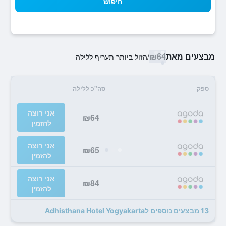
חיפוש
מבצעים מאת
₪64
/
הזול ביותר תעריף ללילה
ספק
סה"כ ללילה
אני רוצה
₪64
להזמין
אני רוצה
₪65
להזמין
אני רוצה
₪84
להזמין
13 מבצעים נוספים לAdhisthana Hotel Yogyakarta