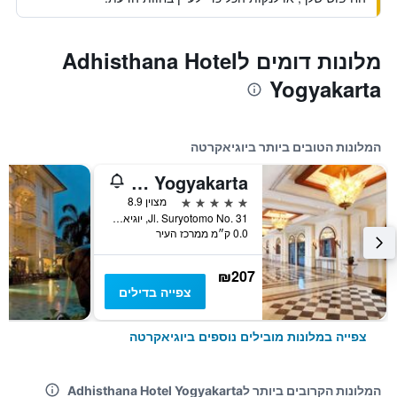
מלונות דומים לAdhisthana Hotel
Yogyakarta
המלונות הטובים ביותר ביוגיאקרטה
Melia Purosani Yogyakarta
5 כוכבים
מצוין 8.9
Jl. Suryotomo No. 31, יוגיאקרטה, אינדונזיה
0.0 ק״מ ממרכז העיר
₪207
צפייה בדילים
צפייה במלונות מובילים נוספים ביוגיאקרטה
המלונות הקרובים ביותר לAdhisthana Hotel Yogyakarta