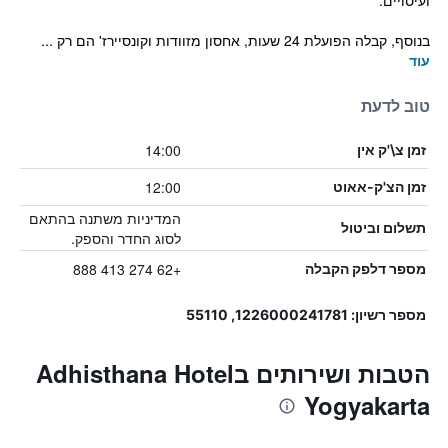
ועיסויים.
בנוסף, קבלה הפועלת 24 שעות, אחסון מזוודות וקונסיירז' הם רק ...
עוד
טוב לדעת
14:00
זמן צ\'ק אין
12:00
זמן הצ'ק-אאוט
המדיניות משתנה בהתאם
תשלום וביטול
לסוג החדר והספק.
+62 274 413 888
מספר דלפק הקבלה
מספר רשיון: 1226000241781, 55110
הטבות ושירותים בAdhisthana Hotel
Yogyakarta