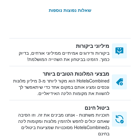
שאלות נפוצות נוספות
מיליוני ביקורות
ביקורות ודירוגים אמיתיים ממיליוני אורחים, בדיוק
כמוך. הזמינו בביטחון את השהייה המושלמת!
מבצעי המלונות הטובים ביותר
HotelsCombined הוא מקור ליותר מ-3 מיליון מלונות
ונכסים ומציג אותם במקום אחד כדי שיתאפשר לך
להשוות את מקומות הלינה האידיאליים.
ביטול חינם
תוכניות משתנות - אנחנו מבינים את זה. וזו הסיבה
שאתם יכולים לחפש ולהזמין מלונות ומקומות לינה
בHotelsCombined מסוכנויות שמציעות ביטולים
בחינם