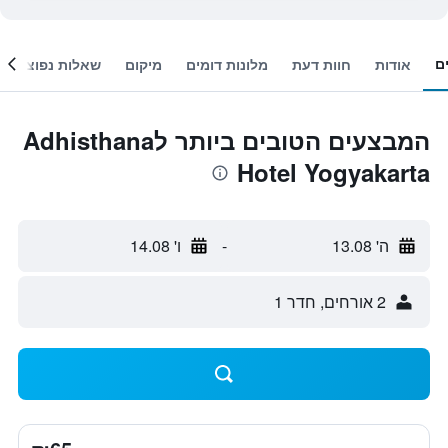
ם
אודות
חוות דעת
מלונות דומים
מיקום
שאלות נפוצות
המבצעים הטובים ביותר לAdhisthana
Hotel Yogyakarta
ה' 13.08
-
ו' 14.08
2 אורחים, חדר 1