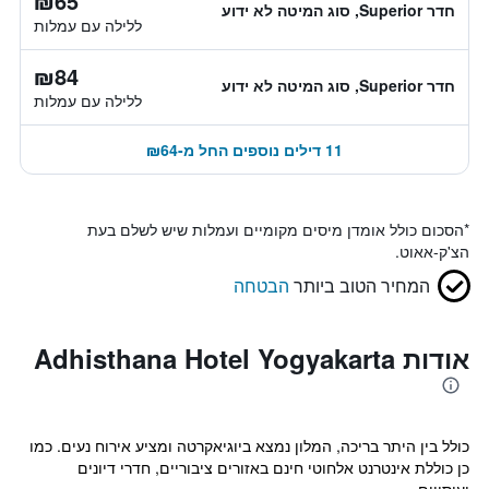
₪65
חדר Superior, סוג המיטה לא ידוע
ללילה עם עמלות
₪84
חדר Superior, סוג המיטה לא ידוע
ללילה עם עמלות
11 דילים נוספים החל מ-₪64
*
הסכום כולל אומדן מיסים מקומיים ועמלות שיש לשלם בעת
הצ'ק-אאוט.
המחיר הטוב ביותר
הבטחה
אודות Adhisthana Hotel Yogyakarta
כולל בין היתר בריכה, המלון נמצא ביוגיאקרטה ומציע אירוח נעים. כמו
כן כוללת אינטרנט אלחוטי חינם באזורים ציבוריים, חדרי דיונים