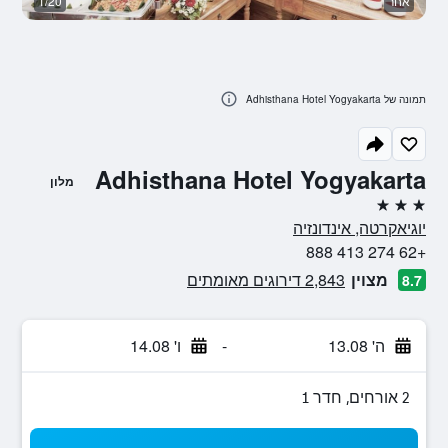
אחר
1/20
א
תמונה של Adhisthana Hotel Yogyakarta
Adhisthana Hotel Yogyakarta
מלון
3 כוכבים
יוגיאקרטה, אינדונזיה
+62 274 413 888
מצוין
2,843 דירוגים מאומתים
8.7
ה' 13.08
-
ו' 14.08
2 אורחים, חדר 1