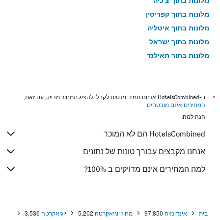
מלונות בתוך צ'כיה
מלונות בתוך קפריסין
מלונות בתוך איטליה
מלונות בתוך ישראל
מלונות בתוך תאילנד
מלונות בתוך גאורגיה
*
ב-HotelsCombined אנחנו תמיד מנסים לקבל ולהציג תמחור מדויק, עם זאת,
המחירים אינם מובטחים
.
הנה למה:
HotelsCombined הם לא המוכר
אנחנו מקבצים עבורך טונות של נתונים
למה המחירים אינם מדויקים ב 100%?
בית
אינדונזיה
97,850
מחוז יוגיאקרטה
5,202
יוגיאקרטה
3,536