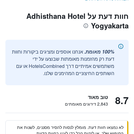
חוות דעת על Adhisthana Hotel
Yogyakarta
100% מאומת.
אנחנו אוספים ומציגים ביקורות וחוות
דעת רק מהזמנות מאומתות שבוצעו על ידי
משתמשים אמיתיים דרך HotelsCombined או עם
השותפים החיצוניים המהימנים שלנו.
8.7
טוב מאוד
2,843 דירוגים מאומתים
לא נמצאו חוות דעת. מומלץ לנסות להסיר מסננים, לשנות את
החיפוש שלך, או לנקות הכל כדי לעיין בחוות הדעת.