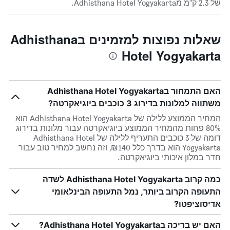
של 2.3 ק"מ מAdhisthana Hotel Yogyakarta.
שאלות נפוצות למזמינים בAdhisthana
Hotel Yogyakarta
האם התמחור בAdhisthana Hotel Yogyakarta
משתווה למלונות בדירוג 3 כוכבים ביוגיאקרטה?
המחיר הממוצע ללילה של Adhisthana Hotel Yogyakarta הוא
80% פחות מהמחיר הממוצע ביוגיאקרטה עבור מלונות בדירוג
דומה של 3 כוכבים התעריף ללילה של Adhisthana Hotel
Yogyakarta הוא בדרך כלל ₪140, וזה נחשב למחיר טוב עבור
חדר במלון איכותי ביוגיאקרטה.
כמה קרוב Adhisthana Hotel Yogyakarta לשדה
התעופה הקרוב ביותר, נמל התעופה הבינלאומי
אדיסוציפטו?
האם יש בריכה בAdhisthana Hotel Yogyakarta?