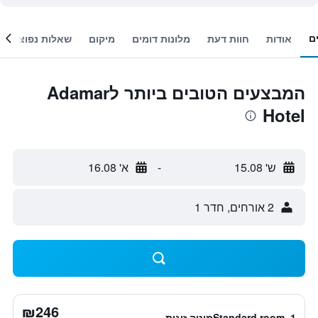
ם
אודות
חוות דעת
מלונות דומים
מיקום
שאלות נפוצות
המבצעים הטובים ביותר לAdamar
Hotel
ש' 15.08
-
א' 16.08
2 אורחים, חדר 1
₪246
Standard room, 1מיטה זוגית