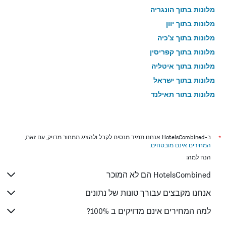
מלונות בתוך הונגריה
מלונות בתוך יוון
מלונות בתוך צ'כיה
מלונות בתוך קפריסין
מלונות בתוך איטליה
מלונות בתוך ישראל
מלונות בתוך תאילנד
מלונות בתוך גאורגיה
*
ב-HotelsCombined אנחנו תמיד מנסים לקבל ולהציג תמחור מדויק, עם זאת,
המחירים אינם מובטחים
.
הנה למה:
HotelsCombined הם לא המוכר
אנחנו מקבצים עבורך טונות של נתונים
למה המחירים אינם מדויקים ב 100%?