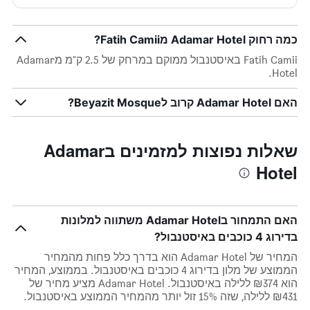
כמה רחוק Adamar Hotel מFatih Camii?
Fatih Camii באיסטנבול ממוקם במרחק של 2.5 ק"מ מAdamar
Hotel.
האם Adamar Hotel קרוב לBeyazit Mosque?
שאלות נפוצות למזמינים בAdamar
Hotel
האם התמחור בAdamar Hotel משתווה למלונות
בדירוג 4 כוכבים באיסטנבול?
המחיר של Adamar Hotel הוא בדרך כלל פחות מהמחיר
הממוצע של מלון בדירוג 4 כוכבים באיסטנבול. בממוצע, המחיר
הוא ₪374 ללילה באיסטנבול. Adamar Hotel מציע מחיר של
₪431 ללילה, שזה 15% זול יותר מהמחיר הממוצע באיסטנבול.