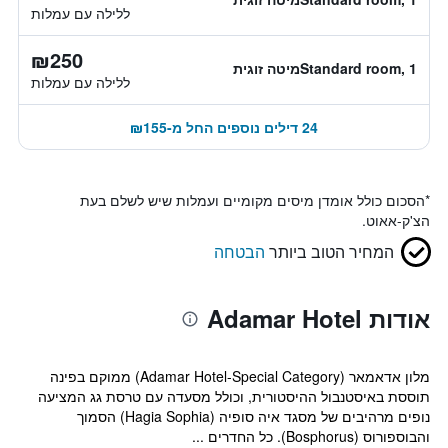
ללילה עם עמלות
₪250
Standard room, 1מיטה זוגית
ללילה עם עמלות
24 דילים נוספים החל מ-₪155
*
הסכום כולל אומדן מיסים מקומיים ועמלות שיש לשלם בעת
הצ'ק-אאוט.
המחיר הטוב ביותר
הבטחה
אודות Adamar Hotel
מלון אדאמאר (Adamar Hotel-Special Category) ממוקם בפינה
תוססת באיסטנבול ההיסטורית, וכולל מסעדה עם טרסת גג המציעה
נופים מרהיבים של מסגד איה סופיה (Hagia Sophia) הסמוך
והבוספורוס (Bosphorus). כל החדרים ...