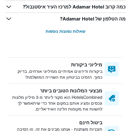
כמה קרוב Adamar Hotel למרכז העיר איסטנבול?
מה הטלפון של Adamar Hotel?
שאלות נפוצות נוספות
מיליוני ביקורות
ביקורות ודירוגים אמיתיים ממיליוני אורחים, בדיוק
כמוך. הזמינו בביטחון את השהייה המושלמת!
מבצעי המלונות הטובים ביותר
HotelsCombined הוא מקור ליותר מ-3 מיליון מלונות
ונכסים ומציג אותם במקום אחד כדי שיתאפשר לך
להשוות את מקומות הלינה האידיאליים.
ביטול חינם
תוכניות משתנות - אנחנו מבינים את זה. וזו הסיבה