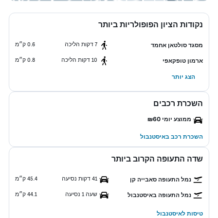
נקודות הציון הפופולריות ביותר
7 דקות הליכה
0.6 ק״מ
מסגד סולטאן אחמד
10 דקות הליכה
0.8 ק״מ
ארמון טופקאפי
הצג יותר
השכרת רכבים
ממוצע יומי ₪60
השכרת רכב באיסטנבול
שדה התעופה הקרוב ביותר
41 דקות נסיעה
45.4 ק״מ
נמל התעופה סאבייה קן
שעה 1 נסיעה
44.1 ק״מ
נמל התעופה באיסטנבול
טיסות לאיסטנבול