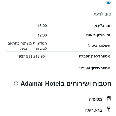
עוד
טוב לדעת
13:00
זמן צ\'ק אין
12:00
זמן הצ'ק-אאוט
המדיניות משתנה בהתאם
תשלום וביטול
לסוג החדר והספק.
+90 212 511 1937
מספר דלפק הקבלה
מספר רשיון: 12594
הטבות ושירותים בAdamar Hotel
מסעדה
בר/טרקלין