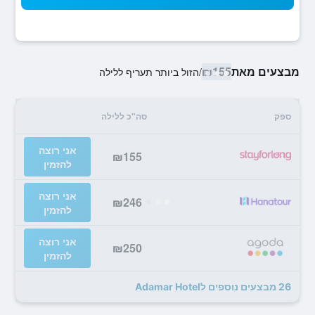
מבצעים מאת
₪155
/
הזול ביותר תעריף ללילה
ספק
סה"כ ללילה
אני רוצה
₪155
להזמין
אני רוצה
₪246
להזמין
אני רוצה
₪250
להזמין
26 מבצעים נוספים לAdamar Hotel