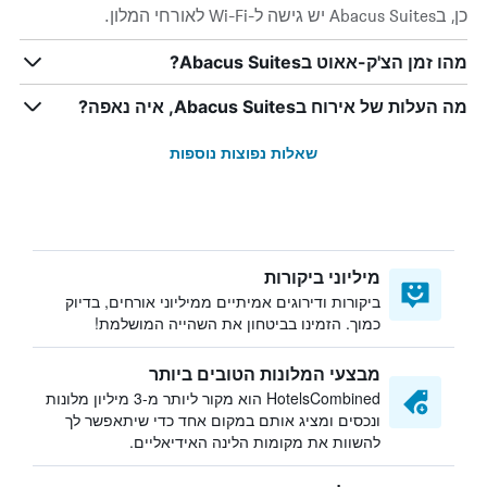
כן, בAbacus Suites יש גישה ל-Wi-Fi לאורחי המלון.
מהו זמן הצ'ק-אאוט בAbacus Suites?
מה העלות של אירוח בAbacus Suites, איה נאפה?
שאלות נפוצות נוספות
מיליוני ביקורות
ביקורות ודירוגים אמיתיים ממיליוני אורחים, בדיוק
כמוך. הזמינו בביטחון את השהייה המושלמת!
מבצעי המלונות הטובים ביותר
HotelsCombined הוא מקור ליותר מ-3 מיליון מלונות
ונכסים ומציג אותם במקום אחד כדי שיתאפשר לך
להשוות את מקומות הלינה האידיאליים.