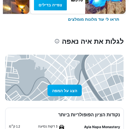
צפייה בדילים
תראו לי עוד מלונות מומלצים
לגלות את איה נאפה
הצג על המפה
נקודות הציון הפופולריות ביותר
3 דקות נסיעה
1.2 ק״מ
Ayia Napa Monastery