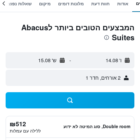
ם
אודות
חוות דעת
מלונות דומים
מיקום
שאלות נפוצות
המבצעים הטובים ביותר לAbacus
Suites
ו' 14.08
-
ש' 15.08
2 אורחים, חדר 1
₪512
Double room, סוג המיטה לא ידוע
ללילה עם עמלות