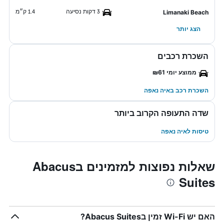
3 דקות נסיעה
1.4 ק״מ
Limanaki Beach
הצג יותר
השכרת רכבים
ממוצע יומי ₪61
השכרת רכב באיה נאפה
שדה התעופה הקרוב ביותר
טיסות לאיה נאפה
שאלות נפוצות למזמינים בAbacus
Suites
האם יש Wi-Fi זמין בAbacus Suites?