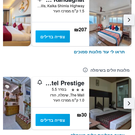
Shimla Hills, Kalka Shimla Highway, שימלה, הודו
1.5 ק״מ ממרכז העיר
₪207
צפייה בדילים
תראו לי עוד מלונות סמוכים
מלונות זולים בשימלה
Hotel Prestige
3 כוכבים
בסדר 5.5
The Mall, שימלה, הודו
1.0 ק״מ ממרכז העיר
₪30
צפייה בדילים