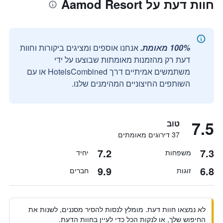
חוות דעת על Aamod Resort
100% מאומת.
אנחנו אוספים ומציגים ביקורות וחוות
דעת רק מהזמנות מאומתות שבוצעו על ידי
משתמשים אמיתיים דרך HotelsCombined או עם
השותפים החיצוניים המהימנים שלנו.
7.5
טוב
37 דירוגים מאומתים
7.2
7.3
משפחות
יחיד
9.9
6.8
זוגות
חברים
לא נמצאו חוות דעת. מומלץ לנסות להסיר מסננים, לשנות את
החיפוש שלך, או לנקות הכל כדי לעיין בחוות הדעת.