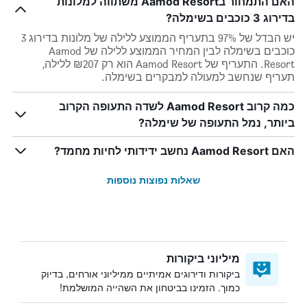
האם התמחור בAamod Resort משתווה למלונות
בדירוג 3 כוכבים בשימלה?
יש הבדל של 97% בתעריף הממוצע ללילה של מלונות בדירוג 3
כוכבים בשימלה לבין המחיר הממוצע ללילה של Aamod
Resort. התעריף של Aamod Resort הוא רק ₪207 ללילה,
תעריף שנחשב למעולה למבקרים בשימלה.
כמה קרוב Aamod Resort לשדה התעופה הקרוב
ביותר, נמל התעופה של שימלה?
האם Aamod Resort נחשב ידידותי לחיות מחמד?
שאלות נפוצות נוספות
מיליוני ביקורות
ביקורות ודירוגים אמיתיים ממיליוני אורחים, בדיוק
כמוך. הזמינו בביטחון את השהייה המושלמת!