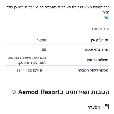
כפר הנופש מציע גינה בה האורחים מוזמנים להירגע בכיף, כמו כן כולל
חניה ...
עוד
טוב לדעת
14:00
זמן צ\'ק אין
11:00
זמן הצ'ק-אאוט
המדיניות משתנה בהתאם
תשלום וביטול
לסוג החדר והספק.
+91 874 402 9944
מספר דלפק הקבלה
הטבות ושירותים בAamod Resort
מסעדה