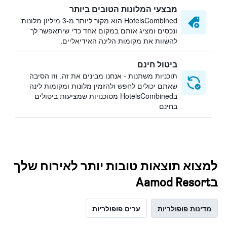
מבצעי המלונות הטובים ביותר
HotelsCombined הוא מקור ליותר מ-3 מיליון מלונות
ונכסים ומציג אותם במקום אחד כדי שיתאפשר לך
להשוות את מקומות הלינה האידיאליים.
ביטול חינם
תוכניות משתנות - אנחנו מבינים את זה. וזו הסיבה
שאתם יכולים לחפש ולהזמין מלונות ומקומות לינה
בHotelsCombined מסוכנויות שמציעות ביטולים
בחינם
למצוא תוצאות טובות יותר לאירוח שלך
בAamod Resort
מדינות פופולריות
ערים פופולריות