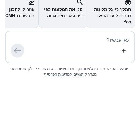
🛫
🔍
🌍
המלץ לי על מלונות
סנן את המלונות לפי
עזור לי לתכנן
טובים ליעד הבא
דירוג אורחים גבוה
חופשה מ-CMH
שלי
מופעל באמצעות בינה מלאכותית; ייתכנו טעויות.
בשימוש במצב AI, יש הסכמה
מצדך ל־
תנאים
ול
מדיניות הפרטיות