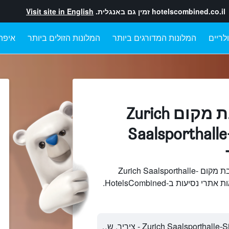
hotelscombined.co.il
זמין גם באנגלית.
Visit site in English
לריים
המלונות המדורגים ביותר
המלונות הזולים ביותר
איפה
מלונות בקרבת מקום Zurich
Saalsporthalle-
חיפוש והשוואתמלונות בקרבת מקום Zurich Saalsporthalle-