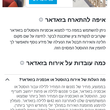
איפה להתארח בזאדאר
ניתן להשתמש במפה כדי למצוא אכסניות והוסטלים בזאדאר
שקרובים לנקודות ציון שתכננת לבקר. לחיצה על שם מקום
הלינה והאירוח תבטל את הנעילה של מידע נוסף ותאפשר לך
להזמין את ההוסטל המסוים הזה.
כמה עובדות על אירוח בזאדאר
מה העלות של אירוח בהוסטל או אכסניה בזאדאר?
בממוצע, מחיר של ₪165 זה המחיר ללילה עבור הוסטל או
אכסניה בזאדאר, אם כי ₪108 ללילה או פחות ייחשב תעריף
טוב. ההוסטל או האכסניה עם המחיר הזול ביותר שמצאו
המשתמשים שלנו לאחרונה הוא ₪42 ללילה בזאדאר. מומלץ
להימנע מהזמנת האירוח במהלך יולי (החודש היקר ביותר).