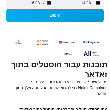
ו' 14.08
-
ש' 15.08
חיפוש
...ועוד
תובנות עבור הוסטלים בתוך
זאדאר
ניתן להשתמש בטיפים שלנו המבוססים על נתוני
HotelsCombined כדי למצוא את ההוסטל הבא שלך בתוך
זאדאר.
מהו החודש הזול ביותר להזמין הוסטל בתוך זאדאר?