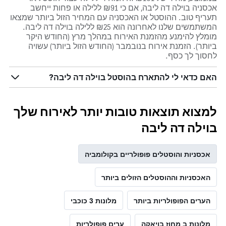
אכסניה בוילה דה ליבה, אם כי ₪91 ללילה או פחות ייחשב
תעריף טוב. ההוסטל או האכסניה עם המחיר הזול ביותר שמצאו
המשתמשים שלנו לאחרונה הוא ₪25 ללילה בוילה דה ליבה.
מומלץ להימנע מהזמנת האירוח במהלך מרץ (החודש היקר
ביותר). הזמנת אירוח בנובמבר (החודש הזול ביותר) עשויה
לחסוך לך כסף.
האם כדאי לי להתארח בהוסטל בוילה דה ליבה?
למצוא תוצאות טובות יותר לאירוח שלך
בוילה דה ליבה
אכסניות והוסטלים פופולריים בקולומביה
האכסניות וההוסטלים הזולים ביותר
הערים הפופולריות ביותר
מלונות 3 כוכבי
מלונות ב מחוז בויאקה
ערים פופולריות