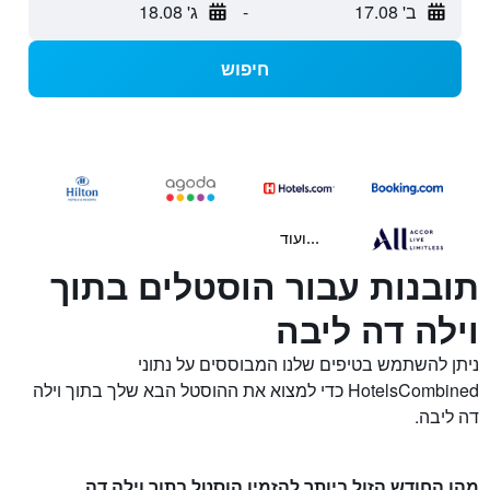
ב' 17.08
-
ג' 18.08
חיפוש
...ועוד
תובנות עבור הוסטלים בתוך
וילה דה ליבה
ניתן להשתמש בטיפים שלנו המבוססים על נתוני
HotelsCombined כדי למצוא את ההוסטל הבא שלך בתוך וילה
דה ליבה.
מהו החודש הזול ביותר להזמין הוסטל בתוך וילה דה