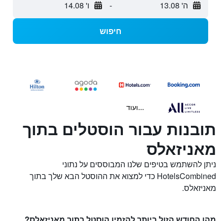
ה' 13.08
-
ו' 14.08
חיפוש
...ועוד
תובנות עבור הוסטלים בתוך
מאניזאלס
ניתן להשתמש בטיפים שלנו המבוססים על נתוני
HotelsCombined כדי למצוא את ההוסטל הבא שלך בתוך
מאניזאלס.
מהו החודש הזול ביותר להזמין הוסטל בתוך מאניזאלס?