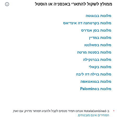
ממולץ לשקול להתארי באכסניה או הוסטל
מלונות בבוגוטה
מלונות בקרטחנה דה אינדיאס
מלונות בסן אנדרס
מלונות במדיין
מלונות בסאלנטו
מלונות בסנטה מרטה
מלונות בברנקילה
מלונות בקאלי
מלונות בוילה דה ליבה
מלונות בגוואטאפה
מלונות בPalomino
מלונות בסן ג'יל
*
ב-HotelsCombined אנחנו תמיד מנסים לקבל ולהציג תמחור מדויק, עם זאת,
המחירים אינם מובטחים
.