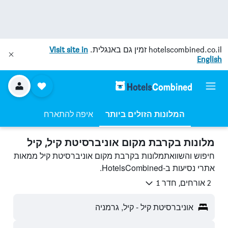
hotelscombined.co.il
זמין גם באנגלית.
Visit site in
English
המלונות הזולים ביותר
איפה להתארח
מלונות בקרבת מקום אוניברסיטת קיל, קיל
חיפוש והשוואתמלונות בקרבת מקום אוניברסיטת קיל ממאות
אתרי נסיעות ב-HotelsCombined.
2 אורחים, חדר 1
אוניברסיטת קיל - קיל, גרמניה