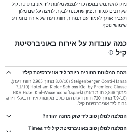
ניתן להשתמש במפה כדי למצוא מלונות ליד אוניברסיטת קיל
שקרובים לנקודות ציון שתכננת לבקר. לחיצה על שם מלון
תעביר אותך לעמוד עם תמחור, חוות דעת של אורחים ומידע
שימושי נוסף.
כמה עובדות על אירוח באוניברסיטת
קיל
מהם המלונות הטובים ביותר ליד אוניברסיטת קיל?
Steigenberger Conti-Hansa (8.0/10 מתוך 2,965 חוות דעת),
Hotel am Kieler Schloss Kiel by Premiere Classe (7.1/10
מתוך 2,868 חוות דעת) וB&B Hotel Kiel-Wissenschaftspark
(7.9/10 מתוך 720 חוות דעת) הם כולם מקומות אירוח בעלי דירוג
גבוה ליד אוניברסיטת קיל.
המלצה למלון טוב ליד שוק מחנה יהודה?
המלצה למלון טוב באוניברסיטת קיל ליד Times