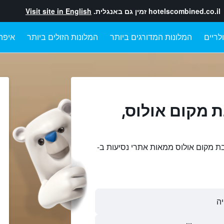
hotelscombined.co.il
זמין גם באנגלית.
Visit site in English
לריים
המלונות המדורגים ביותר
המלונות הזולים ביותר
איפה
 מקום אולוס,
ת מקום אולוס ממאות אתרי נסיעות ב-